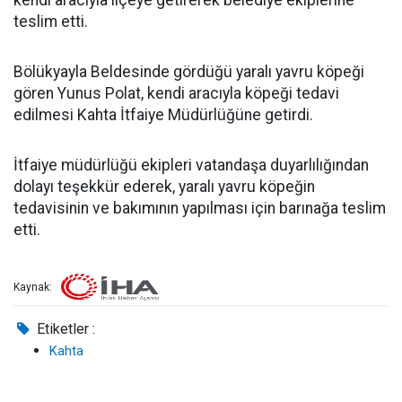
kendi aracıyla ilçeye getirerek belediye ekiplerine
teslim etti.
Bölükyayla Beldesinde gördüğü yaralı yavru köpeği
gören Yunus Polat, kendi aracıyla köpeği tedavi
edilmesi Kahta İtfaiye Müdürlüğüne getirdi.
İtfaiye müdürlüğü ekipleri vatandaşa duyarlılığından
dolayı teşekkür ederek, yaralı yavru köpeğin
tedavisinin ve bakımının yapılması için barınağa teslim
etti.
Kaynak:
Etiketler :
Kahta