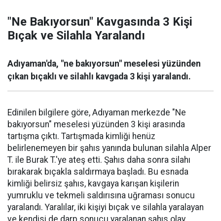
"Ne Bakıyorsun" Kavgasında 3 Kişi
Bıçak ve Silahla Yaralandı
Adıyaman'da, "ne bakıyorsun" meselesi yüzünden
çıkan bıçaklı ve silahlı kavgada 3 kişi yaralandı.
Edinilen bilgilere göre, Adıyaman merkezde "Ne
bakıyorsun" meselesi yüzünden 3 kişi arasında
tartışma çıktı. Tartışmada kimliği henüz
belirlenemeyen bir şahıs yanında bulunan silahla Alper
T. ile Burak T.'ye ateş etti. Şahıs daha sonra silahı
bırakarak bıçakla saldırmaya başladı. Bu esnada
kimliği belirsiz şahıs, kavgaya karışan kişilerin
yumruklu ve tekmeli saldırısına uğraması sonucu
yaralandı. Yaralılar, iki kişiyi bıçak ve silahla yaralayan
ve kendisi de darp sonucu yaralanan şahıs olay