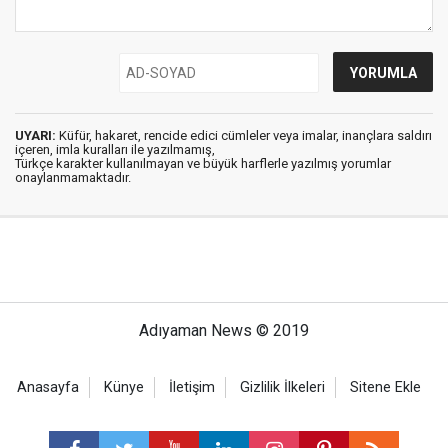
UYARI:
Küfür, hakaret, rencide edici cümleler veya imalar, inançlara saldırı
içeren, imla kuralları ile yazılmamış,
Türkçe karakter kullanılmayan ve büyük harflerle yazılmış yorumlar
onaylanmamaktadır.
Adıyaman News © 2019
Anasayfa
Künye
İletişim
Gizlilik İlkeleri
Sitene Ekle