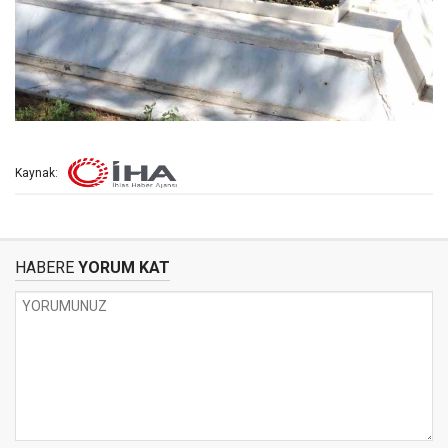
Kaynak:
HABERE
YORUM KAT