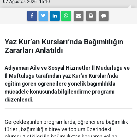
07 Ağustos 2026
15:10
Yaz Kur’an Kursları’nda Bağımlılığın
Zararları Anlatıldı
Adıyaman Aile ve Sosyal Hizmetler İl Müdürlüğü ve
İl Müftülüğü tarafından yaz Kur'an Kursları'nda
eğitim gören öğrencilere yönelik bağımlılıkla
mücadele konusunda bilgilendirme programı
düzenlendi.
Gerçekleştirilen programlarda, öğrencilere bağımlılık
türleri, bağımlılığın birey ve toplum üzerindeki
olumsuz etkileri ile bağımlılıktan korunma yolları