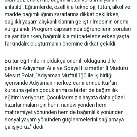
anlatıldı. Eğitimlerde, özellikle teknoloji, tütün, alkol ve
madde bağımlılığının zararlarına dikkat çekilirken,
sağlıklı yaşam alışkanlıklarının geliştirilmesinin önemi
vurgulandı. Program kapsamında öğrencilerin soruları
da yanıtlanırken, bağımlılıkla mücadelede erken yaşta
farkındalık oluşturmanın önemine dikkat çekildi.
Bu tür eğitimlerin oldukça önemli olduğunu dile
getiren Adıyaman Aile ve Sosyal Hizmetler İl Müdürü
Mesut Polat, "Adıyaman Müftülüğü ile iş birliği
içerisinde Adıyaman merkez camilerinde Kur'an
kursuna gelen çocuklarımıza bizler de bağımlılık
eğitimi veriyoruz. Çocuklarımızın hayata daha güzel
hazırlanmaları için hem manevi yönden hem
mahremiyet yönünden hem de bağımlılık yönünden
sosyal yaşam yönünden güçlenmelerini sağlamaya
çalışıyoruz" dedi.