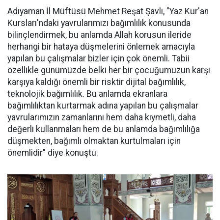
Adıyaman İl Müftüsü Mehmet Reşat Şavlı, "Yaz Kur'an
Kursları'ndaki yavrularımızı bağımlılık konusunda
bilinçlendirmek, bu anlamda Allah korusun ileride
herhangi bir hataya düşmelerini önlemek amacıyla
yapılan bu çalışmalar bizler için çok önemli. Tabii
özellikle günümüzde belki her bir çocuğumuzun karşı
karşıya kaldığı önemli bir risktir dijital bağımlılık,
teknolojik bağımlılık. Bu anlamda ekranlara
bağımlılıktan kurtarmak adına yapılan bu çalışmalar
yavrularımızın zamanlarını hem daha kıymetli, daha
değerli kullanmaları hem de bu anlamda bağımlılığa
düşmekten, bağımlı olmaktan kurtulmaları için
önemlidir" diye konuştu.