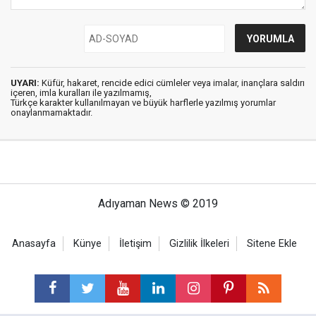
UYARI:
Küfür, hakaret, rencide edici cümleler veya imalar, inançlara saldırı
içeren, imla kuralları ile yazılmamış,
Türkçe karakter kullanılmayan ve büyük harflerle yazılmış yorumlar
onaylanmamaktadır.
Adıyaman News © 2019
Anasayfa
Künye
İletişim
Gizlilik İlkeleri
Sitene Ekle