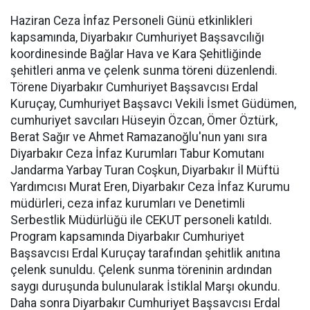
Haziran Ceza İnfaz Personeli Günü etkinlikleri
kapsamında, Diyarbakır Cumhuriyet Başsavcılığı
koordinesinde Bağlar Hava ve Kara Şehitliğinde
şehitleri anma ve çelenk sunma töreni düzenlendi.
Törene Diyarbakır Cumhuriyet Başsavcısı Erdal
Kuruçay, Cumhuriyet Başsavcı Vekili İsmet Güdümen,
cumhuriyet savcıları Hüseyin Özcan, Ömer Öztürk,
Berat Sağır ve Ahmet Ramazanoğlu'nun yanı sıra
Diyarbakır Ceza İnfaz Kurumları Tabur Komutanı
Jandarma Yarbay Turan Coşkun, Diyarbakır İl Müftü
Yardımcısı Murat Eren, Diyarbakır Ceza İnfaz Kurumu
müdürleri, ceza infaz kurumları ve Denetimli
Serbestlik Müdürlüğü ile CEKUT personeli katıldı.
Program kapsamında Diyarbakır Cumhuriyet
Başsavcısı Erdal Kuruçay tarafından şehitlik anıtına
çelenk sunuldu. Çelenk sunma töreninin ardından
saygı duruşunda bulunularak İstiklal Marşı okundu.
Daha sonra Diyarbakır Cumhuriyet Başsavcısı Erdal