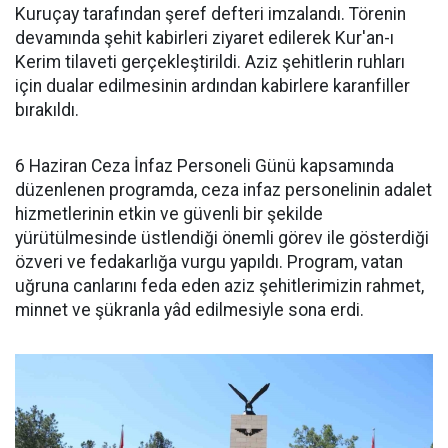
Kuruçay tarafından şeref defteri imzalandı. Törenin
devamında şehit kabirleri ziyaret edilerek Kur'an-ı
Kerim tilaveti gerçekleştirildi. Aziz şehitlerin ruhları
için dualar edilmesinin ardından kabirlere karanfiller
bırakıldı.
6 Haziran Ceza İnfaz Personeli Günü kapsamında
düzenlenen programda, ceza infaz personelinin adalet
hizmetlerinin etkin ve güvenli bir şekilde
yürütülmesinde üstlendiği önemli görev ile gösterdiği
özveri ve fedakarlığa vurgu yapıldı. Program, vatan
uğruna canlarını feda eden aziz şehitlerimizin rahmet,
minnet ve şükranla yâd edilmesiyle sona erdi.