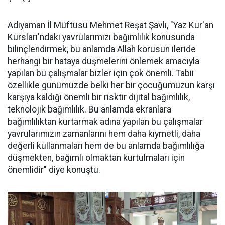
Adıyaman İl Müftüsü Mehmet Reşat Şavlı, "Yaz Kur'an
Kursları'ndaki yavrularımızı bağımlılık konusunda
bilinçlendirmek, bu anlamda Allah korusun ileride
herhangi bir hataya düşmelerini önlemek amacıyla
yapılan bu çalışmalar bizler için çok önemli. Tabii
özellikle günümüzde belki her bir çocuğumuzun karşı
karşıya kaldığı önemli bir risktir dijital bağımlılık,
teknolojik bağımlılık. Bu anlamda ekranlara
bağımlılıktan kurtarmak adına yapılan bu çalışmalar
yavrularımızın zamanlarını hem daha kıymetli, daha
değerli kullanmaları hem de bu anlamda bağımlılığa
düşmekten, bağımlı olmaktan kurtulmaları için
önemlidir" diye konuştu.