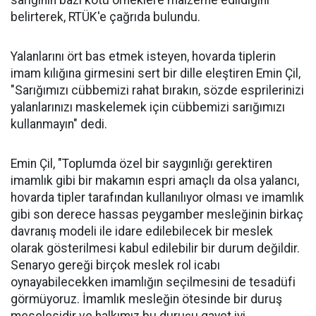
sarığının bazı kötü örneklere malzeme edildiğini
belirterek, RTÜK'e çağrıda bulundu.
Yalanlarını ört bas etmek isteyen, hovarda tiplerin
imam kılığına girmesini sert bir dille eleştiren Emin Çil,
"Sarığımızı cübbemizi rahat bırakın, sözde esprilerinizi
yalanlarınızı maskelemek için cübbemizi sarığımızı
kullanmayın" dedi.
Emin Çil, "Toplumda özel bir saygınlığı gerektiren
imamlık gibi bir makamın espri amaçlı da olsa yalancı,
hovarda tipler tarafından kullanılıyor olması ve imamlık
gibi son derece hassas peygamber mesleğinin birkaç
davranış modeli ile idare edilebilecek bir meslek
olarak gösterilmesi kabul edilebilir bir durum değildir.
Senaryo gereği birçok meslek rol icabı
oynayabilecekken imamlığın seçilmesini de tesadüfi
görmüyoruz. İmamlık mesleğin ötesinde bir duruş