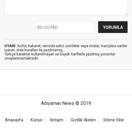
UYARI:
Küfür, hakaret, rencide edici cümleler veya imalar, inançlara saldırı
içeren, imla kuralları ile yazılmamış,
Türkçe karakter kullanılmayan ve büyük harflerle yazılmış yorumlar
onaylanmamaktadır.
Adıyaman News © 2019
Anasayfa
Künye
İletişim
Gizlilik İlkeleri
Sitene Ekle