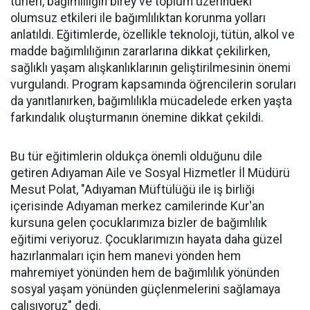
türleri, bağımlılığın birey ve toplum üzerindeki
olumsuz etkileri ile bağımlılıktan korunma yolları
anlatıldı. Eğitimlerde, özellikle teknoloji, tütün, alkol ve
madde bağımlılığının zararlarına dikkat çekilirken,
sağlıklı yaşam alışkanlıklarının geliştirilmesinin önemi
vurgulandı. Program kapsamında öğrencilerin soruları
da yanıtlanırken, bağımlılıkla mücadelede erken yaşta
farkındalık oluşturmanın önemine dikkat çekildi.
Bu tür eğitimlerin oldukça önemli olduğunu dile
getiren Adıyaman Aile ve Sosyal Hizmetler İl Müdürü
Mesut Polat, "Adıyaman Müftülüğü ile iş birliği
içerisinde Adıyaman merkez camilerinde Kur'an
kursuna gelen çocuklarımıza bizler de bağımlılık
eğitimi veriyoruz. Çocuklarımızın hayata daha güzel
hazırlanmaları için hem manevi yönden hem
mahremiyet yönünden hem de bağımlılık yönünden
sosyal yaşam yönünden güçlenmelerini sağlamaya
çalışıyoruz" dedi.