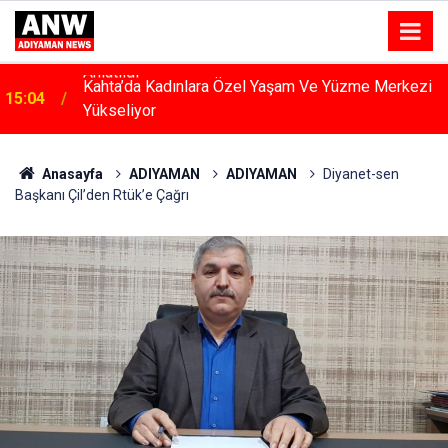
Kahta’da Kadınlara Özel Yaşam Ve Yüzme Merkezi
15:04
Yükseliyor
Anasayfa
ADIYAMAN
ADIYAMAN
Diyanet-sen
Başkanı Çil’den Rtük’e Çağrı