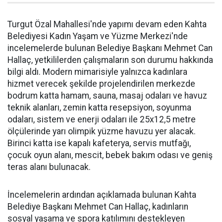
Turgut Özal Mahallesi'nde yapımı devam eden Kahta
Belediyesi Kadın Yaşam ve Yüzme Merkezi'nde
incelemelerde bulunan Belediye Başkanı Mehmet Can
Hallaç, yetkililerden çalışmaların son durumu hakkında
bilgi aldı. Modern mimarisiyle yalnızca kadınlara
hizmet verecek şekilde projelendirilen merkezde
bodrum katta hamam, sauna, masaj odaları ve havuz
teknik alanları, zemin katta resepsiyon, soyunma
odaları, sistem ve enerji odaları ile 25x12,5 metre
ölçülerinde yarı olimpik yüzme havuzu yer alacak.
Birinci katta ise kapalı kafeterya, servis mutfağı,
çocuk oyun alanı, mescit, bebek bakım odası ve geniş
teras alanı bulunacak.
İncelemelerin ardından açıklamada bulunan Kahta
Belediye Başkanı Mehmet Can Hallaç, kadınların
sosyal yaşama ve spora katılımını destekleyen