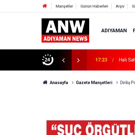
Manşetler
Günün Haberleri
Arşiv
S
ADIYAMAN
24
17:18
Depremd
Anasayfa
Gazete Manşetleri
Diriliş 