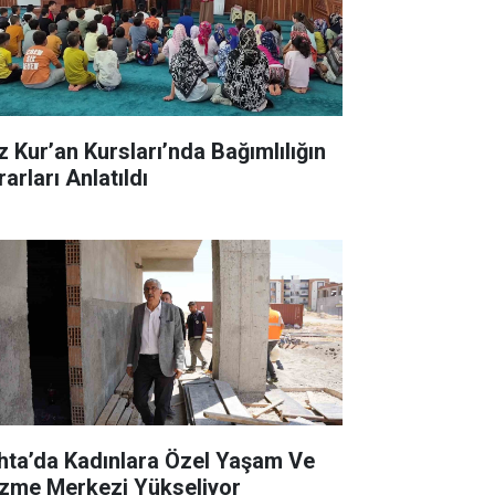
z Kur’an Kursları’nda Bağımlılığın
arları Anlatıldı
hta’da Kadınlara Özel Yaşam Ve
zme Merkezi Yükseliyor