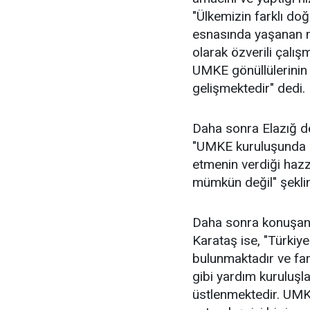
"Ülkemizin farklı doğ
esnasında yaşanan ma
olarak özverili çalı
UMKE gönüllülerinin
gelişmektedir" dedi.
Daha sonra Elazığ 
"UMKE kuruluşunda 
etmenin verdiği hazz
mümkün değil" şeklin
Daha sonra konuşan 
Karataş ise, "Türkiy
bulunmaktadır ve fa
gibi yardım kuruluşla
üstlenmektedir. UMKE,