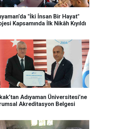
ıyaman’da "İki İnsan Bir Hayat"
ojesi Kapsamında İlk Nikâh Kıyıldı
kak’tan Adıyaman Üniversitesi’ne
rumsal Akreditasyon Belgesi