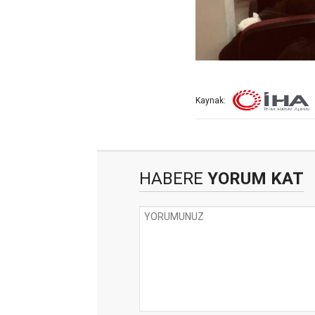
Kaynak:
HABERE
YORUM KAT