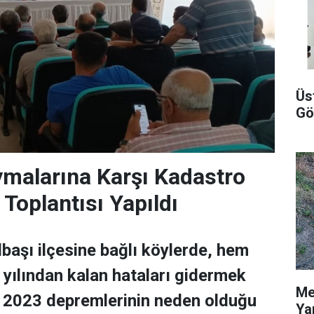
Üs
Gö
malarına Karşı Kadastro
Toplantısı Yapıldı
başı ilçesine bağlı köylerde, hem
yılından kalan hataları gidermek
Me
 2023 depremlerinin neden olduğu
Ya