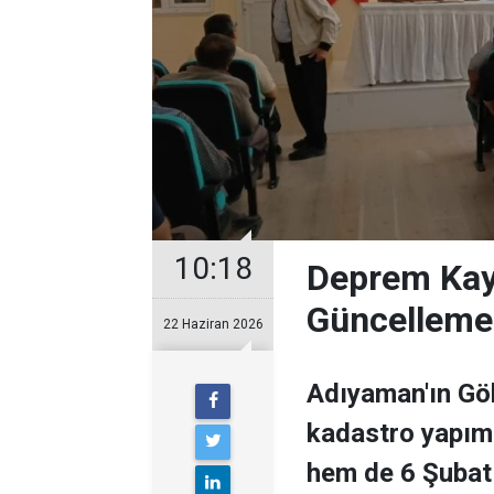
10:18
Deprem Kay
Güncelleme 
22 Haziran 2026
Adıyaman'ın Göl
kadastro yapım 
hem de 6 Şubat