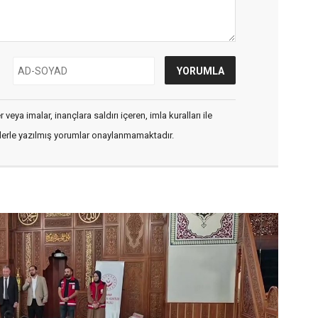
veya imalar, inançlara saldırı içeren, imla kuralları ile
flerle yazılmış yorumlar onaylanmamaktadır.