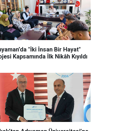
ıyaman’da "İki İnsan Bir Hayat"
ojesi Kapsamında İlk Nikâh Kıyıldı