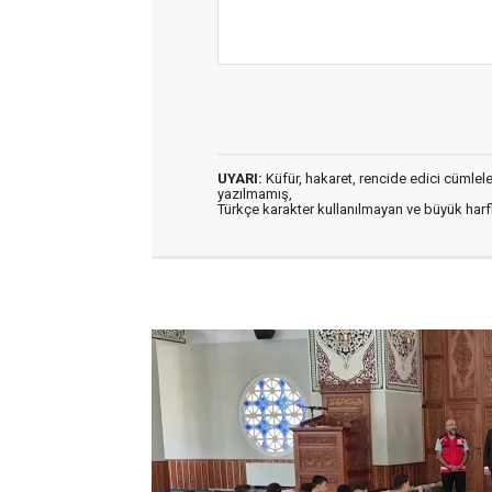
UYARI:
Küfür, hakaret, rencide edici cümleler 
yazılmamış,
Türkçe karakter kullanılmayan ve büyük har