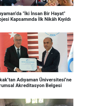
ıyaman’da "İki İnsan Bir Hayat"
ojesi Kapsamında İlk Nikâh Kıyıldı
kak’tan Adıyaman Üniversitesi’ne
rumsal Akreditasyon Belgesi