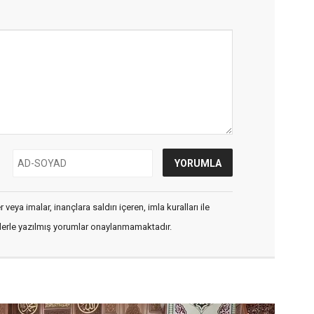
veya imalar, inançlara saldırı içeren, imla kuralları ile
flerle yazılmış yorumlar onaylanmamaktadır.