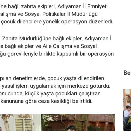
e bağlı zabıta ekipleri, Adıyaman İl Emniyet
alışma ve Sosyal Politikalar İl Müdürlüğü
te, çocuk dilencilere yönelik operasyon düzenledi.
 Zabıta Müdürlüğüne bağlı ekipler, Adıyaman İl
bağlı ekipler ve Aile Çalışma ve Sosyal
üğü görevlileriyle birlikte kapsamlı bir operasyon
Bes
pılan denetimlerde, çocuk yaşta dilendirilen
, yasal işlem uygulamak için merkeze götürdü.
onucunda, küçük yaşta çocukları çalıştıran
kanununa göre ceza kesildiği belirtildi.