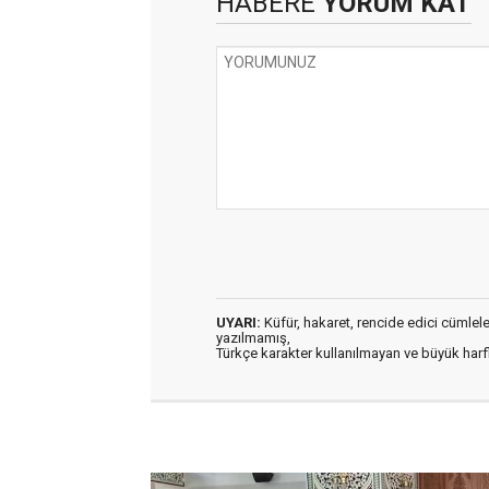
HABERE
YORUM KAT
UYARI:
Küfür, hakaret, rencide edici cümleler 
yazılmamış,
Türkçe karakter kullanılmayan ve büyük har