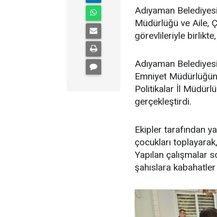
Adıyaman Belediyesin
Müdürlüğü ve Aile, Ç
görevlileriyle birlik
Adıyaman Belediyesi
Emniyet Müdürlüğüne 
Politikalar İl Müdürl
gerçekleştirdi.
Ekipler tarafından ya
çocukları toplayarak
Yapılan çalışmalar s
şahıslara kabahatler 