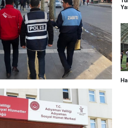
Tür
Ya
Ha