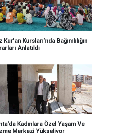
z Kur’an Kursları’nda Bağımlılığın
arları Anlatıldı
hta’da Kadınlara Özel Yaşam Ve
zme Merkezi Yükseliyor