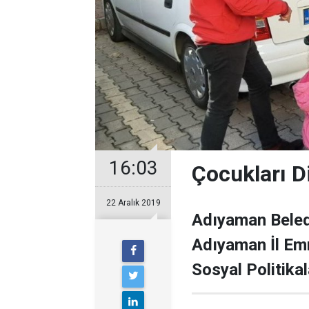
16:03
Çocukları D
22 Aralık 2019
Adıyaman Beledi
Adıyaman İl Emn
Sosyal Politikal