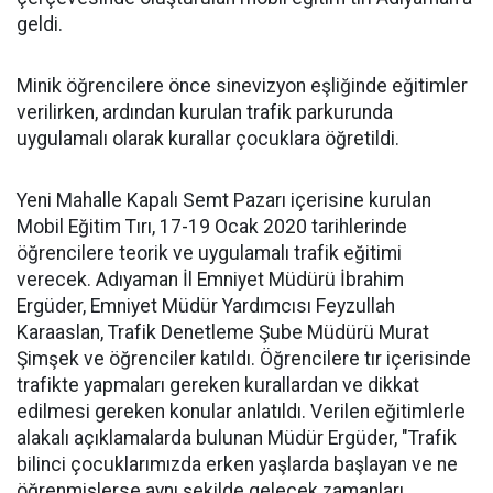
geldi.
Minik öğrencilere önce sinevizyon eşliğinde eğitimler
verilirken, ardından kurulan trafik parkurunda
uygulamalı olarak kurallar çocuklara öğretildi.
Yeni Mahalle Kapalı Semt Pazarı içerisine kurulan
Mobil Eğitim Tırı, 17-19 Ocak 2020 tarihlerinde
öğrencilere teorik ve uygulamalı trafik eğitimi
verecek. Adıyaman İl Emniyet Müdürü İbrahim
Ergüder, Emniyet Müdür Yardımcısı Feyzullah
Karaaslan, Trafik Denetleme Şube Müdürü Murat
Şimşek ve öğrenciler katıldı. Öğrencilere tır içerisinde
trafikte yapmaları gereken kurallardan ve dikkat
edilmesi gereken konular anlatıldı. Verilen eğitimlerle
alakalı açıklamalarda bulunan Müdür Ergüder, "Trafik
bilinci çocuklarımızda erken yaşlarda başlayan ve ne
öğrenmişlerse aynı şekilde gelecek zamanları