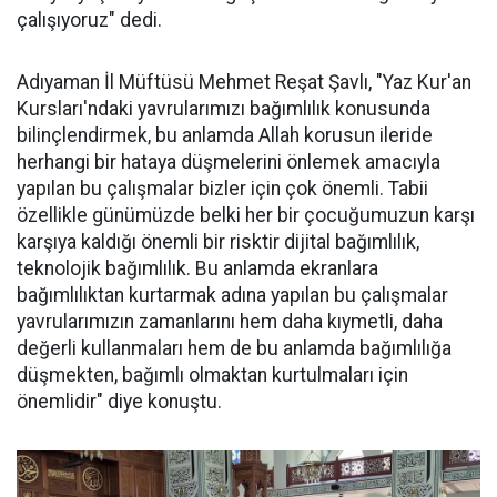
çalışıyoruz" dedi.
Adıyaman İl Müftüsü Mehmet Reşat Şavlı, "Yaz Kur'an
Kursları'ndaki yavrularımızı bağımlılık konusunda
bilinçlendirmek, bu anlamda Allah korusun ileride
herhangi bir hataya düşmelerini önlemek amacıyla
yapılan bu çalışmalar bizler için çok önemli. Tabii
özellikle günümüzde belki her bir çocuğumuzun karşı
karşıya kaldığı önemli bir risktir dijital bağımlılık,
teknolojik bağımlılık. Bu anlamda ekranlara
bağımlılıktan kurtarmak adına yapılan bu çalışmalar
yavrularımızın zamanlarını hem daha kıymetli, daha
değerli kullanmaları hem de bu anlamda bağımlılığa
düşmekten, bağımlı olmaktan kurtulmaları için
önemlidir" diye konuştu.