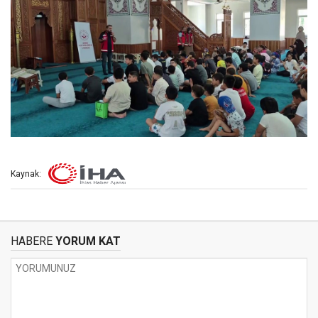
Kaynak:
HABERE
YORUM KAT