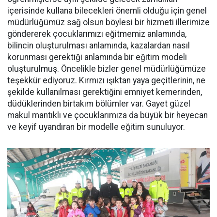
içerisinde kullana bilecekleri önemli olduğu için genel
müdürlüğümüz sağ olsun böylesi bir hizmeti illerimize
göndererek çocuklarımızı eğitmemiz anlamında,
bilincin oluşturulması anlamında, kazalardan nasıl
korunması gerektiği anlamında bir eğitim modeli
oluşturulmuş. Öncelikle bizler genel müdürlüğümüze
teşekkür ediyoruz. Kırmızı ışıktan yaya geçitlerinin, ne
şekilde kullanılması gerektiğini emniyet kemerinden,
düdüklerinden birtakım bölümler var. Gayet güzel
makul mantıklı ve çocuklarımıza da büyük bir heyecan
ve keyif uyandıran bir modelle eğitim sunuluyor.