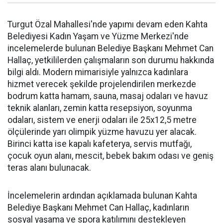
Turgut Özal Mahallesi'nde yapımı devam eden Kahta
Belediyesi Kadın Yaşam ve Yüzme Merkezi'nde
incelemelerde bulunan Belediye Başkanı Mehmet Can
Hallaç, yetkililerden çalışmaların son durumu hakkında
bilgi aldı. Modern mimarisiyle yalnızca kadınlara
hizmet verecek şekilde projelendirilen merkezde
bodrum katta hamam, sauna, masaj odaları ve havuz
teknik alanları, zemin katta resepsiyon, soyunma
odaları, sistem ve enerji odaları ile 25x12,5 metre
ölçülerinde yarı olimpik yüzme havuzu yer alacak.
Birinci katta ise kapalı kafeterya, servis mutfağı,
çocuk oyun alanı, mescit, bebek bakım odası ve geniş
teras alanı bulunacak.
İncelemelerin ardından açıklamada bulunan Kahta
Belediye Başkanı Mehmet Can Hallaç, kadınların
sosyal yaşama ve spora katılımını destekleyen