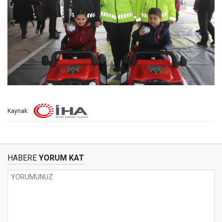
Kaynak:
HABERE
YORUM KAT