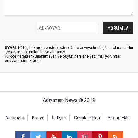
UYARI:
Küfür, hakaret, rencide edici cümleler veya imalar, inançlara saldırı
içeren, imla kuralları ile yazılmamış,
Türkçe karakter kullanılmayan ve büyük harflerle yazılmış yorumlar
onaylanmamaktadır.
Adıyaman News © 2019
Anasayfa
Künye
İletişim
Gizlilik İlkeleri
Sitene Ekle