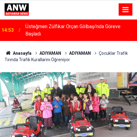
14:48
Menfeze Çarpan Araç Sürücüsü Yaralandı
Anasayfa
ADIYAMAN
ADIYAMAN
Çocuklar Trafik
Tırında Trafik Kurallarını Öğreniyor