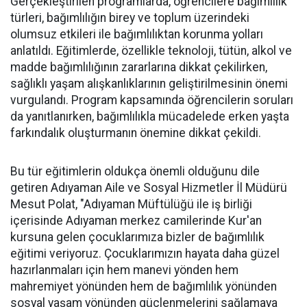
Gerçekleştirilen programlarda, öğrencilere bağımlılık
türleri, bağımlılığın birey ve toplum üzerindeki
olumsuz etkileri ile bağımlılıktan korunma yolları
anlatıldı. Eğitimlerde, özellikle teknoloji, tütün, alkol ve
madde bağımlılığının zararlarına dikkat çekilirken,
sağlıklı yaşam alışkanlıklarının geliştirilmesinin önemi
vurgulandı. Program kapsamında öğrencilerin soruları
da yanıtlanırken, bağımlılıkla mücadelede erken yaşta
farkındalık oluşturmanın önemine dikkat çekildi.
Bu tür eğitimlerin oldukça önemli olduğunu dile
getiren Adıyaman Aile ve Sosyal Hizmetler İl Müdürü
Mesut Polat, "Adıyaman Müftülüğü ile iş birliği
içerisinde Adıyaman merkez camilerinde Kur'an
kursuna gelen çocuklarımıza bizler de bağımlılık
eğitimi veriyoruz. Çocuklarımızın hayata daha güzel
hazırlanmaları için hem manevi yönden hem
mahremiyet yönünden hem de bağımlılık yönünden
sosyal yaşam yönünden güçlenmelerini sağlamaya