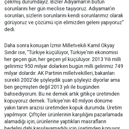
çekmiş durumdayız. Bizler Adıyaman'ın bütün
sorunlarını her gün meclise taşıyoruz. Adıyaman'ın
sorunları, sizlerin sorunlarını kendi sorunlarımız olarak
görüyoruz ve çözümü için elimizden geleni yapıyoruz"
dedi.
Daha sonra konuşan İzmir Milletvekili Kamil Okyay
Sındır ise, "Türkiye küçülüyor, Türkiye'nin ekonomisi
her geçen gün, her geçen yıl küçülüyor. 2013 Yılı milli
gelirimiz 950 milyar dolarken bugün milli gelirimiz 749
milyar dolardır. AK Partinin milletvekilleri, bakanları
sürekli 2002'de şöyleydik şuan şöyleyiz diyorlar ama
ben geçmişten değil 2013 yılı ile bugünden
bahsediyorum. Bu ne demek artık gitikçe üretimden
kopuyoruz demek. Türkiye'nin 40 milyon dönüme
yakın tarım arazisi üretimden kopuk durumda. Üretim
yapılmıyor. Çiftçiler ürünlerinin karşılığını pazarlamada
alamadığı için, ürünlerine yaptıkları masrafların
bedelini dahi karşılayamadığı için üretimden kopuyor.