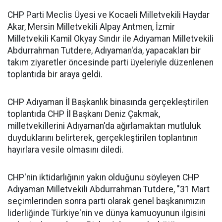
CHP Parti Meclis Üyesi ve Kocaeli Milletvekili Haydar
Akar, Mersin Milletvekili Alpay Antmen, İzmir
Milletvekili Kamil Okyay Sındır ile Adıyaman Milletvekili
Abdurrahman Tutdere, Adıyaman'da, yapacakları bir
takım ziyaretler öncesinde parti üyeleriyle düzenlenen
toplantıda bir araya geldi.
CHP Adıyaman İl Başkanlık binasında gerçekleştirilen
toplantıda CHP İl Başkanı Deniz Çakmak,
milletvekillerini Adıyaman'da ağırlamaktan mutluluk
duyduklarını belirterek, gerçekleştirilen toplantının
hayırlara vesile olmasını diledi.
CHP'nin iktidarlığının yakın olduğunu söyleyen CHP
Adıyaman Milletvekili Abdurrahman Tutdere, "31 Mart
seçimlerinden sonra parti olarak genel başkanımızın
liderliğinde Türkiye'nin ve dünya kamuoyunun ilgisini