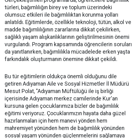
Gerçekleştirilen programlarda, öğrencilere bağımlılık
türleri, bağımlılığın birey ve toplum üzerindeki
olumsuz etkileri ile bağımlılıktan korunma yolları
anlatıldı. Eğitimlerde, özellikle teknoloji, tütün, alkol ve
madde bağımlılığının zararlarına dikkat çekilirken,
sağlıklı yaşam alışkanlıklarının geliştirilmesinin önemi
vurgulandı. Program kapsamında öğrencilerin soruları
da yanıtlanırken, bağımlılıkla mücadelede erken yaşta
farkındalık oluşturmanın önemine dikkat çekildi.
Bu tür eğitimlerin oldukça önemli olduğunu dile
getiren Adıyaman Aile ve Sosyal Hizmetler İl Müdürü
Mesut Polat, "Adıyaman Müftülüğü ile iş birliği
içerisinde Adıyaman merkez camilerinde Kur'an
kursuna gelen çocuklarımıza bizler de bağımlılık
eğitimi veriyoruz. Çocuklarımızın hayata daha güzel
hazırlanmaları için hem manevi yönden hem
mahremiyet yönünden hem de bağımlılık yönünden
sosyal yaşam yönünden güçlenmelerini sağlamaya