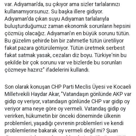
var. Adıyaman'da, su çıkıyor ama sizler tarlalarınızı
kullanamıyorsunuz. Su başka illere gidiyor.
Adıyaman'da çıkan suyu Adıyaman tarlalarıyla
buluşturduğumuz zaman ekonomik sorunların hepsini
çözmüş olacağız. Adıyaman'ın en büyük sorunu tütün.
Bu güzelim şehirde bin bir zahmetle tütün üretiliyor
fakat pazara götürülemiyor. Tütün üretmek serbest
fakat satmak yasak, cezaları diz boyu. Türkiye'nin bu
şekilde bir çok sorunu var ve bizlerde bu sorunları
çözmeye hazırız" ifadelerini kullandı.
Son olarak konuşan CHP Parti Meclis Üyesi ve Kocaeli
Milletvekili Haydar Akar, "Vatandaşın gönlünde AKP var
gidip oy veriyor, vatandaşın gönlünde CHP var gidip oy
veriyor ama neye göre oy vermeli. Vatandaş gidip oy
verirken, hükumetin bir önceki döneminde ülkenin
problemleri, yaşadığı çevrenin problemleri ve kendi
problemlerine bakarak oy vermeli değil mi? Şuan