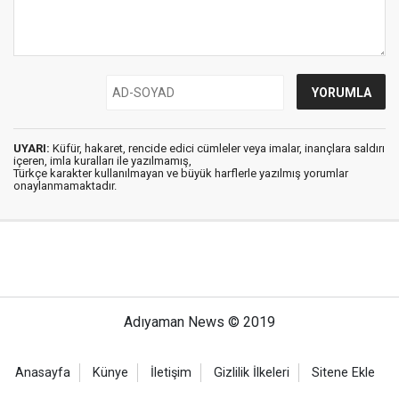
UYARI:
Küfür, hakaret, rencide edici cümleler veya imalar, inançlara saldırı
içeren, imla kuralları ile yazılmamış,
Türkçe karakter kullanılmayan ve büyük harflerle yazılmış yorumlar
onaylanmamaktadır.
Adıyaman News © 2019
Anasayfa
Künye
İletişim
Gizlilik İlkeleri
Sitene Ekle