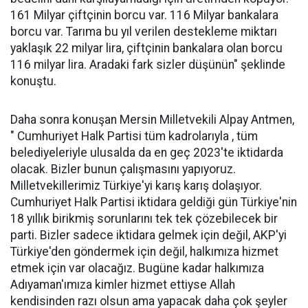
161 Milyar çiftçinin borcu var. 116 Milyar bankalara
borcu var. Tarıma bu yıl verilen destekleme miktarı
yaklaşık 22 milyar lira, çiftçinin bankalara olan borcu
116 milyar lira. Aradaki fark sizler düşünün" şeklinde
konuştu.
Daha sonra konuşan Mersin Milletvekili Alpay Antmen,
" Cumhuriyet Halk Partisi tüm kadrolarıyla , tüm
belediyeleriyle ulusalda da en geç 2023'te iktidarda
olacak. Bizler bunun çalışmasını yapıyoruz.
Milletvekillerimiz Türkiye'yi karış karış dolaşıyor.
Cumhuriyet Halk Partisi iktidara geldiği gün Türkiye'nin
18 yıllık birikmiş sorunlarını tek tek çözebilecek bir
parti. Bizler sadece iktidara gelmek için değil, AKP'yi
Türkiye'den göndermek için değil, halkımıza hizmet
etmek için var olacağız. Bugüne kadar halkımıza
Adıyaman'ımıza kimler hizmet ettiyse Allah
kendisinden razı olsun ama yapacak daha çok şeyler