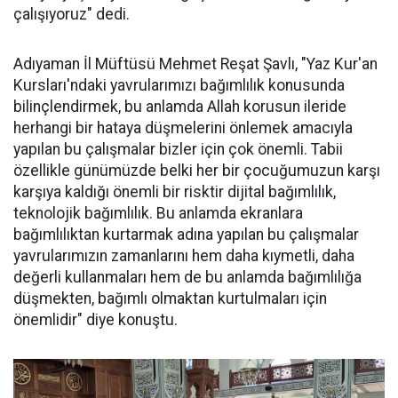
çalışıyoruz" dedi.
Adıyaman İl Müftüsü Mehmet Reşat Şavlı, "Yaz Kur'an
Kursları'ndaki yavrularımızı bağımlılık konusunda
bilinçlendirmek, bu anlamda Allah korusun ileride
herhangi bir hataya düşmelerini önlemek amacıyla
yapılan bu çalışmalar bizler için çok önemli. Tabii
özellikle günümüzde belki her bir çocuğumuzun karşı
karşıya kaldığı önemli bir risktir dijital bağımlılık,
teknolojik bağımlılık. Bu anlamda ekranlara
bağımlılıktan kurtarmak adına yapılan bu çalışmalar
yavrularımızın zamanlarını hem daha kıymetli, daha
değerli kullanmaları hem de bu anlamda bağımlılığa
düşmekten, bağımlı olmaktan kurtulmaları için
önemlidir" diye konuştu.