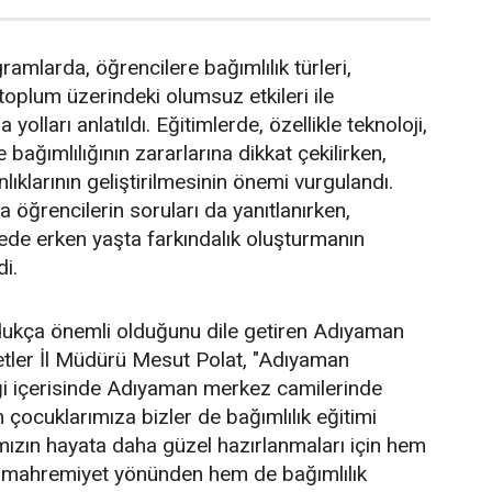
ramlarda, öğrencilere bağımlılık türleri,
 toplum üzerindeki olumsuz etkileri ile
yolları anlatıldı. Eğitimlerde, özellikle teknoloji,
 bağımlılığının zararlarına dikkat çekilirken,
nlıklarının geliştirilmesinin önemi vurgulandı.
ğrencilerin soruları da yanıtlanırken,
ede erken yaşta farkındalık oluşturmanın
i.
ldukça önemli olduğunu dile getiren Adıyaman
etler İl Müdürü Mesut Polat, "Adıyaman
liği içerisinde Adıyaman merkez camilerinde
 çocuklarımıza bizler de bağımlılık eğitimi
mızın hayata daha güzel hazırlanmaları için hem
mahremiyet yönünden hem de bağımlılık