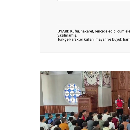
UYARI:
Küfür, hakaret, rencide edici cümleler 
yazılmamış,
Türkçe karakter kullanılmayan ve büyük har