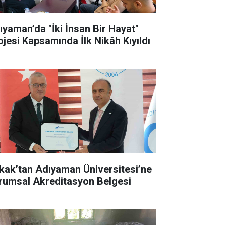
ıyaman’da "İki İnsan Bir Hayat"
ojesi Kapsamında İlk Nikâh Kıyıldı
kak’tan Adıyaman Üniversitesi’ne
rumsal Akreditasyon Belgesi