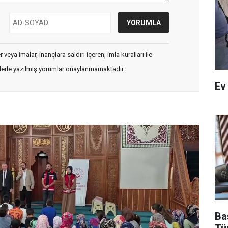
veya imalar, inançlara saldırı içeren, imla kuralları ile
flerle yazılmış yorumlar onaylanmamaktadır.
Ev
Ba