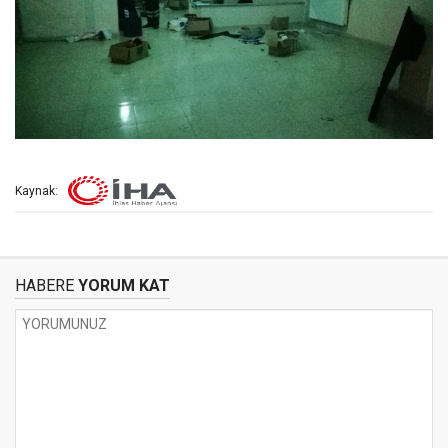
Kaynak:
HABERE
YORUM KAT