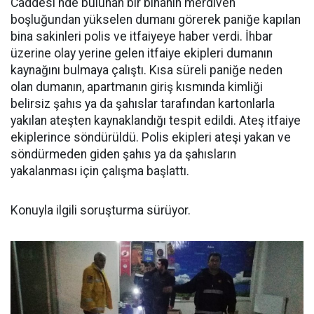
Caddesi'nde bulunan bir binanın merdiven
boşluğundan yükselen dumanı görerek paniğe kapılan
bina sakinleri polis ve itfaiyeye haber verdi. İhbar
üzerine olay yerine gelen itfaiye ekipleri dumanın
kaynağını bulmaya çalıştı. Kısa süreli paniğe neden
olan dumanın, apartmanın giriş kısmında kimliği
belirsiz şahıs ya da şahıslar tarafından kartonlarla
yakılan ateşten kaynaklandığı tespit edildi. Ateş itfaiye
ekiplerince söndürüldü. Polis ekipleri ateşi yakan ve
söndürmeden giden şahıs ya da şahısların
yakalanması için çalışma başlattı.
Konuyla ilgili soruşturma sürüyor.