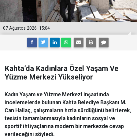
07 Ağustos 2026
15:04
Kahta’da Kadınlara Özel Yaşam Ve
Yüzme Merkezi Yükseliyor
Kadın Yaşam ve Yüzme Merkezi inşaatında
incelemelerde bulunan Kahta Belediye Başkanı M.
Can Hallaç, çalışmaların hızla sürdüğünü belirterek,
tesisin tamamlanmasıyla kadınların sosyal ve
sportif ihtiyaçlarına modern bir merkezde cevap
verileceğini söyledi.