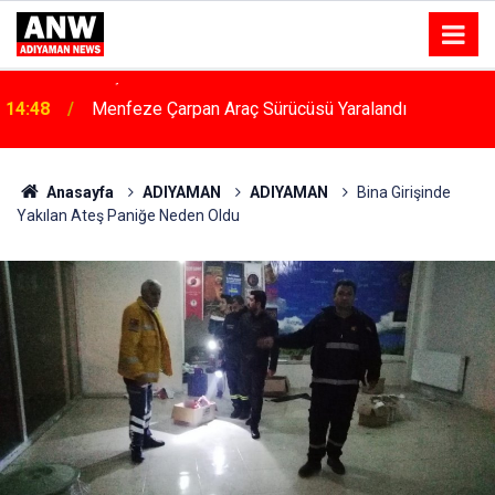
14:48
Menfeze Çarpan Araç Sürücüsü Yaralandı
Anasayfa
ADIYAMAN
ADIYAMAN
Bina Girişinde
Yakılan Ateş Paniğe Neden Oldu