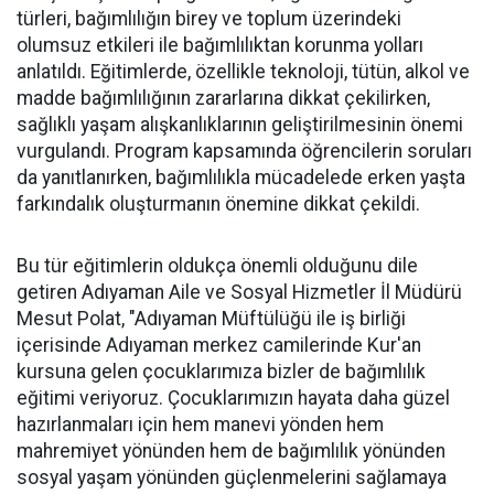
türleri, bağımlılığın birey ve toplum üzerindeki
olumsuz etkileri ile bağımlılıktan korunma yolları
anlatıldı. Eğitimlerde, özellikle teknoloji, tütün, alkol ve
madde bağımlılığının zararlarına dikkat çekilirken,
sağlıklı yaşam alışkanlıklarının geliştirilmesinin önemi
vurgulandı. Program kapsamında öğrencilerin soruları
da yanıtlanırken, bağımlılıkla mücadelede erken yaşta
farkındalık oluşturmanın önemine dikkat çekildi.
Bu tür eğitimlerin oldukça önemli olduğunu dile
getiren Adıyaman Aile ve Sosyal Hizmetler İl Müdürü
Mesut Polat, "Adıyaman Müftülüğü ile iş birliği
içerisinde Adıyaman merkez camilerinde Kur'an
kursuna gelen çocuklarımıza bizler de bağımlılık
eğitimi veriyoruz. Çocuklarımızın hayata daha güzel
hazırlanmaları için hem manevi yönden hem
mahremiyet yönünden hem de bağımlılık yönünden
sosyal yaşam yönünden güçlenmelerini sağlamaya