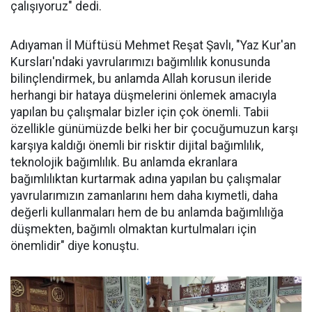
çalışıyoruz" dedi.
Adıyaman İl Müftüsü Mehmet Reşat Şavlı, "Yaz Kur'an
Kursları'ndaki yavrularımızı bağımlılık konusunda
bilinçlendirmek, bu anlamda Allah korusun ileride
herhangi bir hataya düşmelerini önlemek amacıyla
yapılan bu çalışmalar bizler için çok önemli. Tabii
özellikle günümüzde belki her bir çocuğumuzun karşı
karşıya kaldığı önemli bir risktir dijital bağımlılık,
teknolojik bağımlılık. Bu anlamda ekranlara
bağımlılıktan kurtarmak adına yapılan bu çalışmalar
yavrularımızın zamanlarını hem daha kıymetli, daha
değerli kullanmaları hem de bu anlamda bağımlılığa
düşmekten, bağımlı olmaktan kurtulmaları için
önemlidir" diye konuştu.