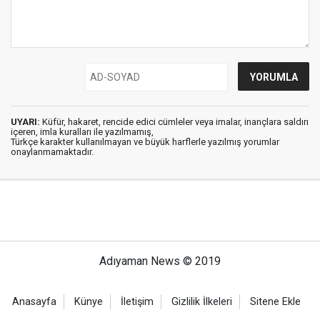
UYARI:
Küfür, hakaret, rencide edici cümleler veya imalar, inançlara saldırı
içeren, imla kuralları ile yazılmamış,
Türkçe karakter kullanılmayan ve büyük harflerle yazılmış yorumlar
onaylanmamaktadır.
Adıyaman News © 2019
Anasayfa
Künye
İletişim
Gizlilik İlkeleri
Sitene Ekle