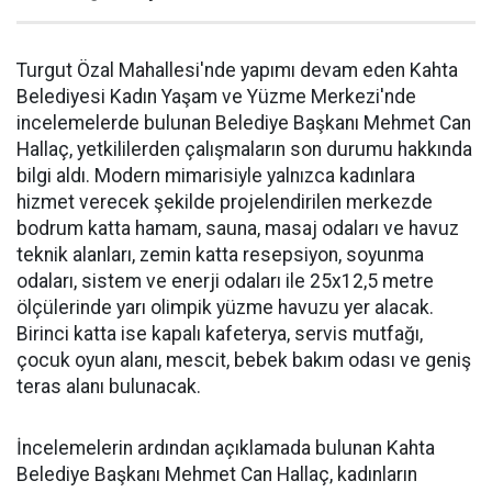
Turgut Özal Mahallesi'nde yapımı devam eden Kahta
Belediyesi Kadın Yaşam ve Yüzme Merkezi'nde
incelemelerde bulunan Belediye Başkanı Mehmet Can
Hallaç, yetkililerden çalışmaların son durumu hakkında
bilgi aldı. Modern mimarisiyle yalnızca kadınlara
hizmet verecek şekilde projelendirilen merkezde
bodrum katta hamam, sauna, masaj odaları ve havuz
teknik alanları, zemin katta resepsiyon, soyunma
odaları, sistem ve enerji odaları ile 25x12,5 metre
ölçülerinde yarı olimpik yüzme havuzu yer alacak.
Birinci katta ise kapalı kafeterya, servis mutfağı,
çocuk oyun alanı, mescit, bebek bakım odası ve geniş
teras alanı bulunacak.
İncelemelerin ardından açıklamada bulunan Kahta
Belediye Başkanı Mehmet Can Hallaç, kadınların