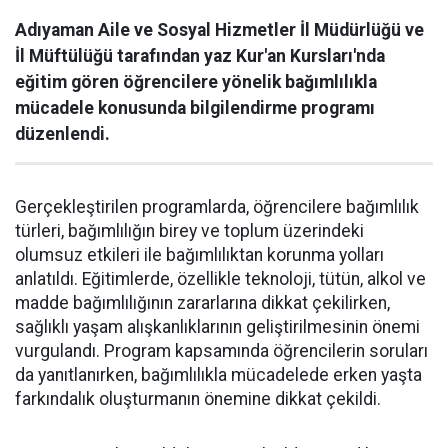
Adıyaman Aile ve Sosyal Hizmetler İl Müdürlüğü ve
İl Müftülüğü tarafından yaz Kur'an Kursları'nda
eğitim gören öğrencilere yönelik bağımlılıkla
mücadele konusunda bilgilendirme programı
düzenlendi.
Gerçekleştirilen programlarda, öğrencilere bağımlılık
türleri, bağımlılığın birey ve toplum üzerindeki
olumsuz etkileri ile bağımlılıktan korunma yolları
anlatıldı. Eğitimlerde, özellikle teknoloji, tütün, alkol ve
madde bağımlılığının zararlarına dikkat çekilirken,
sağlıklı yaşam alışkanlıklarının geliştirilmesinin önemi
vurgulandı. Program kapsamında öğrencilerin soruları
da yanıtlanırken, bağımlılıkla mücadelede erken yaşta
farkındalık oluşturmanın önemine dikkat çekildi.