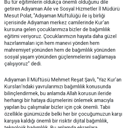
Bu tür eğitimlerin oldukça önemli olduğunu dile
getiren Adıyaman Aile ve Sosyal Hizmetler İl Müdürü
Mesut Polat, "Adıyaman Müftülüğü ile iş birliği
içerisinde Adıyaman merkez camilerinde Kur'an
kursuna gelen çocuklarımıza bizler de bağımlılık
eğitimi veriyoruz. Çocuklarımızın hayata daha güzel
hazırlanmaları için hem manevi yönden hem
mahremiyet yönünden hem de bağımlılık yönünden
sosyal yaşam yönünden güçlenmelerini sağlamaya
çalışıyoruz" dedi.
Adıyaman İl Müftüsü Mehmet Reşat Şavlı, "Yaz Kur'an
Kursları'ndaki yavrularımızı bağımlılık konusunda
bilinçlendirmek, bu anlamda Allah korusun ileride
herhangi bir hataya düşmelerini önlemek amacıyla
yapılan bu çalışmalar bizler için çok önemli. Tabii
özellikle günümüzde belki her bir çocuğumuzun karşı
karşıya kaldığı önemli bir risktir dijital bağımlılık,
teknolojik bağımlılık. Bu anlamda ekranlara