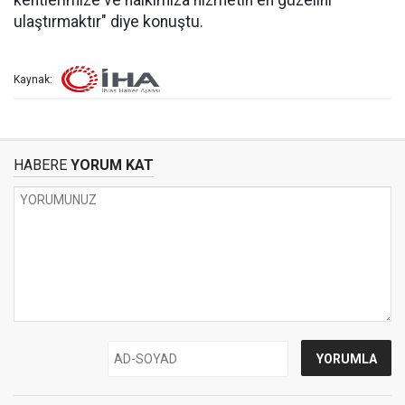
kentlerimize ve halkımıza hizmetin en güzelini
ulaştırmaktır" diye konuştu.
Kaynak:
HABERE
YORUM KAT