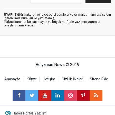
UYARI:
Küfür, hakaret, rencide edici cümleler veya imalar, inançlara saldırı
içeren, imla kuralları ile yazılmamış,
Türkçe karakter kullanılmayan ve büyük harflerle yazılmış yorumlar
onaylanmamaktadır.
Adıyaman News © 2019
Anasayfa
Künye
İletişim
Gizlilik İlkeleri
Sitene Ekle
Haber Portalı Yazılımı