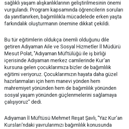
sağlıklı yaşam alışkanlıklarının geliştirilmesinin önemi
vurgulandı. Program kapsamında öğrencilerin soruları
da yanıtlanırken, bağımlılıkla mücadelede erken yaşta
farkındalık oluşturmanın önemine dikkat çekildi.
Bu tür eğitimlerin oldukça önemli olduğunu dile
getiren Adıyaman Aile ve Sosyal Hizmetler İl Müdürü
Mesut Polat, "Adıyaman Müftülüğü ile iş birliği
içerisinde Adıyaman merkez camilerinde Kur'an
kursuna gelen çocuklarımıza bizler de bağımlılık
eğitimi veriyoruz. Çocuklarımızın hayata daha güzel
hazırlanmaları için hem manevi yönden hem
mahremiyet yönünden hem de bağımlılık yönünden
sosyal yaşam yönünden güçlenmelerini sağlamaya
çalışıyoruz" dedi.
Adıyaman İl Müftüsü Mehmet Reşat Şavlı, "Yaz Kur'an
Kursları'ndaki yavrularımızı bağımlılık konusunda