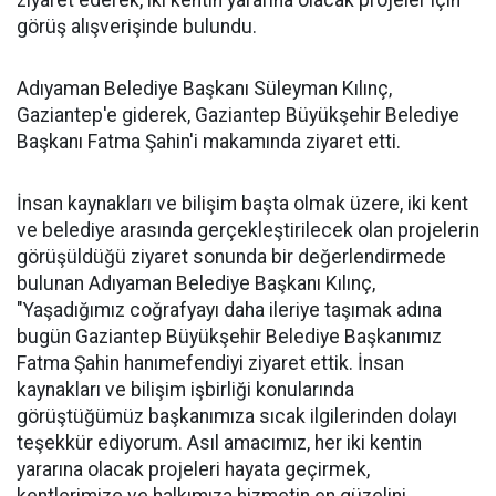
ziyaret ederek, iki kentin yararına olacak projeler için
görüş alışverişinde bulundu.
Adıyaman Belediye Başkanı Süleyman Kılınç,
Gaziantep'e giderek, Gaziantep Büyükşehir Belediye
Başkanı Fatma Şahin'i makamında ziyaret etti.
İnsan kaynakları ve bilişim başta olmak üzere, iki kent
ve belediye arasında gerçekleştirilecek olan projelerin
görüşüldüğü ziyaret sonunda bir değerlendirmede
bulunan Adıyaman Belediye Başkanı Kılınç,
"Yaşadığımız coğrafyayı daha ileriye taşımak adına
bugün Gaziantep Büyükşehir Belediye Başkanımız
Fatma Şahin hanımefendiyi ziyaret ettik. İnsan
kaynakları ve bilişim işbirliği konularında
görüştüğümüz başkanımıza sıcak ilgilerinden dolayı
teşekkür ediyorum. Asıl amacımız, her iki kentin
yararına olacak projeleri hayata geçirmek,