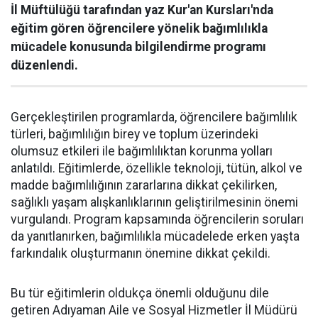
İl Müftülüğü tarafından yaz Kur'an Kursları'nda
eğitim gören öğrencilere yönelik bağımlılıkla
mücadele konusunda bilgilendirme programı
düzenlendi.
Gerçekleştirilen programlarda, öğrencilere bağımlılık
türleri, bağımlılığın birey ve toplum üzerindeki
olumsuz etkileri ile bağımlılıktan korunma yolları
anlatıldı. Eğitimlerde, özellikle teknoloji, tütün, alkol ve
madde bağımlılığının zararlarına dikkat çekilirken,
sağlıklı yaşam alışkanlıklarının geliştirilmesinin önemi
vurgulandı. Program kapsamında öğrencilerin soruları
da yanıtlanırken, bağımlılıkla mücadelede erken yaşta
farkındalık oluşturmanın önemine dikkat çekildi.
Bu tür eğitimlerin oldukça önemli olduğunu dile
getiren Adıyaman Aile ve Sosyal Hizmetler İl Müdürü