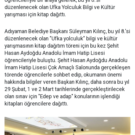
öğrencileriyle bir araya gelerek, bu yıl 8.'si
düzenlenecek olan Ufka Yolculuk Bilgi ve Kültür
yarışması için kitap dağıttı.
Adıyaman Belediye Başkanı Süleyman Kılınç, bu yıl 8.'si
düzenlenecek olan "Ufka yolculuk" bilgi ve kültür
yarışmasının kitap dağıtım töreni için bu kez Şehit
Hasan Aydoğdu Anadolu İmam Hatip Lisesi
öğrencileriyle buluştu. Şehit Hasan Aydoğdu Anadolu
İmam Hatip Lisesi Çok Amaçlı Salonunda gerçekleşen
törende öğrencilerle sohbet edip, okumanın önemi
hakkında bilgiler veren Başkan Kılınç, daha sonra bu yıl
29 Şubat, 1 ve 2 Mart tarihlerinde gerçekleştirilecek
olan sınav için "Edep ve adap" konularının işlendiği
kitapları öğrencilere dağıttı.