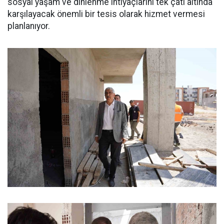
sosyal yaşam ve dinlenme ihtiyaçlarını tek çatı altında
karşılayacak önemli bir tesis olarak hizmet vermesi
planlanıyor.