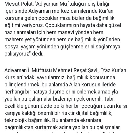
Mesut Polat, "Adıyaman Müftülüğü ile iş birliği
içerisinde Adıyaman merkez camilerinde Kur'an
kursuna gelen çocuklarımıza bizler de bağımlılık
eğitimi veriyoruz. Çocuklarımızın hayata daha güzel
hazırlanmaları için hem manevi yönden hem
mahremiyet yönünden hem de bağımlılık yönünden
sosyal yaşam yönünden güçlenmelerini sağlamaya
çalışıyoruz" dedi.
Adıyaman İl Müftüsü Mehmet Reşat Şavlı, "Yaz Kur'an
Kursları'ndaki yavrularımızı bağımlılık konusunda
bilinçlendirmek, bu anlamda Allah korusun ileride
herhangi bir hataya düşmelerini önlemek amacıyla
yapılan bu çalışmalar bizler için çok önemli. Tabii
özellikle günümüzde belki her bir çocuğumuzun karşı
karşıya kaldığı önemli bir risktir dijital bağımlılık,
teknolojik bağımlılık. Bu anlamda ekranlara
bağımlılıktan kurtarmak adına yapılan bu çalışmalar