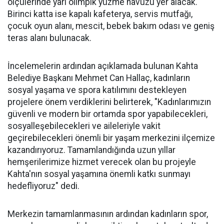
ölçülerinde yarı olimpik yüzme havuzu yer alacak.
Birinci katta ise kapalı kafeterya, servis mutfağı,
çocuk oyun alanı, mescit, bebek bakım odası ve geniş
teras alanı bulunacak.
İncelemelerin ardından açıklamada bulunan Kahta
Belediye Başkanı Mehmet Can Hallaç, kadınların
sosyal yaşama ve spora katılımını destekleyen
projelere önem verdiklerini belirterek, "Kadınlarımızın
güvenli ve modern bir ortamda spor yapabilecekleri,
sosyalleşebilecekleri ve aileleriyle vakit
geçirebilecekleri önemli bir yaşam merkezini ilçemize
kazandırıyoruz. Tamamlandığında uzun yıllar
hemşerilerimize hizmet verecek olan bu projeyle
Kahta'nın sosyal yaşamına önemli katkı sunmayı
hedefliyoruz" dedi.
Merkezin tamamlanmasının ardından kadınların spor,