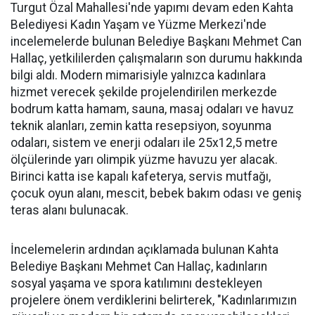
Turgut Özal Mahallesi'nde yapımı devam eden Kahta
Belediyesi Kadın Yaşam ve Yüzme Merkezi'nde
incelemelerde bulunan Belediye Başkanı Mehmet Can
Hallaç, yetkililerden çalışmaların son durumu hakkında
bilgi aldı. Modern mimarisiyle yalnızca kadınlara
hizmet verecek şekilde projelendirilen merkezde
bodrum katta hamam, sauna, masaj odaları ve havuz
teknik alanları, zemin katta resepsiyon, soyunma
odaları, sistem ve enerji odaları ile 25x12,5 metre
ölçülerinde yarı olimpik yüzme havuzu yer alacak.
Birinci katta ise kapalı kafeterya, servis mutfağı,
çocuk oyun alanı, mescit, bebek bakım odası ve geniş
teras alanı bulunacak.
İncelemelerin ardından açıklamada bulunan Kahta
Belediye Başkanı Mehmet Can Hallaç, kadınların
sosyal yaşama ve spora katılımını destekleyen
projelere önem verdiklerini belirterek, "Kadınlarımızın