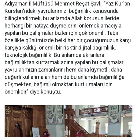
Adıyaman İl Müftüsü Mehmet Reşat Şavlı, "Yaz Kur'an
Kursları'ndaki yavrularımızı bağımlılık konusunda
bilinçlendirmek, bu anlamda Allah korusun ileride
herhangi bir hataya düşmelerini önlemek amacıyla
yapılan bu çalışmalar bizler için çok önemli. Tabii
özellikle günümüzde belki her bir çocuğumuzun karşı
karşıya kaldığı önemli bir risktir dijital bağımlılık,
teknolojik bağımlılık. Bu anlamda ekranlara
bağımlılıktan kurtarmak adına yapılan bu çalışmalar
yavrularımızın zamanlarını hem daha kıymetli, daha
değerli kullanmaları hem de bu anlamda bağımlılığa
düşmekten, bağımlı olmaktan kurtulmaları için
önemlidir" diye konuştu.