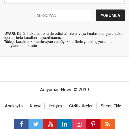
UYARI:
Küfür, hakaret, rencide edici cümleler veya imalar, inançlara saldırı
içeren, imla kuralları ile yazılmamış,
Türkçe karakter kullanılmayan ve büyük harflerle yazılmış yorumlar
onaylanmamaktadır.
Adıyaman News © 2019
Anasayfa
Künye
İletişim
Gizlilik İlkeleri
Sitene Ekle