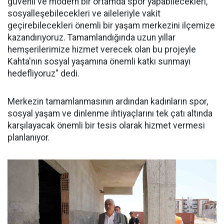
güvenli ve modern bir ortamda spor yapabilecekleri,
sosyalleşebilecekleri ve aileleriyle vakit
geçirebilecekleri önemli bir yaşam merkezini ilçemize
kazandırıyoruz. Tamamlandığında uzun yıllar
hemşerilerimize hizmet verecek olan bu projeyle
Kahta'nın sosyal yaşamına önemli katkı sunmayı
hedefliyoruz" dedi.
Merkezin tamamlanmasının ardından kadınların spor,
sosyal yaşam ve dinlenme ihtiyaçlarını tek çatı altında
karşılayacak önemli bir tesis olarak hizmet vermesi
planlanıyor.