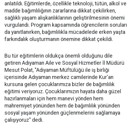
anlatıldı. Eğitimlerde, özellikle teknoloji, tütün, alkol ve
madde bağımlılığının zararlarına dikkat çekilirken,
sağlıklı yaşam alışkanlıklarının geliştirilmesinin önemi
vurgulandı. Program kapsamında öğrencilerin soruları
da yanıtlanırken, bağımlılıkla mücadelede erken yaşta
farkındalık oluşturmanın önemine dikkat çekildi.
Bu tür eğitimlerin oldukça önemli olduğunu dile
getiren Adıyaman Aile ve Sosyal Hizmetler İl Müdürü
Mesut Polat, "Adıyaman Müftülüğü ile iş birliği
içerisinde Adıyaman merkez camilerinde Kur'an
kursuna gelen çocuklarımıza bizler de bağımlılık
eğitimi veriyoruz. Çocuklarımızın hayata daha güzel
hazırlanmaları için hem manevi yönden hem
mahremiyet yönünden hem de bağımlılık yönünden
sosyal yaşam yönünden güçlenmelerini sağlamaya
çalışıyoruz" dedi.