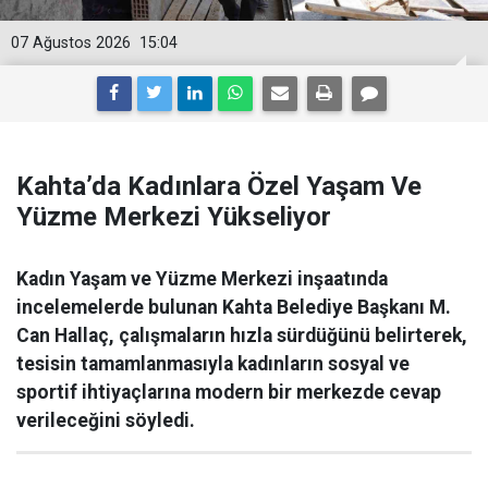
07 Ağustos 2026
15:04
Kahta’da Kadınlara Özel Yaşam Ve
Yüzme Merkezi Yükseliyor
Kadın Yaşam ve Yüzme Merkezi inşaatında
incelemelerde bulunan Kahta Belediye Başkanı M.
Can Hallaç, çalışmaların hızla sürdüğünü belirterek,
tesisin tamamlanmasıyla kadınların sosyal ve
sportif ihtiyaçlarına modern bir merkezde cevap
verileceğini söyledi.