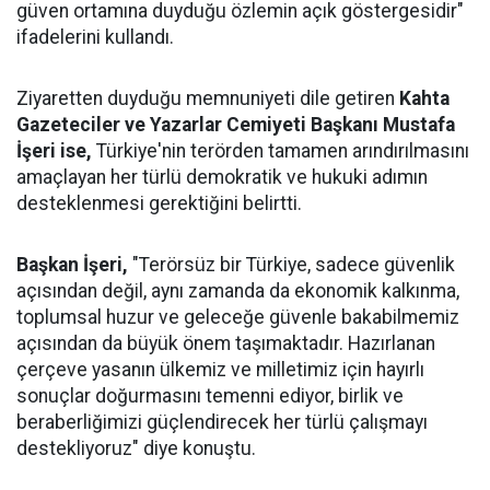
güven ortamına duyduğu özlemin açık göstergesidir"
ifadelerini kullandı.
Ziyaretten duyduğu memnuniyeti dile getiren
Kahta
Gazeteciler ve Yazarlar Cemiyeti Başkanı Mustafa
İşeri ise,
Türkiye'nin terörden tamamen arındırılmasını
amaçlayan her türlü demokratik ve hukuki adımın
desteklenmesi gerektiğini belirtti.
Başkan İşeri,
"Terörsüz bir Türkiye, sadece güvenlik
açısından değil, aynı zamanda da ekonomik kalkınma,
toplumsal huzur ve geleceğe güvenle bakabilmemiz
açısından da büyük önem taşımaktadır. Hazırlanan
çerçeve yasanın ülkemiz ve milletimiz için hayırlı
sonuçlar doğurmasını temenni ediyor, birlik ve
beraberliğimizi güçlendirecek her türlü çalışmayı
destekliyoruz" diye konuştu.