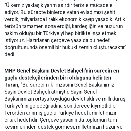
"Ülkemiz yaklaşık yarım asırdır terörle mücadele
ediyor. Bu süreçte binlerce vatan evladımızı şehit
verdik, milyarlarca liralık ekonomik kayıp yaşadık. Artık
terörün tamamen sona erdiği, kardeşliğin ve huzurun
hakim olduğu bir Türkiye'yi hep birlikte inşa etmek
istiyoruz. Hazırlanan çerçeve yasa da bu hedef
doğrultusunda önemli bir hukuki zemin oluşturacaktır"
dedi.
MHP Genel Başkanı Devlet Bahçeli'nin sürecin en
güçlü destekçilerinden biri olduğunu belirten
Turan,
"Bu sürecin ilk imzasını Genel Başkanımız
Sayın Devlet Bahçeli atmıştır. Sayın Genel
Başkanımızın ortaya koyduğu devlet aklı ve milli duruş,
Türkiye'nin geleceği adına son derece kıymetlidir.
Terörden arınmış güçlü Türkiye hedefi, milletimizin
ortak hedefidir. Çerçeve yasanın da toplumun tüm
kesimlerinden destek görmesi, milletimizin huzur ve