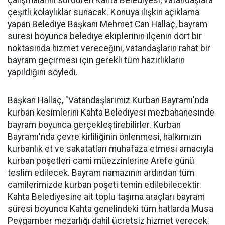
çalışmalarını sürdüren Kahta Belediyesi, vatandaşlara
çeşitli kolaylıklar sunacak. Konuya ilişkin açıklama
yapan Belediye Başkanı Mehmet Can Hallaç, bayram
süresi boyunca belediye ekiplerinin ilçenin dört bir
noktasında hizmet vereceğini, vatandaşların rahat bir
bayram geçirmesi için gerekli tüm hazırlıkların
yapıldığını söyledi.
Başkan Hallaç, "Vatandaşlarımız Kurban Bayramı'nda
kurban kesimlerini Kahta Belediyesi mezbahanesinde
bayram boyunca gerçekleştirebilirler. Kurban
Bayramı'nda çevre kirliliğinin önlenmesi, halkımızın
kurbanlık et ve sakatatları muhafaza etmesi amacıyla
kurban poşetleri cami müezzinlerine Arefe günü
teslim edilecek. Bayram namazının ardından tüm
camilerimizde kurban poşeti temin edilebilecektir.
Kahta Belediyesine ait toplu taşıma araçları bayram
süresi boyunca Kahta genelindeki tüm hatlarda Musa
Peygamber mezarlığı dahil ücretsiz hizmet verecek.