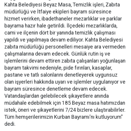
Kahta Belediyesi Beyaz Masa, Temizlik işleri, Zabıta
müdürlüğü ve İtfaiye ekipleri bayram süresince
hizmet verirken, ibadethaneler mezarlıklar ve parklar
bayrama hazır hale getirildi. İlçedeki mezarlıklarda,
cami ve ilçenin dört bir yanında temizlik çalışması
yapıldı ve yapılmaya devam ediliyor. Kahta Belediyesi
zabıta müdürlüğü personelleri mesaiye ara vermeden
çalışmalarına devam edecek. Günlük rutin iş ve
işlemlerini devam ettiren zabıta çalışanları yoğunlaşan
bayram takvimi nedeniyle, pide fırınları, kasaplar,
pastane ve tatlı salonlarını denetleyerek uygunsuz
olan işyerleri hakkında uyarı ve işlemler uygulanıyor ve
bayram süresince denetleme devam edecek.
Vatandaşlardan gelebilecek şikayetlere anında
müdahale edebilmek için 185 Beyaz masa hatımızdan
istek, öneri ve şikayetlerini 7/24 bizlere ulaştırabilirler.
Tüm hemşerilerimizin Kurban Bayramı'nı kutluyorum"
dedi.