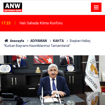
17:23
Halı Sahada Klima Konforu
Anasayfa
ADIYAMAN
KAHTA
Başkan Hallaç:
"Kurban Bayramı Hazırlıklarımız Tamamlandı"