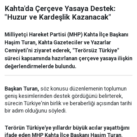
Kahta'da Çerçeve Yasaya Destek:
"Huzur ve Kardeşlik Kazanacak"
Milliyetçi Hareket Partisi (MHP) Kahta İlçe Başkanı
Haşim Turan, Kahta Gazeteciler ve Yazarlar
Cemiyeti’ni ziyaret ederek, "Terörsüz Türkiye"
süreci kapsamında hazırlanan çerçeve yasaya ilişkin
değerlendirmelerde bulundu.
Başkan Turan,
söz konusu düzenlemenin toplumun
geniş kesimlerinden destek gördüğünü belirterek,
sürecin Türkiye'nin birlik ve beraberliği açısından tarihi
bir adım olduğunu söyledi.
Terörün Türkiye'ye yıllardır büyük acılar yaşattığını
ifade eden MHP Kahta İlçe Başkanı Haşim Turan
,