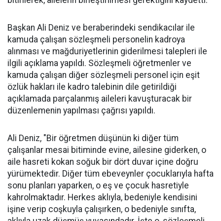
bitirilerek, ailelerin birleştirilmesi gerektiğini kaydetti.
Başkan Ali Deniz ve beraberindeki sendikacılar ile
kamuda çalışan sözleşmeli personelin kadroya
alınması ve mağduriyetlerinin giderilmesi talepleri ile
ilgili açıklama yapıldı. Sözleşmeli öğretmenler ve
kamuda çalışan diğer sözleşmeli personel için eşit
özlük hakları ile kadro talebinin dile getirildiği
açıklamada parçalanmış aileleri kavuşturacak bir
düzenlemenin yapılması çağrısı yapıldı.
Ali Deniz, "Bir öğretmen düşünün ki diğer tüm
çalışanlar mesai bitiminde evine, ailesine giderken, o
aile hasreti kokan soğuk bir dört duvar içine doğru
yürümektedir. Diğer tüm ebeveynler çocuklarıyla hafta
sonu planları yaparken, o eş ve çocuk hasretiyle
kahrolmaktadır. Herkes aklıyla, bedeniyle kendisini
işine verip coşkuyla çalışırken, o bedeniyle sınıfta,