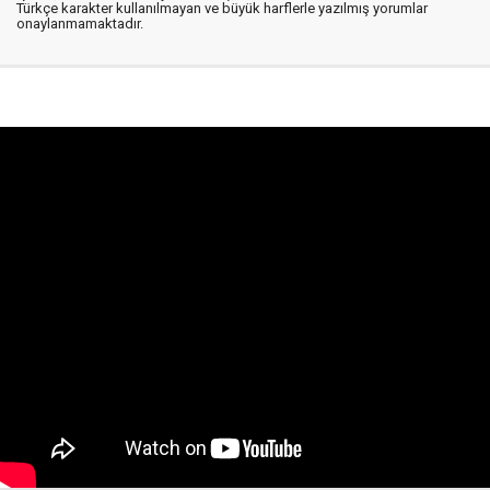
Türkçe karakter kullanılmayan ve büyük harflerle yazılmış yorumlar
onaylanmamaktadır.