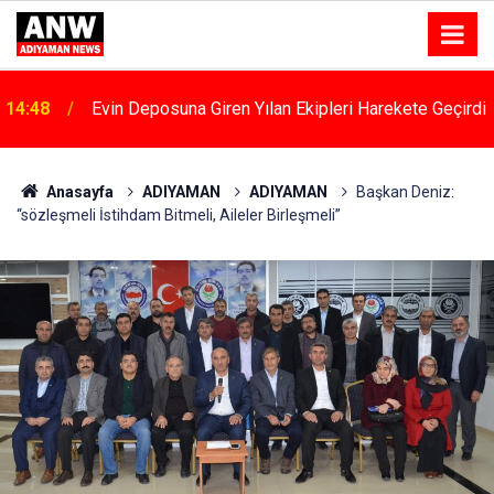
14:48
Evin Deposuna Giren Yılan Ekipleri Harekete Geçirdi
Anasayfa
ADIYAMAN
ADIYAMAN
Başkan Deniz:
“sözleşmeli İstihdam Bitmeli, Aileler Birleşmeli”