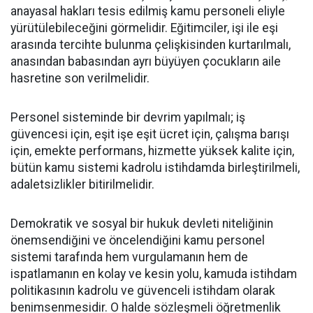
anayasal hakları tesis edilmiş kamu personeli eliyle
yürütülebileceğini görmelidir. Eğitimciler, işi ile eşi
arasında tercihte bulunma çelişkisinden kurtarılmalı,
anasından babasından ayrı büyüyen çocukların aile
hasretine son verilmelidir.
Personel sisteminde bir devrim yapılmalı; iş
güvencesi için, eşit işe eşit ücret için, çalışma barışı
için, emekte performans, hizmette yüksek kalite için,
bütün kamu sistemi kadrolu istihdamda birleştirilmeli,
adaletsizlikler bitirilmelidir.
Demokratik ve sosyal bir hukuk devleti niteliğinin
önemsendiğini ve öncelendiğini kamu personel
sistemi tarafında hem vurgulamanın hem de
ispatlamanın en kolay ve kesin yolu, kamuda istihdam
politikasının kadrolu ve güvenceli istihdam olarak
benimsenmesidir. O halde sözleşmeli öğretmenlik