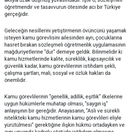
aklıyla uzak düşmüş yuvasındadır. İşte o, sözleşmeli
öğretmendir ve tasavvurun ötesinde acı bir Türkiye
gerçeğidir.
Geleceğin nesillerini yetiştirmenin övüncünü yaşamak
isteyen kamu görevlisini ailesinden ayrı, çocuklarına
hasret bırakan sözleşmeli öğretmenlik uygulamasının
mağduriyetlerine "dur" demeye geldik. Bilinmelidir ki
kamu hizmetlerinde kalite, süreklilik, kapsayıcılık ve
güvenlik kadar, kamu görevlilerinin istihdam şekli,
çalışma şartları, mali, sosyal ve özlük hakları da
önemlidir.
Kamu görevlilerinin "genellik, adillik, eşitlik" ilkelerine
uygun hükümlerle muhatap olması, "saygın iş"
anlayışının bir gereğidir. Anayasanın, "Asli ve sürekli
nitelikteki kamu hizmetlerinin kamu görevlileri eliyle
yürütülmesi" gerektiğine ilişkin hükmü ortadayken ve