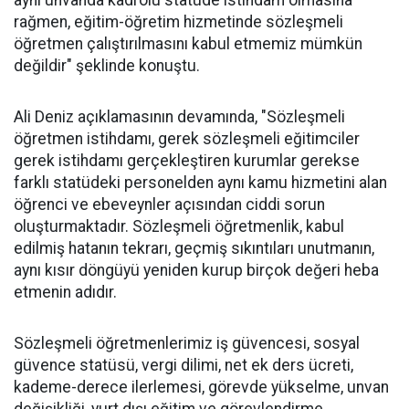
aynı unvanda kadrolu statüde istihdam olmasına
rağmen, eğitim-öğretim hizmetinde sözleşmeli
öğretmen çalıştırılmasını kabul etmemiz mümkün
değildir" şeklinde konuştu.
Ali Deniz açıklamasının devamında, "Sözleşmeli
öğretmen istihdamı, gerek sözleşmeli eğitimciler
gerek istihdamı gerçekleştiren kurumlar gerekse
farklı statüdeki personelden aynı kamu hizmetini alan
öğrenci ve ebeveynler açısından ciddi sorun
oluşturmaktadır. Sözleşmeli öğretmenlik, kabul
edilmiş hatanın tekrarı, geçmiş sıkıntıları unutmanın,
aynı kısır döngüyü yeniden kurup birçok değeri heba
etmenin adıdır.
Sözleşmeli öğretmenlerimiz iş güvencesi, sosyal
güvence statüsü, vergi dilimi, net ek ders ücreti,
kademe-derece ilerlemesi, görevde yükselme, unvan