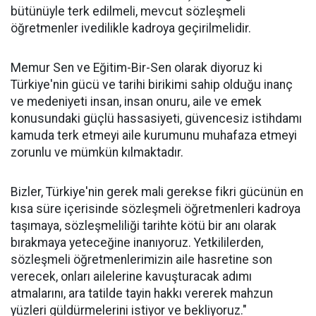
bütünüyle terk edilmeli, mevcut sözleşmeli
öğretmenler ivedilikle kadroya geçirilmelidir.
Memur Sen ve Eğitim-Bir-Sen olarak diyoruz ki
Türkiye'nin gücü ve tarihi birikimi sahip olduğu inanç
ve medeniyeti insan, insan onuru, aile ve emek
konusundaki güçlü hassasiyeti, güvencesiz istihdamı
kamuda terk etmeyi aile kurumunu muhafaza etmeyi
zorunlu ve mümkün kılmaktadır.
Bizler, Türkiye'nin gerek mali gerekse fikri gücünün en
kısa süre içerisinde sözleşmeli öğretmenleri kadroya
taşımaya, sözleşmeliliği tarihte kötü bir anı olarak
bırakmaya yeteceğine inanıyoruz. Yetkililerden,
sözleşmeli öğretmenlerimizin aile hasretine son
verecek, onları ailelerine kavuşturacak adımı
atmalarını, ara tatilde tayin hakkı vererek mahzun
yüzleri güldürmelerini istiyor ve bekliyoruz."