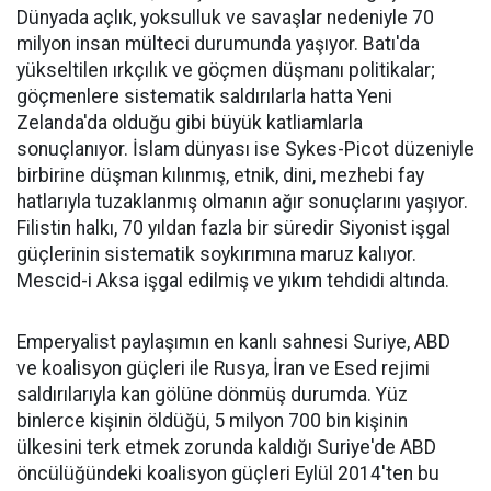
Dünyada açlık, yoksulluk ve savaşlar nedeniyle 70
milyon insan mülteci durumunda yaşıyor. Batı'da
yükseltilen ırkçılık ve göçmen düşmanı politikalar;
göçmenlere sistematik saldırılarla hatta Yeni
Zelanda'da olduğu gibi büyük katliamlarla
sonuçlanıyor. İslam dünyası ise Sykes-Picot düzeniyle
birbirine düşman kılınmış, etnik, dini, mezhebi fay
hatlarıyla tuzaklanmış olmanın ağır sonuçlarını yaşıyor.
Filistin halkı, 70 yıldan fazla bir süredir Siyonist işgal
güçlerinin sistematik soykırımına maruz kalıyor.
Mescid-i Aksa işgal edilmiş ve yıkım tehdidi altında.
Emperyalist paylaşımın en kanlı sahnesi Suriye, ABD
ve koalisyon güçleri ile Rusya, İran ve Esed rejimi
saldırılarıyla kan gölüne dönmüş durumda. Yüz
binlerce kişinin öldüğü, 5 milyon 700 bin kişinin
ülkesini terk etmek zorunda kaldığı Suriye'de ABD
öncülüğündeki koalisyon güçleri Eylül 2014'ten bu