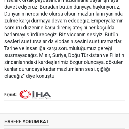
insanlık ortak paydasında mazlumlarla dayanışmaya
davet ediyoruz. Buradan bütün dünyaya haykırıyoruz,
Dünyanın neresinde olursa olsun mazlumların yanında
zulme karşı durmaya devam edeceğiz. Emperyalizmin
sömürü düzenine karşı direniş ateşini her koşulda
harlamayı sürdüreceğiz. Biz vicdanın sesiyiz. Bütün
sesleri sustursalar da vicdanın sesini susturamazlar.
Tarihe ve insanlığa karşı sorumluluğumuz gereği
susmayacağız. Mısır, Suriye, Doğu Türkistan ve Filistin
zindanlarındaki kardeşlerimiz özgür oluncaya, dökülen
kanlar duruncaya kadar mazlumların sesi, çığlığı
olacağız" diye konuştu.
Kaynak:
HABERE
YORUM KAT