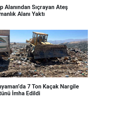
p Alanından Sıçrayan Ateş
manlık Alanı Yaktı
ıyaman’da 7 Ton Kaçak Nargile
tünü İmha Edildi