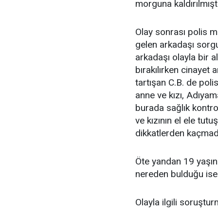
morguna kaldırılmıştı
Olay sonrası polis m
gelen arkadaşı sorgu
arkadaşı olayla bir 
bırakılırken cinayet
tartışan C.B. de poli
anne ve kızı, Adıyam
burada sağlık kontro
ve kızının el ele tu
dikkatlerden kaçmad
Öte yandan 19 yaşınd
nereden bulduğu ise 
Olayla ilgili soruştu