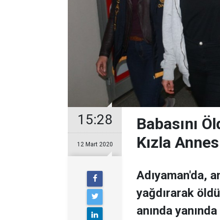
15:28
Babasını Öl
Kızla Annes
12 Mart 2020
Adıyaman'da, an
yağdırarak öldü
anında yanında b