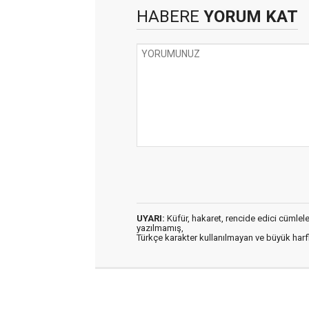
HABERE
YORUM KAT
UYARI:
Küfür, hakaret, rencide edici cümleler 
yazılmamış,
Türkçe karakter kullanılmayan ve büyük har