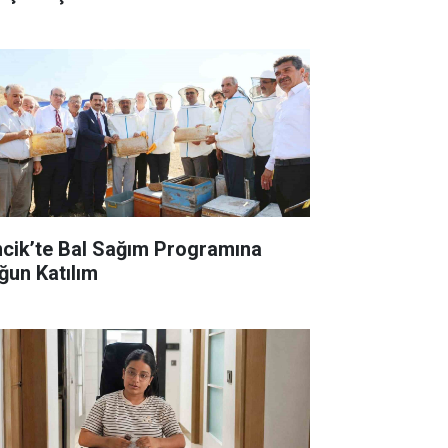
ncik’te Bal Sağım Programına
ğun Katılım