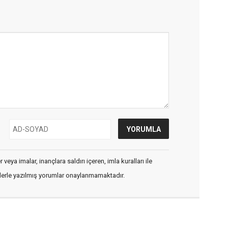
veya imalar, inançlara saldırı içeren, imla kuralları ile
flerle yazılmış yorumlar onaylanmamaktadır.