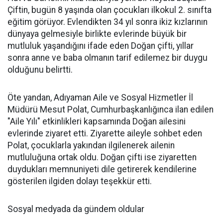
Çiftin, bugün 8 yaşında olan çocukları ilkokul 2. sınıfta
eğitim görüyor. Evlendikten 34 yıl sonra ikiz kızlarının
dünyaya gelmesiyle birlikte evlerinde büyük bir
mutluluk yaşandığını ifade eden Doğan çifti, yıllar
sonra anne ve baba olmanın tarif edilemez bir duygu
olduğunu belirtti.
Öte yandan, Adıyaman Aile ve Sosyal Hizmetler İl
Müdürü Mesut Polat, Cumhurbaşkanlığınca ilan edilen
"Aile Yılı" etkinlikleri kapsamında Doğan ailesini
evlerinde ziyaret etti. Ziyarette aileyle sohbet eden
Polat, çocuklarla yakından ilgilenerek ailenin
mutluluğuna ortak oldu. Doğan çifti ise ziyaretten
duydukları memnuniyeti dile getirerek kendilerine
gösterilen ilgiden dolayı teşekkür etti.
Sosyal medyada da gündem oldular