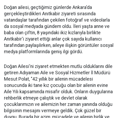
Doğan ailesi, geçtiğimiz günlerde Ankara'da
gerçekleştirdikleri Anıtkabir ziyareti sırasında
vatandaşlar tarafından çekilen fotoğraf ve videolarla
da sosyal medyada gündem oldu. İleri yaşta anne ve
baba olan çiftin, 8 yaşındaki ikiz kızlarıyla birlikte
Anıtkabir'i ziyaret ettiği anlar çok sayıda kullanıcı
tarafından paylaşılırken, aileye ilişkin görüntüler sosyal
medya platformlarında geniş ilgi gördü.
Doğan Ailesi'ni ziyaret etmekten mutlu olduklarını dile
getiren Adıyaman Aile ve Sosyal Hizmetler İl Müdürü
Mesut Polat, "42 yıllık bir ailenin mücadelesi
sonucunda iki tane kız çocuğu olan bir ailenin evine
Aile Yılı kapsamında misafir olduk. Onların duygularına
rehberlik etmeye çalıştık ve devlet olarak
çocuklarımızın ve ailemizin her zaman yanında olduğu
bilgisinin mesajını vermeye geldik. Çok güzel bir
duygu. Burada bir azim, mücadele ve ailenin birlik ve