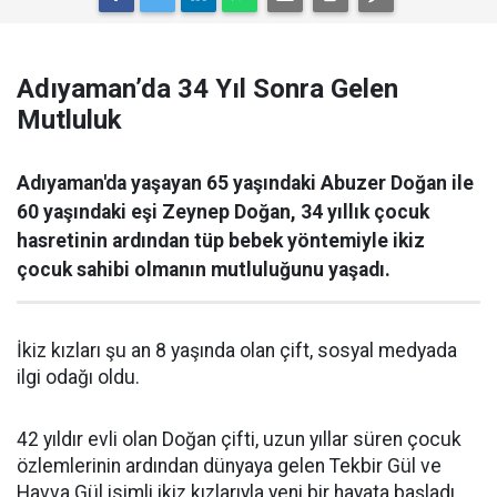
Adıyaman’da 34 Yıl Sonra Gelen
Mutluluk
Adıyaman'da yaşayan 65 yaşındaki Abuzer Doğan ile
60 yaşındaki eşi Zeynep Doğan, 34 yıllık çocuk
hasretinin ardından tüp bebek yöntemiyle ikiz
çocuk sahibi olmanın mutluluğunu yaşadı.
İkiz kızları şu an 8 yaşında olan çift, sosyal medyada
ilgi odağı oldu.
42 yıldır evli olan Doğan çifti, uzun yıllar süren çocuk
özlemlerinin ardından dünyaya gelen Tekbir Gül ve
Havva Gül isimli ikiz kızlarıyla yeni bir hayata başladı.