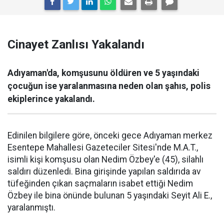
Cinayet Zanlısı Yakalandı
Adıyaman'da, komşusunu öldüren ve 5 yaşındaki
çocuğun ise yaralanmasına neden olan şahıs, polis
ekiplerince yakalandı.
Edinilen bilgilere göre, önceki gece Adıyaman merkez
Esentepe Mahallesi Gazeteciler Sitesi'nde M.A.T.,
isimli kişi komşusu olan Nedim Özbey'e (45), silahlı
saldırı düzenledi. Bina girişinde yapılan saldırıda av
tüfeğinden çıkan saçmaların isabet ettiği Nedim
Özbey ile bina önünde bulunan 5 yaşındaki Seyit Ali E.,
yaralanmıştı.