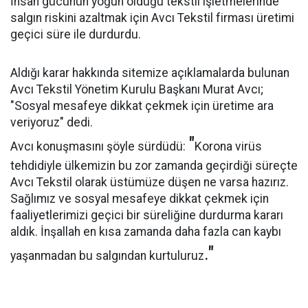
İnsan gücünün yoğun olduğu tekstil işletmelerinde
salgın riskini azaltmak için Avcı Tekstil firması üretimi
geçici süre ile durdurdu.
Aldığı karar hakkında sitemize açıklamalarda bulunan
Avcı Tekstil Yönetim Kurulu Başkanı Murat Avcı;
"Sosyal mesafeye dikkat çekmek için üretime ara
veriyoruz" dedi.
"
Avcı konuşmasını şöyle sürdüdü:
Korona virüs
tehdidiyle ülkemizin bu zor zamanda geçirdiği süreçte
Avcı Tekstil olarak üstümüze düşen ne varsa hazırız.
Sağlımız ve sosyal mesafeye dikkat çekmek için
faaliyetlerimizi geçici bir süreliğine durdurma kararı
aldık. İnşallah en kısa zamanda daha fazla can kaybı
."
yaşanmadan bu salgından kurtuluruz