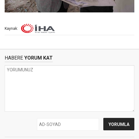
Kaynak:
HABERE
YORUM KAT