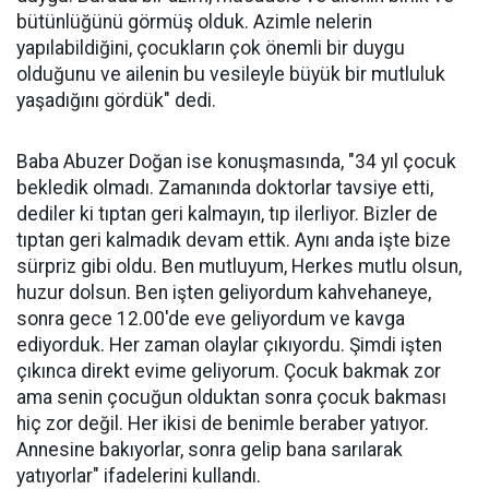
bütünlüğünü görmüş olduk. Azimle nelerin
yapılabildiğini, çocukların çok önemli bir duygu
olduğunu ve ailenin bu vesileyle büyük bir mutluluk
yaşadığını gördük" dedi.
Baba Abuzer Doğan ise konuşmasında, "34 yıl çocuk
bekledik olmadı. Zamanında doktorlar tavsiye etti,
dediler ki tıptan geri kalmayın, tıp ilerliyor. Bizler de
tıptan geri kalmadık devam ettik. Aynı anda işte bize
sürpriz gibi oldu. Ben mutluyum, Herkes mutlu olsun,
huzur dolsun. Ben işten geliyordum kahvehaneye,
sonra gece 12.00'de eve geliyordum ve kavga
ediyorduk. Her zaman olaylar çıkıyordu. Şimdi işten
çıkınca direkt evime geliyorum. Çocuk bakmak zor
ama senin çocuğun olduktan sonra çocuk bakması
hiç zor değil. Her ikisi de benimle beraber yatıyor.
Annesine bakıyorlar, sonra gelip bana sarılarak
yatıyorlar" ifadelerini kullandı.