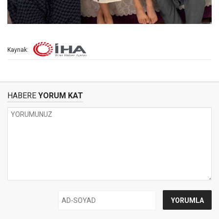
Kaynak:
HABERE
YORUM KAT