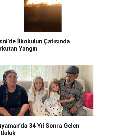
sni’de İlkokulun Çatısında
rkutan Yangın
ıyaman’da 34 Yıl Sonra Gelen
tluluk