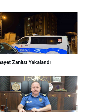
nayet Zanlısı Yakalandı