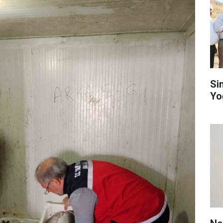
Si
Yo