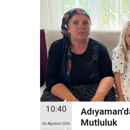
10:40
Adıyaman’da
Mutluluk
06 Ağustos 2026