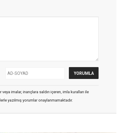
veya imalar, inançlara saldırı içeren, imla kuralları ile
flerle yazılmış yorumlar onaylanmamaktadır.