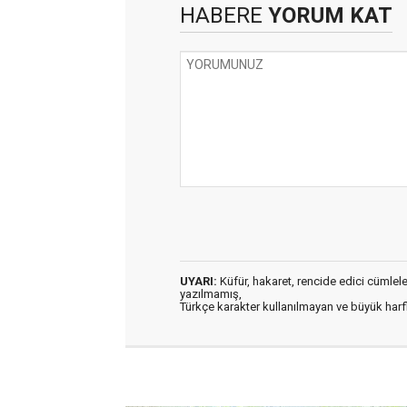
HABERE
YORUM KAT
UYARI:
Küfür, hakaret, rencide edici cümleler 
yazılmamış,
Türkçe karakter kullanılmayan ve büyük har