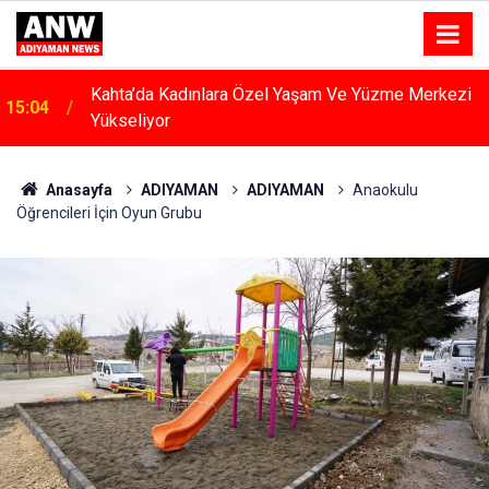
Kahta’da Kadınlara Özel Yaşam Ve Yüzme Merkezi
15:04
Yükseliyor
Anasayfa
ADIYAMAN
ADIYAMAN
Anaokulu
Öğrencileri İçin Oyun Grubu