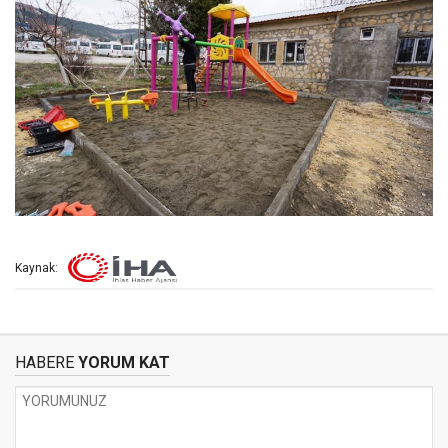
Kaynak:
HABERE
YORUM KAT