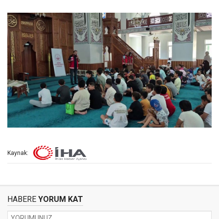
Kaynak:
HABERE
YORUM KAT