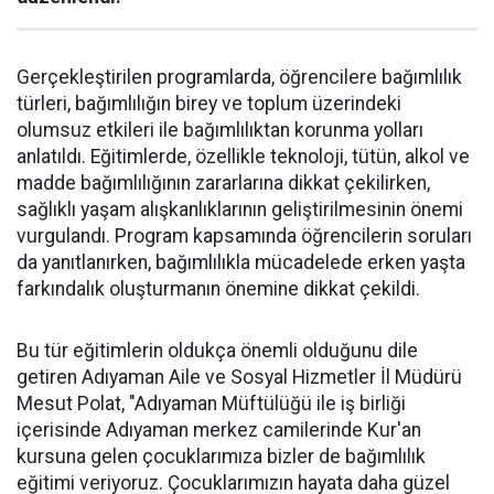
Gerçekleştirilen programlarda, öğrencilere bağımlılık
türleri, bağımlılığın birey ve toplum üzerindeki
olumsuz etkileri ile bağımlılıktan korunma yolları
anlatıldı. Eğitimlerde, özellikle teknoloji, tütün, alkol ve
madde bağımlılığının zararlarına dikkat çekilirken,
sağlıklı yaşam alışkanlıklarının geliştirilmesinin önemi
vurgulandı. Program kapsamında öğrencilerin soruları
da yanıtlanırken, bağımlılıkla mücadelede erken yaşta
farkındalık oluşturmanın önemine dikkat çekildi.
Bu tür eğitimlerin oldukça önemli olduğunu dile
getiren Adıyaman Aile ve Sosyal Hizmetler İl Müdürü
Mesut Polat, "Adıyaman Müftülüğü ile iş birliği
içerisinde Adıyaman merkez camilerinde Kur'an
kursuna gelen çocuklarımıza bizler de bağımlılık
eğitimi veriyoruz. Çocuklarımızın hayata daha güzel