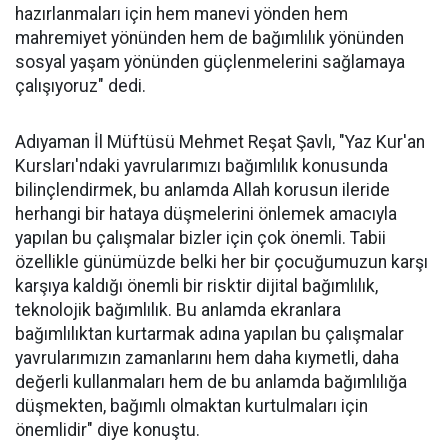
hazırlanmaları için hem manevi yönden hem
mahremiyet yönünden hem de bağımlılık yönünden
sosyal yaşam yönünden güçlenmelerini sağlamaya
çalışıyoruz" dedi.
Adıyaman İl Müftüsü Mehmet Reşat Şavlı, "Yaz Kur'an
Kursları'ndaki yavrularımızı bağımlılık konusunda
bilinçlendirmek, bu anlamda Allah korusun ileride
herhangi bir hataya düşmelerini önlemek amacıyla
yapılan bu çalışmalar bizler için çok önemli. Tabii
özellikle günümüzde belki her bir çocuğumuzun karşı
karşıya kaldığı önemli bir risktir dijital bağımlılık,
teknolojik bağımlılık. Bu anlamda ekranlara
bağımlılıktan kurtarmak adına yapılan bu çalışmalar
yavrularımızın zamanlarını hem daha kıymetli, daha
değerli kullanmaları hem de bu anlamda bağımlılığa
düşmekten, bağımlı olmaktan kurtulmaları için
önemlidir" diye konuştu.