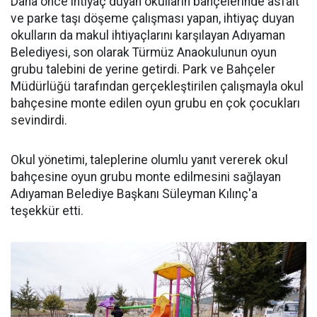
Daha önce ihtiyaç duyan okulların bahçelerinde asfalt
ve parke taşı döşeme çalışması yapan, ihtiyaç duyan
okulların da makul ihtiyaçlarını karşılayan Adıyaman
Belediyesi, son olarak Türmüz Anaokulunun oyun
grubu talebini de yerine getirdi. Park ve Bahçeler
Müdürlüğü tarafından gerçekleştirilen çalışmayla okul
bahçesine monte edilen oyun grubu en çok çocukları
sevindirdi.
Okul yönetimi, taleplerine olumlu yanıt vererek okul
bahçesine oyun grubu monte edilmesini sağlayan
Adıyaman Belediye Başkanı Süleyman Kılınç'a
teşekkür etti.