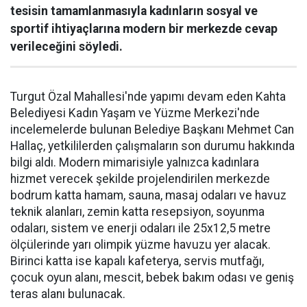
tesisin tamamlanmasıyla kadınların sosyal ve
sportif ihtiyaçlarına modern bir merkezde cevap
verileceğini söyledi.
Turgut Özal Mahallesi'nde yapımı devam eden Kahta
Belediyesi Kadın Yaşam ve Yüzme Merkezi'nde
incelemelerde bulunan Belediye Başkanı Mehmet Can
Hallaç, yetkililerden çalışmaların son durumu hakkında
bilgi aldı. Modern mimarisiyle yalnızca kadınlara
hizmet verecek şekilde projelendirilen merkezde
bodrum katta hamam, sauna, masaj odaları ve havuz
teknik alanları, zemin katta resepsiyon, soyunma
odaları, sistem ve enerji odaları ile 25x12,5 metre
ölçülerinde yarı olimpik yüzme havuzu yer alacak.
Birinci katta ise kapalı kafeterya, servis mutfağı,
çocuk oyun alanı, mescit, bebek bakım odası ve geniş
teras alanı bulunacak.