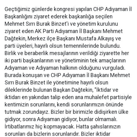
Geçtiğimiz günlerde kongresi yapılan CHP Adıyaman İl
Başkanlığını ziyaret ederek başkanlığa seçilen
Mehmet Sırrı Burak Binzet'i ve yönetim kurulunu
ziyaret eden AK Parti Adıyaman İl Başkanı Mehmet
Dağtekin, Merkez ilçe Başkanı Mustafa Alkayış ve
parti üyeleri, hayırlı olsun temennilerinde bulundu.
Birlik ve beraberlik mesajlarının verildiği ziyarette her
iki parti başkanlarının ve yönetiminin tek amaçlarının
Adıyaman ve Adıyaman halkının olduğunu vurguladı.
Burada konuşan ve CHP Adıyaman İl Başkanı Mehmet
Sırrı Burak Binzet ile yönetimine hayırlı olsun
dileklerinde bulunan Başkan Dağtekin, "İktidar ve
iktidarı en yakından talip eden ana muhalefet partisiyle
kentimizin sorunlarını, kendi sorunlarımızın önünde
tutmak zorundayız. Bizler bir birimizle didişirken ülke
gidiyor, sonra Adıyaman gidiyor, bunlar olmamalı.
İrtibatlarımız hiç kopmayacak. Hatta şahıslarınızın
sorunları da bizlerin sorunlarıdır. Bizler iktidar