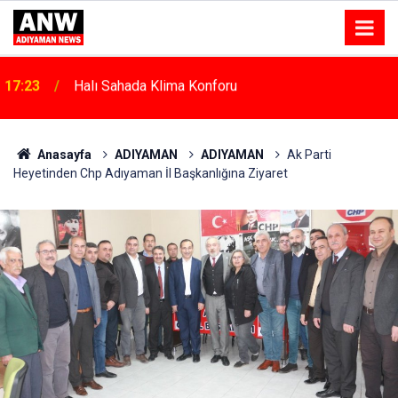
17:18
Depremde Azalan Derslik Sayısı Yeni Okullarla Arttı
Anasayfa
ADIYAMAN
ADIYAMAN
Ak Parti
Heyetinden Chp Adıyaman İl Başkanlığına Ziyaret