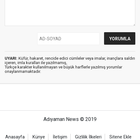
UYARI:
Küfür, hakaret, rencide edici cümleler veya imalar, inançlara saldırı
içeren, imla kuralları ile yazılmamış,
Türkçe karakter kullanılmayan ve büyük harflerle yazılmış yorumlar
onaylanmamaktadır.
Adıyaman News © 2019
Anasayfa
Künye
İletişim
Gizlilik İlkeleri
Sitene Ekle