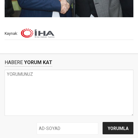
Kaynak:
HABERE
YORUM KAT