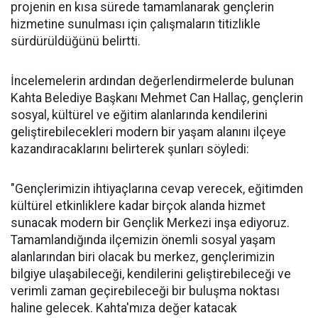
projenin en kısa sürede tamamlanarak gençlerin
hizmetine sunulması için çalışmaların titizlikle
sürdürüldüğünü belirtti.
İncelemelerin ardından değerlendirmelerde bulunan
Kahta Belediye Başkanı Mehmet Can Hallaç, gençlerin
sosyal, kültürel ve eğitim alanlarında kendilerini
geliştirebilecekleri modern bir yaşam alanını ilçeye
kazandıracaklarını belirterek şunları söyledi:
"Gençlerimizin ihtiyaçlarına cevap verecek, eğitimden
kültürel etkinliklere kadar birçok alanda hizmet
sunacak modern bir Gençlik Merkezi inşa ediyoruz.
Tamamlandığında ilçemizin önemli sosyal yaşam
alanlarından biri olacak bu merkez, gençlerimizin
bilgiye ulaşabileceği, kendilerini geliştirebileceği ve
verimli zaman geçirebileceği bir buluşma noktası
haline gelecek. Kahta'mıza değer katacak