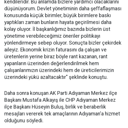
kendileridir. Bu anlamda bizlere yardımcı olacaklarını
düşünüyorum. Devlet yönetiminin daha şeffaflaşması
konusunda küçük birimler, büyük birimlere baskı
yaptıkları zaman bunların hayata geçirilmesi daha
kolay oluyor. İl başkanlığımız bazında bizlerin üst
yönetime verebileceğimiz öneriler politikayı
yönlendirmeye sebep oluyor. Sonuçta bizler çekirdek
aileyiz. Ekonomik krizin faturasını da çalışan ve
üretenlerin yerine biraz böyle rant kazanan, rant
yapanların üzerinden değerlendirilmek hem
çalışanlarımızın üzerindeki hem de üreticilerimizin
üzerindeki yükü azaltacaktır" şeklinde konuştu.
Daha sonra konuşan AK Parti Adıyaman Merkez ilçe
Başkanı Mustafa Alkayış ile CHP Adıyaman Merkez
ilçe Başkanı Hüseyin Buluş, birlik ve beraberlik
mesajları vererek tek amaçlarının Adıyaman'a hizmet
olduğunu söyledi.