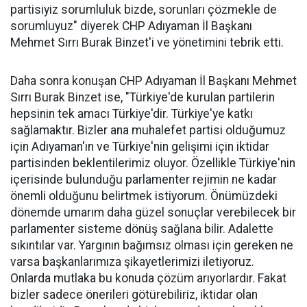
partisiyiz sorumluluk bizde, sorunları çözmekle de
sorumluyuz" diyerek CHP Adıyaman İl Başkanı
Mehmet Sırrı Burak Binzet'i ve yönetimini tebrik etti.
Daha sonra konuşan CHP Adıyaman İl Başkanı Mehmet
Sırrı Burak Binzet ise, "Türkiye'de kurulan partilerin
hepsinin tek amacı Türkiye'dir. Türkiye'ye katkı
sağlamaktır. Bizler ana muhalefet partisi olduğumuz
için Adıyaman'ın ve Türkiye'nin gelişimi için iktidar
partisinden beklentilerimiz oluyor. Özellikle Türkiye'nin
içerisinde bulunduğu parlamenter rejimin ne kadar
önemli olduğunu belirtmek istiyorum. Önümüzdeki
dönemde umarım daha güzel sonuçlar verebilecek bir
parlamenter sisteme dönüş sağlana bilir. Adalette
sıkıntılar var. Yargının bağımsız olması için gereken ne
varsa başkanlarımıza şikayetlerimizi iletiyoruz.
Onlarda mutlaka bu konuda çözüm arıyorlardır. Fakat
bizler sadece önerileri götürebiliriz, iktidar olan