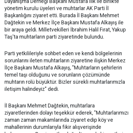
Dayanışma Derneği Başkanı Mustafa İlik ile birlikte
yönetim kurulu üyeleri ve muhtarlar AK Parti İl
Başkanlığını ziyaret etti. Burada İl Başkanı Mehmet
Dağtekin ve Merkez İlçe Başkanı Mustafa Alkayış ile
bir araya geldi. Milletvekilleri İbrahim Halil Fırat, Yakup
Taş'ta muhtarların parti ziyaretinde bulundu.
Parti yetkilileriyle sohbet eden ve kendi bölgelerinin
sorunlarını ileten muhtarların ziyaretine ilişkin Merkez
İlçe Başkanı Mustafa Alkayış, "Muhtarların şehirlerin
temel taşı olduğunu ve sorunların çözümünde
muhtarın rolü büyüktür. Bizler sürekli muhtarlarımızla
iletişim halindeyiz" dedi.
İl Başkanı Mehmet Dağtekin, muhtarlara
ziyaretlerinden dolayı teşekkür ederek, "Muhtarlarımızı
zaman zaman makamlarında ziyaret edip köy ve
mahallerinin durumlarıyla fikir alışverişinde