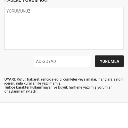
HABERE
YORUM KAT
UYARI:
Küfür, hakaret, rencide edici cümleler veya imalar, inançlara saldırı
içeren, imla kuralları ile yazılmamış,
Türkçe karakter kullanılmayan ve büyük harflerle yazılmış yorumlar
onaylanmamaktadır.