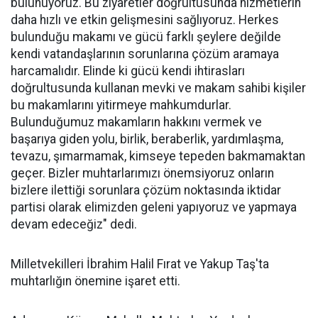
bulunuyoruz. Bu ziyaretler doğrultusunda hizmetlerin
daha hızlı ve etkin gelişmesini sağlıyoruz. Herkes
bulunduğu makamı ve gücü farklı şeylere değilde
kendi vatandaşlarının sorunlarına çözüm aramaya
harcamalıdır. Elinde ki gücü kendi ihtirasları
doğrultusunda kullanan mevki ve makam sahibi kişiler
bu makamlarını yitirmeye mahkumdurlar.
Bulunduğumuz makamların hakkını vermek ve
başarıya giden yolu, birlik, beraberlik, yardımlaşma,
tevazu, şımarmamak, kimseye tepeden bakmamaktan
geçer. Bizler muhtarlarımızı önemsiyoruz onların
bizlere ilettiği sorunlara çözüm noktasında iktidar
partisi olarak elimizden geleni yapıyoruz ve yapmaya
devam edeceğiz" dedi.
Milletvekilleri İbrahim Halil Fırat ve Yakup Taş'ta
muhtarlığın önemine işaret etti.