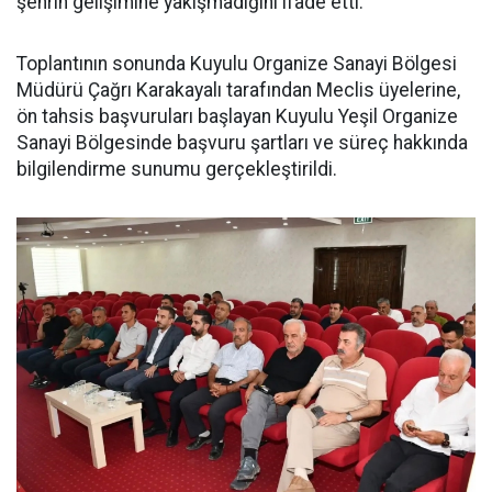
şehrin gelişimine yakışmadığını ifade etti.
Toplantının sonunda Kuyulu Organize Sanayi Bölgesi
Müdürü Çağrı Karakayalı tarafından Meclis üyelerine,
ön tahsis başvuruları başlayan Kuyulu Yeşil Organize
Sanayi Bölgesinde başvuru şartları ve süreç hakkında
bilgilendirme sunumu gerçekleştirildi.