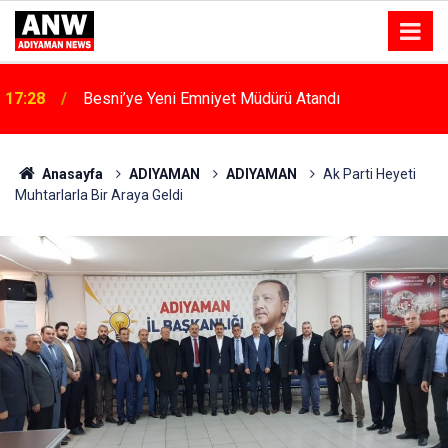
15:53
Atso Olağan Meclis Toplantısı Gerçekleştirildi
Anasayfa
ADIYAMAN
ADIYAMAN
Ak Parti Heyeti
Muhtarlarla Bir Araya Geldi