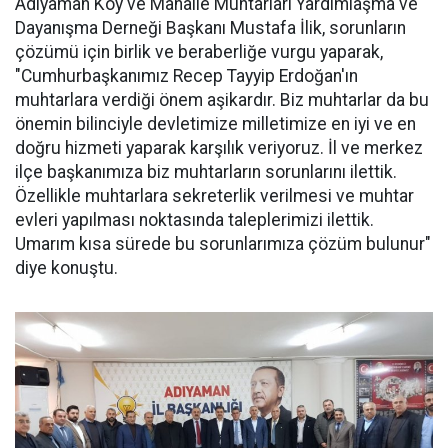
Adıyaman Köy ve Mahalle Muhtarları Yardımlaşma ve
Dayanışma Derneği Başkanı Mustafa İlik, sorunların
çözümü için birlik ve beraberliğe vurgu yaparak,
"Cumhurbaşkanımız Recep Tayyip Erdoğan'ın
muhtarlara verdiği önem aşikardır. Biz muhtarlar da bu
önemin bilinciyle devletimize milletimize en iyi ve en
doğru hizmeti yaparak karşılık veriyoruz. İl ve merkez
ilçe başkanımıza biz muhtarların sorunlarını ilettik.
Özellikle muhtarlara sekreterlik verilmesi ve muhtar
evleri yapılması noktasında taleplerimizi ilettik.
Umarım kısa sürede bu sorunlarımıza çözüm bulunur"
diye konuştu.