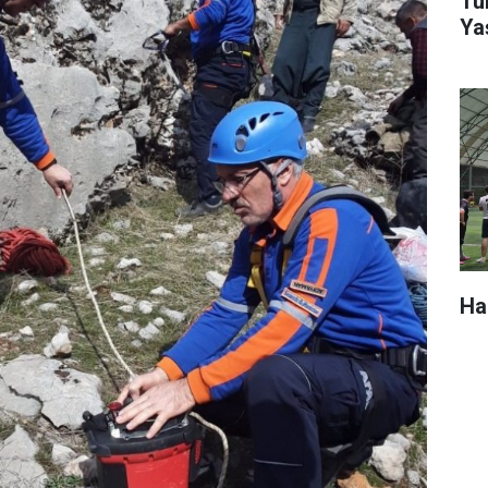
Tür
Ya
Ha