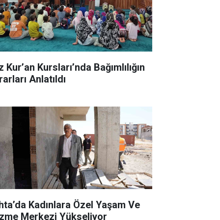
z Kur’an Kursları’nda Bağımlılığın
arları Anlatıldı
hta’da Kadınlara Özel Yaşam Ve
zme Merkezi Yükseliyor