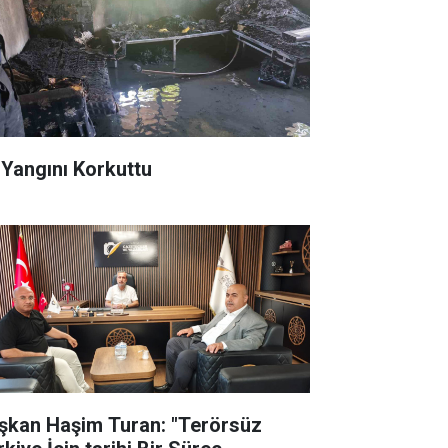
 Yangını Korkuttu
şkan Haşim Turan: "Terörsüz