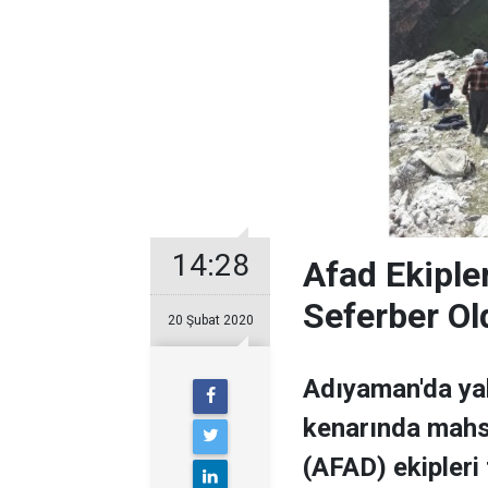
14:28
Afad Ekiple
Seferber Ol
20 Şubat 2020
Adıyaman'da ya
kenarında mahsu
(AFAD) ekipleri