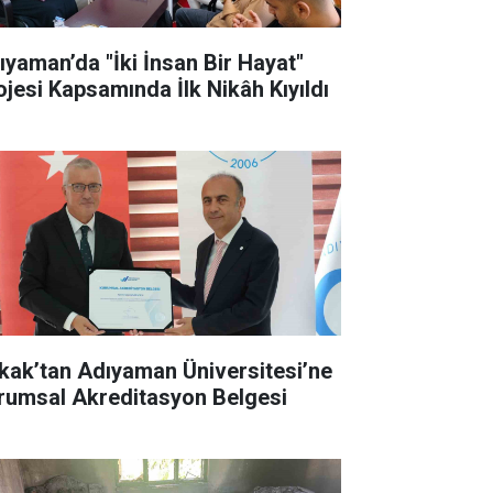
ıyaman’da "İki İnsan Bir Hayat"
ojesi Kapsamında İlk Nikâh Kıyıldı
kak’tan Adıyaman Üniversitesi’ne
rumsal Akreditasyon Belgesi