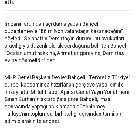
attı.
İmzanın ardından açıklama yapan Bahçeli,
düzenlemeyle “86 milyon vatandaşın kazanacağını”
söyledi. Selahattin Demirtaş’ın durumunu avukatları
aracılığıyla düzenli olarak sorduğunu belirten Bahçeli,
“Öcalan umut hakkına, Ahmetler görevine, Demirtaş
evine dönmelidir” dedi.
MHP Genel Başkanı Devlet Bahçeli, “Terörsüz Türkiye”
süreci kapsamında hazırlanan çerçeve yasa için ilk
imzayı attı. Millet Haber Ajansı Genel Yayın Yönetmeni
Sinan Burhan’ın aktardığına göre Bahçeli, imza
sonrasında yaptığı açıklamada düzenlemeyi
Türkiye’nin toplumsal birlikteliği açısından tarihî bir
adım olarak nitelendirdi.