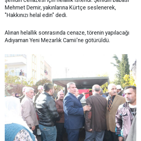
şehidin cenazesi için helallik istendi. Şehidin babası
Mehmet Demir, yakınlarına Kürtçe seslenerek,
"Hakkınızı helal edin" dedi.
Alınan helallik sonrasında cenaze, törenin yapılacağı
Adıyaman Yeni Mezarlık Camii'ne götürüldü.