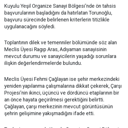
Kuyulu Yeşil Organize Sanayi Bölgesi'nde ön tahsis
başvurularının başladığını da hatırlatan Torunoğlu,
başvuru sürecinde belirlenen kriterlerin titizlikle
uygulanacağını söyledi.
Toplantının dilek ve temenniler bölümünde söz alan
Meclis Üyesi Ragıp Aras, Adıyaman sanayisinin
mevcut durumu ve sanayicilerin yaşadığı sorunlara
ilişkin değerlendirmelerde bulundu.
Meclis Üyesi Fehmi Çağlayan ise şehir merkezindeki
yeniden yapılanma çalışmalarına dikkat çekerek, Çarşı
Projesi'nin ikinci, üçüncü ve dördüncü etaplarının bir
an önce hayata geçirilmesi gerektiğini belirtti.
Çağlayan, çarşı merkezinin mevcut görüntüsünün
şehrin gelişimine yakışmadığını ifade etti.