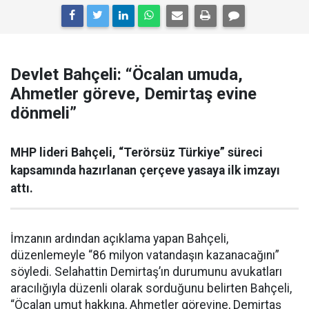
Devlet Bahçeli: “Öcalan umuda,
Ahmetler göreve, Demirtaş evine
dönmeli”
MHP lideri Bahçeli, “Terörsüz Türkiye” süreci
kapsamında hazırlanan çerçeve yasaya ilk imzayı
attı.
İmzanın ardından açıklama yapan Bahçeli,
düzenlemeyle “86 milyon vatandaşın kazanacağını”
söyledi. Selahattin Demirtaş’ın durumunu avukatları
aracılığıyla düzenli olarak sorduğunu belirten Bahçeli,
“Öcalan umut hakkına, Ahmetler görevine, Demirtaş