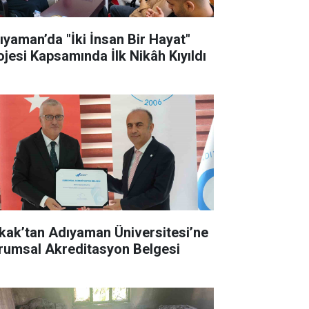
ıyaman’da "İki İnsan Bir Hayat"
ojesi Kapsamında İlk Nikâh Kıyıldı
kak’tan Adıyaman Üniversitesi’ne
rumsal Akreditasyon Belgesi