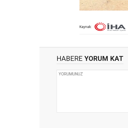
Kaynak:
HABERE
YORUM KAT