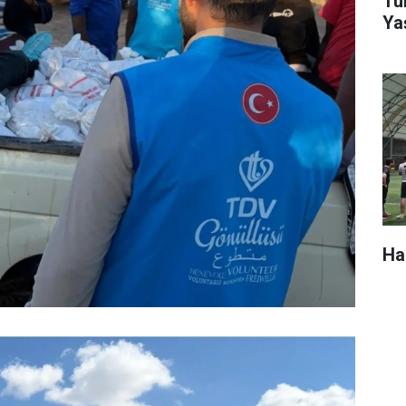
Tür
Ya
Ha