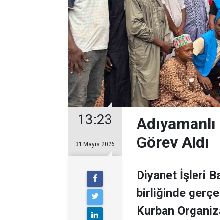
13:23
Adıyamanlı D
Görev Aldı
31 Mayıs 2026
Diyanet İşleri B
birliğinde gerçe
Kurban Organiz