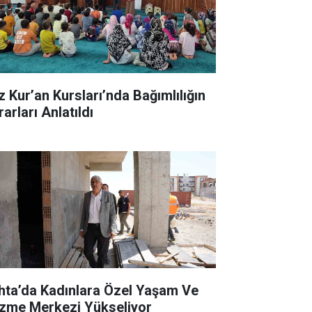
z Kur’an Kursları’nda Bağımlılığın
arları Anlatıldı
hta’da Kadınlara Özel Yaşam Ve
zme Merkezi Yükseliyor