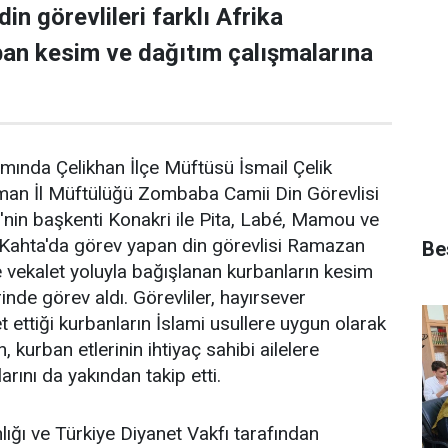
din görevlileri farklı Afrika
ban kesim ve dağıtım çalışmalarına
ında Çelikhan İlçe Müftüsü İsmail Çelik
an İl Müftülüğü Zombaba Camii Din Görevlisi
nin başkenti Konakri ile Pita, Labé, Mamou ve
 Kahta'da görev yapan din görevlisi Ramazan
Bes
 vekalet yoluyla bağışlanan kurbanların kesim
rinde görev aldı. Görevliler, hayırsever
 ettiği kurbanların İslami usullere uygun olarak
, kurban etlerinin ihtiyaç sahibi ailelere
arını da yakından takip etti.
lığı ve Türkiye Diyanet Vakfı tarafından