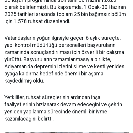
dönüşüm programında son tarih 30 Haziran 2025
olarak belirlenmişti. Bu kapsamda, 1 Ocak-30 Haziran
2025 tarihleri arasında toplam 25 bin bağımsız bölüm
için 1.578 ruhsat düzenlendi.
Vatandaşların yoğun ilgisiyle geçen 6 aylık süreçte,
yapı kontrol müdürlüğü personelleri başvuruların
zamanında sonuçlandırılması için özverili bir çalışma
yürüttü. Başvuruların tamamlanmasıyla birlikte,
Adıyaman'da depremin izlerini silme ve kenti yeniden
ayağa kaldırma hedefinde önemli bir aşama
kaydedilmiş oldu.
Yetkililer, ruhsat süreçlerinin ardından inşa
faaliyetlerinin hızlanarak devam edeceğini ve şehrin
yeniden yapılanma sürecinde önemli bir ivme
kazanılacağını belirtti.