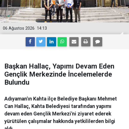
06 Ağustos 2026
14:13
Başkan Hallaç, Yapımı Devam Eden
Gençlik Merkezinde İncelemelerde
Bulundu
Adıyaman'ın Kahta ilçe Belediye Başkanı Mehmet
Can Hallaç, Kahta Belediyesi tarafından yapımı
devam eden Gençlik Merkezi'ni ziyaret ederek
yürütülen çalışmalar hakkında yetkililerden bilgi
aldı.