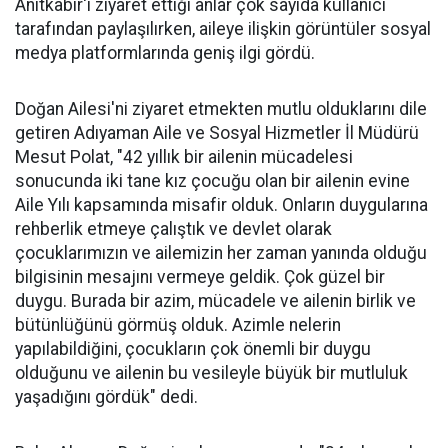
Anıtkabir'i ziyaret ettiği anlar çok sayıda kullanıcı
tarafından paylaşılırken, aileye ilişkin görüntüler sosyal
medya platformlarında geniş ilgi gördü.
Doğan Ailesi'ni ziyaret etmekten mutlu olduklarını dile
getiren Adıyaman Aile ve Sosyal Hizmetler İl Müdürü
Mesut Polat, "42 yıllık bir ailenin mücadelesi
sonucunda iki tane kız çocuğu olan bir ailenin evine
Aile Yılı kapsamında misafir olduk. Onların duygularına
rehberlik etmeye çalıştık ve devlet olarak
çocuklarımızın ve ailemizin her zaman yanında olduğu
bilgisinin mesajını vermeye geldik. Çok güzel bir
duygu. Burada bir azim, mücadele ve ailenin birlik ve
bütünlüğünü görmüş olduk. Azimle nelerin
yapılabildiğini, çocukların çok önemli bir duygu
olduğunu ve ailenin bu vesileyle büyük bir mutluluk
yaşadığını gördük" dedi.