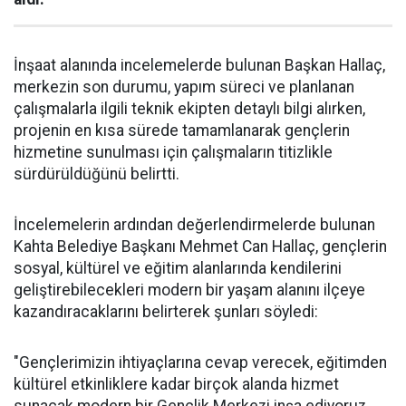
İnşaat alanında incelemelerde bulunan Başkan Hallaç,
merkezin son durumu, yapım süreci ve planlanan
çalışmalarla ilgili teknik ekipten detaylı bilgi alırken,
projenin en kısa sürede tamamlanarak gençlerin
hizmetine sunulması için çalışmaların titizlikle
sürdürüldüğünü belirtti.
İncelemelerin ardından değerlendirmelerde bulunan
Kahta Belediye Başkanı Mehmet Can Hallaç, gençlerin
sosyal, kültürel ve eğitim alanlarında kendilerini
geliştirebilecekleri modern bir yaşam alanını ilçeye
kazandıracaklarını belirterek şunları söyledi:
"Gençlerimizin ihtiyaçlarına cevap verecek, eğitimden
kültürel etkinliklere kadar birçok alanda hizmet
sunacak modern bir Gençlik Merkezi inşa ediyoruz.