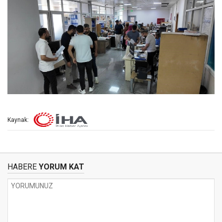
Kaynak:
HABERE
YORUM KAT