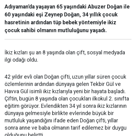
Adıyaman'da yaşayan 65 yaşındaki Abuzer Doğan ile
60 yaşındaki eşi Zeynep Doğan, 34 yıllık çocuk
hasretinin ardından tüp bebek yöntemiyle ikiz
çocuk sahibi olmanın mutluluğunu yaşadı.
İkiz kızları şu an 8 yaşında olan çift, sosyal medyada
ilgi odağı oldu.
42 yıldır evli olan Doğan çifti, uzun yıllar süren çocuk
özlemlerinin ardından dünyaya gelen Tekbir Gül ve
Havva Gül isimli ikiz kızlarıyla yeni bir hayata başladı.
Çiftin, bugün 8 yaşında olan çocukları ilkokul 2. sınıfta
eğitim görüyor. Evlendikten 34 yıl sonra ikiz kızlarının
dünyaya gelmesiyle birlikte evlerinde büyük bir
mutluluk yaşandığını ifade eden Doğan çifti, yıllar
sonra anne ve baba olmanın tarif edilemez bir duygu
olduğunu belirtti.