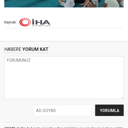
Kaynak:
HABERE
YORUM KAT