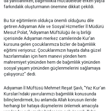
da yanıtlanırken, bağımlılıkla mücadelede erken yaşta
farkındalık oluşturmanın önemine dikkat çekildi.
Bu tür eğitimlerin oldukça önemli olduğunu dile
getiren Adıyaman Aile ve Sosyal Hizmetler İl Müdürü
Mesut Polat, "Adıyaman Müftülüğü ile iş birliği
içerisinde Adıyaman merkez camilerinde Kur'an
kursuna gelen çocuklarımıza bizler de bağımlılık
eğitimi veriyoruz. Çocuklarımızın hayata daha güzel
hazırlanmaları için hem manevi yönden hem
mahremiyet yönünden hem de bağımlılık yönünden
sosyal yaşam yönünden güçlenmelerini sağlamaya
çalışıyoruz" dedi.
Adıyaman İl Müftüsü Mehmet Reşat Şavlı, "Yaz Kur'an
Kursları'ndaki yavrularımızı bağımlılık konusunda
bilinçlendirmek, bu anlamda Allah korusun ileride
herhangi bir hataya düşmelerini önlemek amacıyla