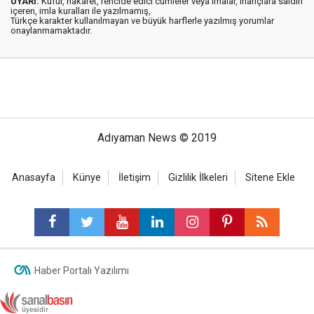
UYARI:
Küfür, hakaret, rencide edici cümleler veya imalar, inançlara saldırı
içeren, imla kuralları ile yazılmamış,
Türkçe karakter kullanılmayan ve büyük harflerle yazılmış yorumlar
onaylanmamaktadır.
Adıyaman News © 2019
Anasayfa
Künye
İletişim
Gizlilik İlkeleri
Sitene Ekle
Haber Portalı Yazılımı