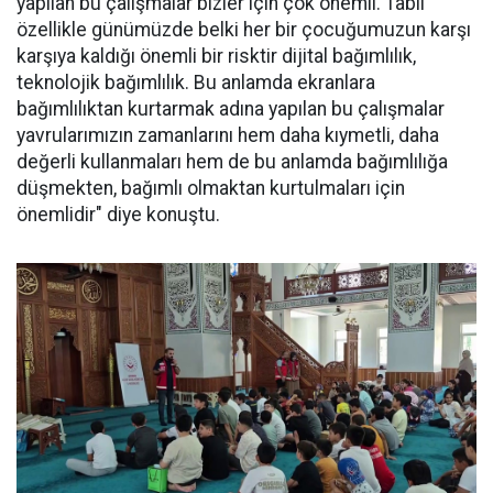
yapılan bu çalışmalar bizler için çok önemli. Tabii
özellikle günümüzde belki her bir çocuğumuzun karşı
karşıya kaldığı önemli bir risktir dijital bağımlılık,
teknolojik bağımlılık. Bu anlamda ekranlara
bağımlılıktan kurtarmak adına yapılan bu çalışmalar
yavrularımızın zamanlarını hem daha kıymetli, daha
değerli kullanmaları hem de bu anlamda bağımlılığa
düşmekten, bağımlı olmaktan kurtulmaları için
önemlidir" diye konuştu.