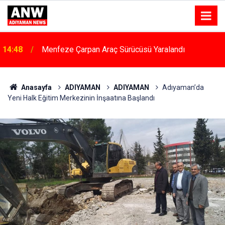
14:48
Menfeze Çarpan Araç Sürücüsü Yaralandı
Anasayfa
ADIYAMAN
ADIYAMAN
Adıyaman’da
Yeni Halk Eğitim Merkezinin İnşaatına Başlandı