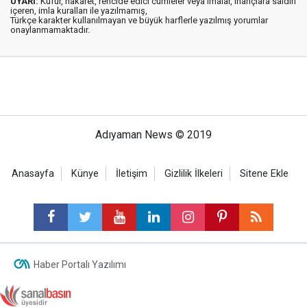
UYARI:
Küfür, hakaret, rencide edici cümleler veya imalar, inançlara saldırı
içeren, imla kuralları ile yazılmamış,
Türkçe karakter kullanılmayan ve büyük harflerle yazılmış yorumlar
onaylanmamaktadır.
Adıyaman News © 2019
Anasayfa
Künye
İletişim
Gizlilik İlkeleri
Sitene Ekle
Haber Portalı Yazılımı