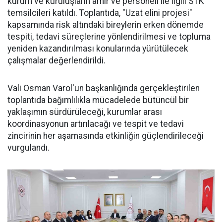
kurum ve kuruluşların amir ve personeli ile ilgili STK
temsilcileri katıldı. Toplantıda, "Uzat elini projesi"
kapsamında risk altındaki bireylerin erken dönemde
tespiti, tedavi süreçlerine yönlendirilmesi ve topluma
yeniden kazandırılması konularında yürütülecek
çalışmalar değerlendirildi.
Vali Osman Varol'un başkanlığında gerçekleştirilen
toplantıda bağımlılıkla mücadelede bütüncül bir
yaklaşımın sürdürüleceği, kurumlar arası
koordinasyonun artırılacağı ve tespit ve tedavi
zincirinin her aşamasında etkinliğin güçlendirileceği
vurgulandı.