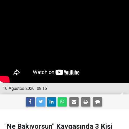
10 Ağustos 2026
08:15
"Ne Bakıyorsun" Kavgasında 3 Kişi