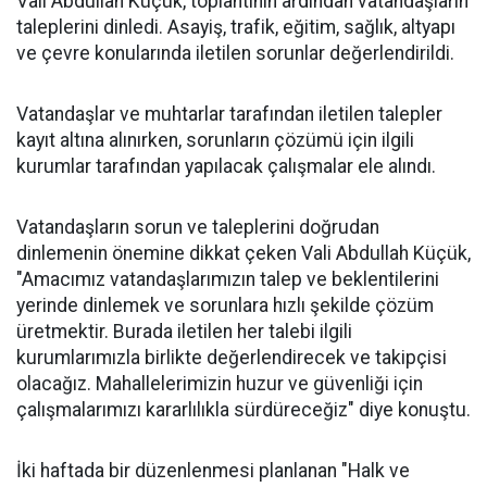
Vali Abdullah Küçük, toplantının ardından vatandaşların
taleplerini dinledi. Asayiş, trafik, eğitim, sağlık, altyapı
ve çevre konularında iletilen sorunlar değerlendirildi.
Vatandaşlar ve muhtarlar tarafından iletilen talepler
kayıt altına alınırken, sorunların çözümü için ilgili
kurumlar tarafından yapılacak çalışmalar ele alındı.
Vatandaşların sorun ve taleplerini doğrudan
dinlemenin önemine dikkat çeken Vali Abdullah Küçük,
"Amacımız vatandaşlarımızın talep ve beklentilerini
yerinde dinlemek ve sorunlara hızlı şekilde çözüm
üretmektir. Burada iletilen her talebi ilgili
kurumlarımızla birlikte değerlendirecek ve takipçisi
olacağız. Mahallelerimizin huzur ve güvenliği için
çalışmalarımızı kararlılıkla sürdüreceğiz" diye konuştu.
İki haftada bir düzenlenmesi planlanan "Halk ve