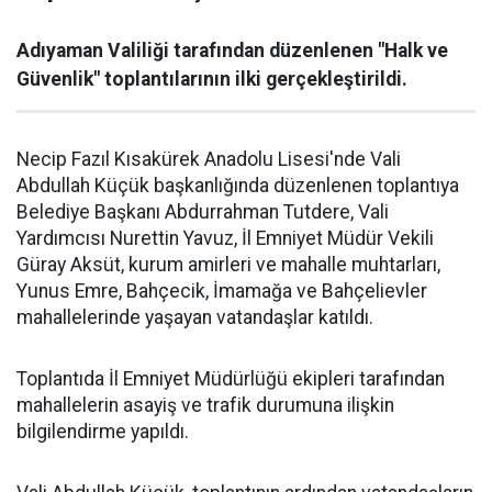
Adıyaman Valiliği tarafından düzenlenen "Halk ve
Güvenlik" toplantılarının ilki gerçekleştirildi.
Necip Fazıl Kısakürek Anadolu Lisesi'nde Vali
Abdullah Küçük başkanlığında düzenlenen toplantıya
Belediye Başkanı Abdurrahman Tutdere, Vali
Yardımcısı Nurettin Yavuz, İl Emniyet Müdür Vekili
Güray Aksüt, kurum amirleri ve mahalle muhtarları,
Yunus Emre, Bahçecik, İmamağa ve Bahçelievler
mahallelerinde yaşayan vatandaşlar katıldı.
Toplantıda İl Emniyet Müdürlüğü ekipleri tarafından
mahallelerin asayiş ve trafik durumuna ilişkin
bilgilendirme yapıldı.