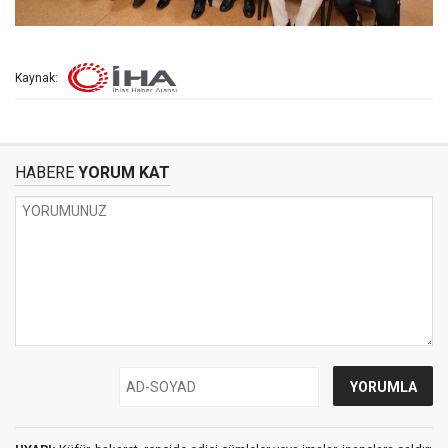
Kaynak:
HABERE
YORUM KAT