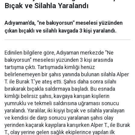
Bıçak ve Silahla Yaralandı
Adıyaman'da, "ne bakıyorsun" meselesi yüzünden
çıkan bıçaklı ve silahlı kavgada 3 kişi yaralandı.
Edinilen bilgilere göre, Adıyaman merkezde "Ne
bakıyorsun" meselesi yüzünden 3 kişi arasında
tartışma çıktı. Tartışmada kimliği henüz
belirlenemeyen bir şahıs yanında bulunan silahla Alper
T. ile Burak T.'ye ateş etti. Şahıs daha sonra silahı
bırakarak bıçakla saldırmaya başladı. Bu esnada
kimliği belirsiz şahıs, kavgaya karışan kişilerin
yumruklu ve tekmeli saldırısına uğraması sonucu
yaralandı. Yaralılar, iki kişiyi bıçak ve silahla yaralayan
ve kendisi de darp sonucu yaralanan şahıs olay
yerinden kaçarak kayıplara karışırken Alper T., ile Burak
T., olay yerine gelen sağlık ekiplerince yapılan ilk