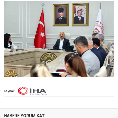
Kaynak:
HABERE
YORUM KAT