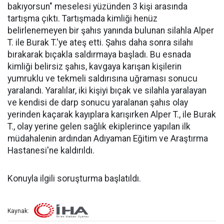
bakıyorsun" meselesi yüzünden 3 kişi arasında
tartışma çıktı. Tartışmada kimliği henüz
belirlenemeyen bir şahıs yanında bulunan silahla Alper
T. ile Burak T.'ye ateş etti. Şahıs daha sonra silahı
bırakarak bıçakla saldırmaya başladı. Bu esnada
kimliği belirsiz şahıs, kavgaya karışan kişilerin
yumruklu ve tekmeli saldırısına uğraması sonucu
yaralandı. Yaralılar, iki kişiyi bıçak ve silahla yaralayan
ve kendisi de darp sonucu yaralanan şahıs olay
yerinden kaçarak kayıplara karışırken Alper T., ile Burak
T., olay yerine gelen sağlık ekiplerince yapılan ilk
müdahalenin ardından Adıyaman Eğitim ve Araştırma
Hastanesi'ne kaldırıldı.
Konuyla ilgili soruşturma başlatıldı.
Kaynak: