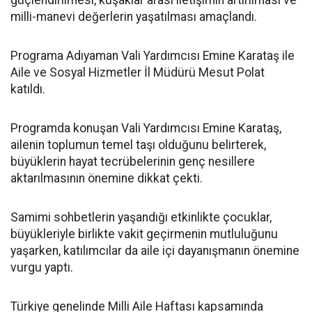
güçlendirilmesi, kuşaklar arası iletişimin artırılması ve
milli-manevi değerlerin yaşatılması amaçlandı.
Programa Adıyaman Vali Yardımcısı Emine Karataş ile
Aile ve Sosyal Hizmetler İl Müdürü Mesut Polat
katıldı.
Programda konuşan Vali Yardımcısı Emine Karataş,
ailenin toplumun temel taşı olduğunu belirterek,
büyüklerin hayat tecrübelerinin genç nesillere
aktarılmasının önemine dikkat çekti.
Samimi sohbetlerin yaşandığı etkinlikte çocuklar,
büyükleriyle birlikte vakit geçirmenin mutluluğunu
yaşarken, katılımcılar da aile içi dayanışmanın önemine
vurgu yaptı.
Türkiye genelinde Milli Aile Haftası kapsamında