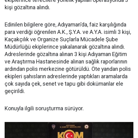
ekiplerince tefecilere yönelik yapılan operasyonda 3
kişi gözaltına alındı.
Edinilen bilgilere göre, Adıyaman'da, faiz karşılığında
para verdiği öğrenilen A.K., Ş.Y.A. ve A.Y.A. isimli 3 kişi,
Kaçakçılık ve Organize Suçlarla Mücadele Şube
Müdürlüğü ekiplerince yakalanarak gözaltına alındı.
Adreslerinde gözaltına alınan 3 kişi Adıyaman Eğitim
ve Araştırma Hastanesinde alınan sağlık raporlarının
ardından polis merkezine götürüldü. Öte yandan polis
ekipleri şahısların adreslerinde yaptıkları aramalarda
çok sayıda çek, senet ve tapu gibi dokümanlar ele
geçirildi.
Konuyla ilgili soruşturma sürüyor.