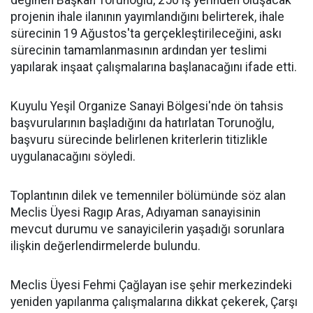
değinen Başkan Torunoğlu, 250 iş yerinden oluşacak
projenin ihale ilanının yayımlandığını belirterek, ihale
sürecinin 19 Ağustos'ta gerçekleştirileceğini, askı
sürecinin tamamlanmasının ardından yer teslimi
yapılarak inşaat çalışmalarına başlanacağını ifade etti.
Kuyulu Yeşil Organize Sanayi Bölgesi'nde ön tahsis
başvurularının başladığını da hatırlatan Torunoğlu,
başvuru sürecinde belirlenen kriterlerin titizlikle
uygulanacağını söyledi.
Toplantının dilek ve temenniler bölümünde söz alan
Meclis Üyesi Ragıp Aras, Adıyaman sanayisinin
mevcut durumu ve sanayicilerin yaşadığı sorunlara
ilişkin değerlendirmelerde bulundu.
Meclis Üyesi Fehmi Çağlayan ise şehir merkezindeki
yeniden yapılanma çalışmalarına dikkat çekerek, Çarşı