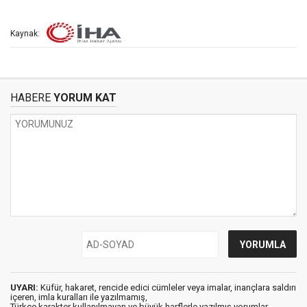
Kaynak:
HABERE
YORUM KAT
UYARI:
Küfür, hakaret, rencide edici cümleler veya imalar, inançlara saldırı
içeren, imla kuralları ile yazılmamış,
Türkçe karakter kullanılmayan ve büyük harflerle yazılmış yorumlar