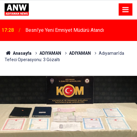
15:53
Atso Olağan Meclis Toplantısı Gerçekleştirildi
Anasayfa
ADIYAMAN
ADIYAMAN
Adıyaman’da
Tefeci Operasyonu: 3 Gözaltı