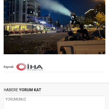
Kaynak:
HABERE
YORUM KAT