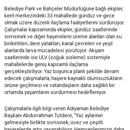
Belediye Park ve Bahçeler Müdürlüğüne bağlı ekipler,
kent merkezindeki 33 mahallede gündüz ve gece
olmak üzere düzenli ilaçlama faaliyetlerini sürdürüyor.
Çalışmalar kapsamında ekipler, gündüz saatlerinde
sivrisinek ve diğer haşerelerin üreme alanları olan su
birikintileri, dere yatakları, kanal çevreleri ve yeşil
alanlarda larva mücadelesi yürütüyor. Akşam
saatlerinde ise ULV (soğuk sisleme) sistemiyle
mahallelerde geniş kapsamlı ilaçlama
gerçekleştiriliyor. Yaz boyunca planlı şekilde devam
edecek çalışmalarla, haşere kaynaklı olumsuzlukların
önüne geçilmesi ve vatandaşların daha sağlıklı bir
ortamda yaşamlarını sürdürmesi hedefleniyor.
Çalışmalarla ilgili bilgi veren Adıyaman Belediye
Başkanı Abdurrahman Tutdere, "Yaz aylarının
gelmesiyle birlikte sivrisinek, üvez ve çeşitli
haşerelerde artış yaşanabiliyor. Hemşerilerimizin daha