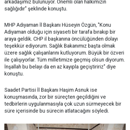
arkadaşımız bulunuyor. Önemli olan halkımızın
sağlığıdır" şeklinde konuştu.
MHP Adıyaman İl Başkanı Hüseyin Özgün, "Konu
Adıyaman olduğu için siyaseti bir tarafa bırakıp bir
araya geldik. CHP il başkanına öncülüğünden dolayı
teşekkür ediyorum. Sağlık Bakanımız başta olmak
üzere sağlık çalışanlarını kutluyorum. Büyük bir özveri
ile çalışıyorlar. Tüm milletimize geçmiş olsun diyorum.
İnşallah bu belayı da en az kayıpla geçiştiririz" diye
konuştu.
Saadet Partisi İl Başkanı Haşim Asnuk ise
konuşmasında, zor bir süreçten geçildiğini ve
tedbirlerin uygulanmasıyla çok uzun sürmeyecek bir
süre içerisinde bu sürecin atlatacağını söyledi.