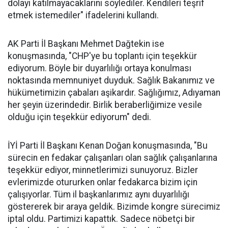
dolayı katılmayacaklarını söylediler. Kendileri teşrif
etmek istemediler" ifadelerini kullandı.
AK Parti İl Başkanı Mehmet Dağtekin ise
konuşmasında, "CHP'ye bu toplantı için teşekkür
ediyorum. Böyle bir duyarlılığı ortaya konulması
noktasında memnuniyet duyduk. Sağlık Bakanımız ve
hükümetimizin çabaları aşikardır. Sağlığımız, Adıyaman
her şeyin üzerindedir. Birlik beraberliğimize vesile
olduğu için teşekkür ediyorum" dedi.
İYİ Parti İl Başkanı Kenan Doğan konuşmasında, "Bu
sürecin en fedakar çalışanları olan sağlık çalışanlarına
teşekkür ediyor, minnetlerimizi sunuyoruz. Bizler
evlerimizde otururken onlar fedakarca bizim için
çalışıyorlar. Tüm il başkanlarımız aynı duyarlılığı
göstererek bir araya geldik. Bizimde kongre sürecimiz
iptal oldu. Partimizi kapattık. Sadece nöbetçi bir