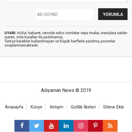
UYARI:
Küfür, hakaret, rencide edici cümleler veya imalar, inançlara saldırı
içeren, imla kuralları ile yazılmamış,
Türkçe karakter kullanılmayan ve büyük harflerle yazılmış yorumlar
onaylanmamaktadır.
Adıyaman News © 2019
Anasayfa
Künye
İletişim
Gizlilik İlkeleri
Sitene Ekle