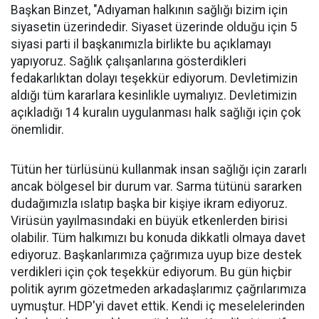
Başkan Binzet, "Adıyaman halkının sağlığı bizim için
siyasetin üzerindedir. Siyaset üzerinde olduğu için 5
siyasi parti il başkanımızla birlikte bu açıklamayı
yapıyoruz. Sağlık çalışanlarına gösterdikleri
fedakarlıktan dolayı teşekkür ediyorum. Devletimizin
aldığı tüm kararlara kesinlikle uymalıyız. Devletimizin
açıkladığı 14 kuralın uygulanması halk sağlığı için çok
önemlidir.
Tütün her türlüsünü kullanmak insan sağlığı için zararlı
ancak bölgesel bir durum var. Sarma tütünü sararken
dudağımızla ıslatıp başka bir kişiye ikram ediyoruz.
Virüsün yayılmasındaki en büyük etkenlerden birisi
olabilir. Tüm halkımızı bu konuda dikkatli olmaya davet
ediyoruz. Başkanlarımıza çağrımıza uyup bize destek
verdikleri için çok teşekkür ediyorum. Bu gün hiçbir
politik ayrım gözetmeden arkadaşlarımız çağrılarımıza
uymuştur. HDP'yi davet ettik. Kendi iç meselelerinden