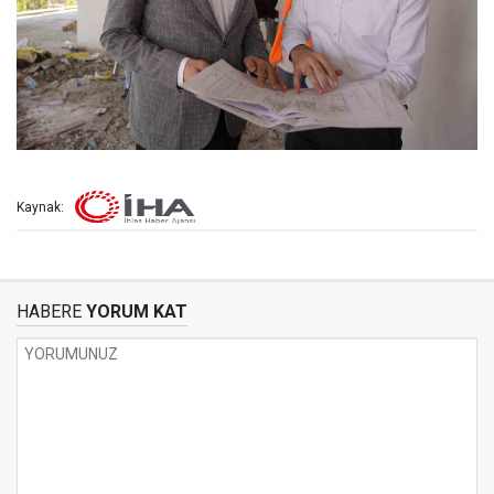
Kaynak:
HABERE
YORUM KAT