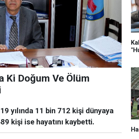
Ka
"H
a Ki Doğum Ve Ölüm
i
9 yılında 11 bin 712 kişi dünyaya
489 kişi ise hayatını kaybetti.
Ha