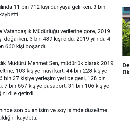
ında 11 bin 712 kişi dünyaya gelirken, 3 bin
kaybetti.
e Vatandaşlık Müdürlüğü verilerine göre, 2019
şi doğarken, 3 bin 489 kişi öldü. 2019 yılında 4
en 660 kişi boşandı.
şlık Müdürü Mehmet Şen, müdürlük olarak 2019
De
eltme, 103 kişiye mavi kart, 44 bin 228 kişiye
Oku
6 bin 37 kişiye yerleşim yeri belgesi, 128 bin
tı, 7 bin 657 kişiye pasaport, 31 bin 106 kişiye
ını dile getirdi.
ihinde son bulan isim ve soy isimde düzeltme
ıldığını kaydetti.