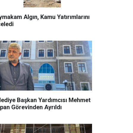
ymakam Algın, Kamu Yatırımlarını
celedi
lediye Başkan Yardımcısı Mehmet
rpan Görevinden Ayrıldı