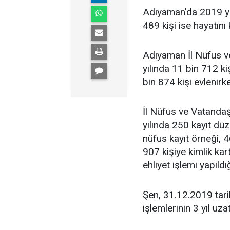
Adıyaman'da 2019 yıl
489 kişi ise hayatını 
Adıyaman İl Nüfus v
yılında 11 bin 712 ki
bin 874 kişi evlenirk
İl Nüfus ve Vatanda
yılında 250 kayıt düz
nüfus kayıt örneği, 4
907 kişiye kimlik kar
ehliyet işlemi yapıldığ
Şen, 31.12.2019 tar
işlemlerinin 3 yıl uzat