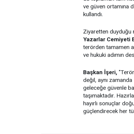
ve güven ortamına du
kullandı.
Ziyaretten duyduğu 
Yazarlar Cemiyeti B
terörden tamamen ar
ve hukuki adımın dest
Başkan İşeri,
"Terör
değil, aynı zamanda
geleceğe güvenle b
taşımaktadır. Hazırl
hayırlı sonuçlar doğu
güçlendirecek her tü