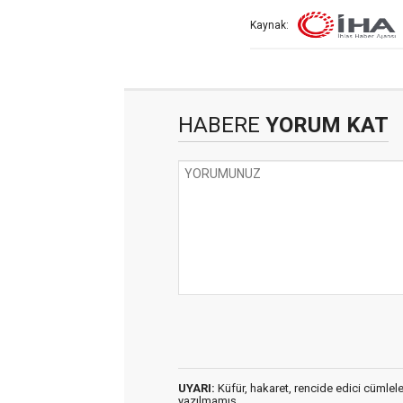
Kaynak:
HABERE
YORUM KAT
UYARI:
Küfür, hakaret, rencide edici cümleler 
yazılmamış,