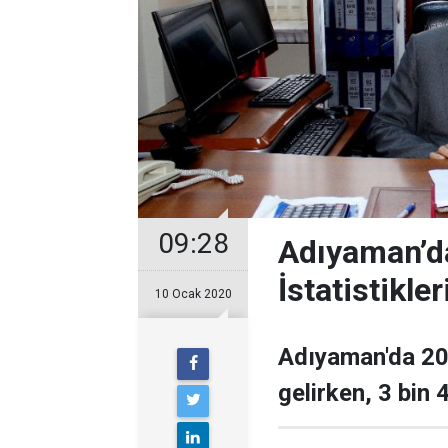
09:28
Adıyaman’d
İstatistikler
10 Ocak 2020
Adıyaman'da 201
gelirken, 3 bin 