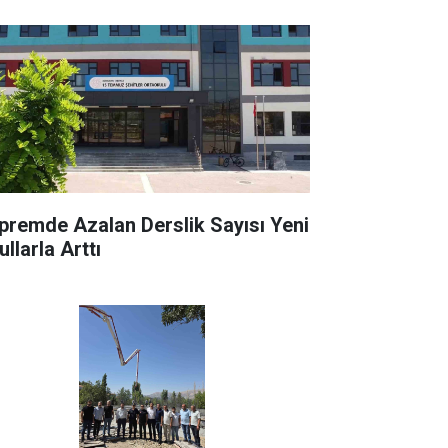
premde Azalan Derslik Sayısı Yeni
llarla Arttı