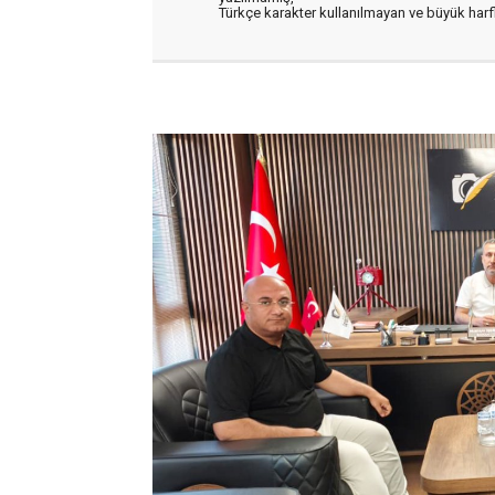
Türkçe karakter kullanılmayan ve büyük har