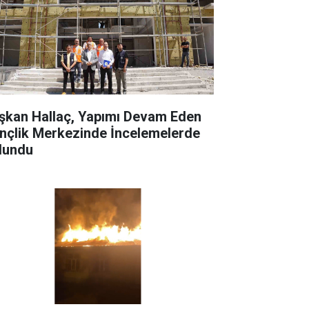
şkan Hallaç, Yapımı Devam Eden
nçlik Merkezinde İncelemelerde
lundu