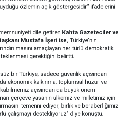
yduğu özlemin açık göstergesidir" ifadelerini
memnuniyeti dile getiren
Kahta Gazeteciler ve
aşkanı Mustafa İşeri ise,
Türkiye'nin
ındırılmasını amaçlayan her türlü demokratik
eklenmesi gerektiğini belirtti.
süz bir Türkiye, sadece güvenlik açısından
 da ekonomik kalkınma, toplumsal huzur ve
akabilmemiz açısından da büyük önem
anan çerçeve yasanın ülkemiz ve milletimiz için
rmasını temenni ediyor, birlik ve beraberliğimizi
rlü çalışmayı destekliyoruz" diye konuştu.