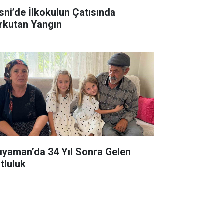
sni’de İlkokulun Çatısında
rkutan Yangın
ıyaman’da 34 Yıl Sonra Gelen
tluluk