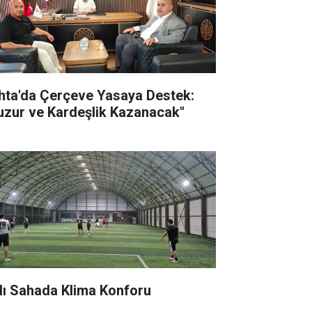
hta'da Çerçeve Yasaya Destek:
uzur ve Kardeşlik Kazanacak"
lı Sahada Klima Konforu