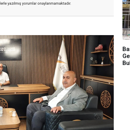
flerle yazılmış yorumlar onaylanmamaktadır.
Ba
Ge
Bu