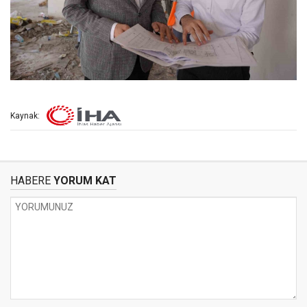
Kaynak:
HABERE
YORUM KAT