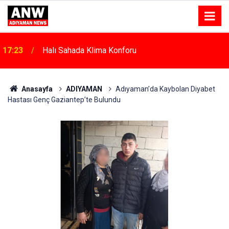
17:18
Depremde Azalan Derslik Sayısı Yeni Okullarla Arttı
Anasayfa
ADIYAMAN
Adıyaman’da Kaybolan Diyabet
Hastası Genç Gaziantep’te Bulundu