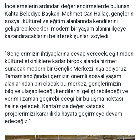
İncelemelerin ardından değerlendirmelerde bulunan
Kahta Belediye Başkanı Mehmet Can Hallaç, gençlerin
sosyal, kültürel ve eğitim alanlarında kendilerini
geliştirebilecekleri modern bir yaşam alanını ilçeye
kazandıracaklarını belirterek şunları söyledi:
"Gençlerimizin ihtiyaçlarına cevap verecek, eğitimden
kültürel etkinliklere kadar birçok alanda hizmet
sunacak modern bir Gençlik Merkezi inşa ediyoruz.
Tamamlandığında ilçemizin önemli sosyal yaşam
alanlarından biri olacak bu merkez, gençlerimizin
bilgiye ulaşabileceği, kendilerini geliştirebileceği ve
verimli zaman geçirebileceği bir buluşma noktası
haline gelecek. Kahta'mıza değer katacak
projelerimizi kararlılıkla hayata geçirmeye devam
edeceğiz."