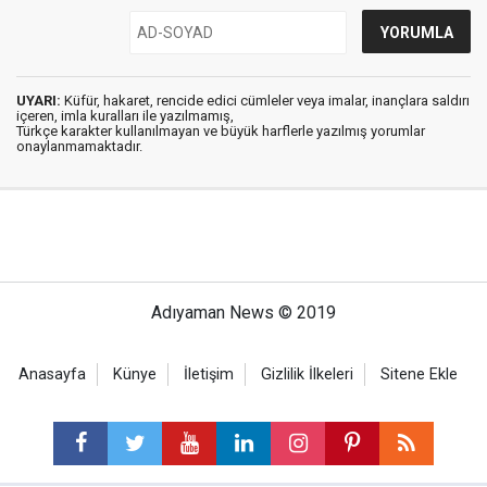
UYARI:
Küfür, hakaret, rencide edici cümleler veya imalar, inançlara saldırı
içeren, imla kuralları ile yazılmamış,
Türkçe karakter kullanılmayan ve büyük harflerle yazılmış yorumlar
onaylanmamaktadır.
Adıyaman News © 2019
Anasayfa
Künye
İletişim
Gizlilik İlkeleri
Sitene Ekle