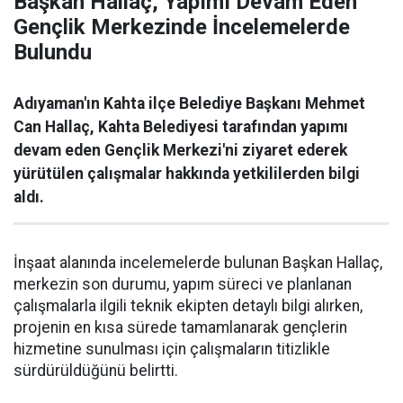
Başkan Hallaç, Yapımı Devam Eden
Gençlik Merkezinde İncelemelerde
Bulundu
Adıyaman'ın Kahta ilçe Belediye Başkanı Mehmet
Can Hallaç, Kahta Belediyesi tarafından yapımı
devam eden Gençlik Merkezi'ni ziyaret ederek
yürütülen çalışmalar hakkında yetkililerden bilgi
aldı.
İnşaat alanında incelemelerde bulunan Başkan Hallaç,
merkezin son durumu, yapım süreci ve planlanan
çalışmalarla ilgili teknik ekipten detaylı bilgi alırken,
projenin en kısa sürede tamamlanarak gençlerin
hizmetine sunulması için çalışmaların titizlikle
sürdürüldüğünü belirtti.