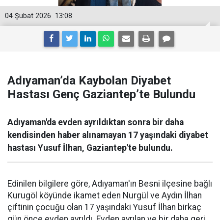
04 Şubat 2026
13:08
Adıyaman’da Kaybolan Diyabet
Hastası Genç Gaziantep’te Bulundu
Adıyaman'da evden ayrıldıktan sonra bir daha
kendisinden haber alınamayan 17 yaşındaki diyabet
hastası Yusuf İlhan, Gaziantep'te bulundu.
Edinilen bilgilere göre, Adıyaman'ın Besni ilçesine bağlı
Kurugöl köyünde ikamet eden Nurgül ve Aydın İlhan
çiftinin çocuğu olan 17 yaşındaki Yusuf İlhan birkaç
gün önce evden ayrıldı. Evden ayrılan ve bir daha geri