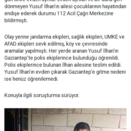
dönmeyen Yusuf İlhan'ın ailesi çocuklarının hayatından
endişe ederek durumu 112 Acil Çağrı Merkezine
bildirmişti.
Olay yerine jandarma ekipleri, sağlık ekipleri, UMKE ve
AFAD ekipleri sevk edilmiş, köy ve çevresinde
aramalar yapılmıştı. Her yerde aranan Yusuf İlhan'ın
Gaziantep'te polis ekiplerince bulunduğu öğrenildi.
Polis ekiplerince bulunan İlhan ailesine teslim edildi.
Yusuf İlhan'ın evden çıkarak Gaziantep'e gitme nedeni
ise henüz öğrenilemedi.
Konuyla ilgili soruşturma sürüyor.