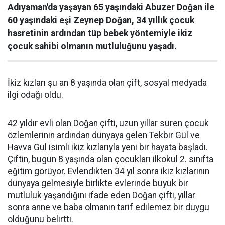
Adıyaman'da yaşayan 65 yaşındaki Abuzer Doğan ile
60 yaşındaki eşi Zeynep Doğan, 34 yıllık çocuk
hasretinin ardından tüp bebek yöntemiyle ikiz
çocuk sahibi olmanın mutluluğunu yaşadı.
İkiz kızları şu an 8 yaşında olan çift, sosyal medyada
ilgi odağı oldu.
42 yıldır evli olan Doğan çifti, uzun yıllar süren çocuk
özlemlerinin ardından dünyaya gelen Tekbir Gül ve
Havva Gül isimli ikiz kızlarıyla yeni bir hayata başladı.
Çiftin, bugün 8 yaşında olan çocukları ilkokul 2. sınıfta
eğitim görüyor. Evlendikten 34 yıl sonra ikiz kızlarının
dünyaya gelmesiyle birlikte evlerinde büyük bir
mutluluk yaşandığını ifade eden Doğan çifti, yıllar
sonra anne ve baba olmanın tarif edilemez bir duygu
olduğunu belirtti.