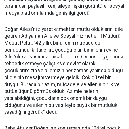
tarafından paylaşılırken, aileye ilişkin görüntüler sosyal
medya platformlarında geniş ilgi gördü.
Doğan Ailesi'ni ziyaret etmekten mutlu olduklarını dile
getiren Adıyaman Aile ve Sosyal Hizmetler İl Müdürü
Mesut Polat, "42 yıllık bir ailenin mücadelesi
sonucunda iki tane kız çocuğu olan bir ailenin evine
Aile Yılı kapsamında misafir olduk. Onların duygularına
rehberlik etmeye çalıştık ve devlet olarak
çocuklarımızın ve ailemizin her zaman yanında olduğu
bilgisinin mesajını vermeye geldik. Çok güzel bir
duygu. Burada bir azim, mücadele ve ailenin birlik ve
bütünlüğünü görmüş olduk. Azimle nelerin
yapılabildiğini, çocukların çok önemli bir duygu
olduğunu ve ailenin bu vesileyle büyük bir mutluluk
yaşadığını gördük" dedi.
Baba Abuzer Doğan ise konuşmasında, "34 yıl çocuk