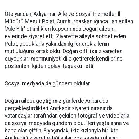
Öte yandan, Adıyaman Aile ve Sosyal Hizmetler İl
Müdürü Mesut Polat, Cumhurbaşkanlığınca ilan edilen
"Aile Yılı" etkinlikleri kapsamında Doğan ailesini
evlerinde ziyaret etti. Ziyarette aileyle sohbet eden
Polat, çocuklarla yakından ilgilenerek ailenin
mutluluğuna ortak oldu. Doğan çifti ise ziyaretten
duydukları memnuniyeti dile getirerek kendilerine
gösterilen ilgiden dolayı teşekkür etti.
Sosyal medyada da gündem oldular
Doğan ailesi, geçtiğimiz günlerde Ankara'da
gerçekleştirdikleri Anıtkabir ziyareti sırasında
vatandaşlar tarafından çekilen fotoğraf ve videolarla
da sosyal medyada gündem oldu. İleri yaşta anne ve
baba olan çiftin, 8 yaşındaki ikiz kızlarıyla birlikte
Anıtkabir'i ziyaret ettiği anlar çok sayıda kullanıcı