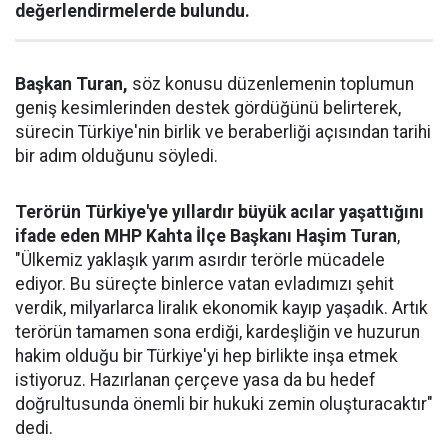
değerlendirmelerde bulundu.
Başkan Turan,
söz konusu düzenlemenin toplumun
geniş kesimlerinden destek gördüğünü belirterek,
sürecin Türkiye'nin birlik ve beraberliği açısından tarihi
bir adım olduğunu söyledi.
Terörün Türkiye'ye yıllardır büyük acılar yaşattığını
ifade eden MHP Kahta İlçe Başkanı Haşim Turan
,
"Ülkemiz yaklaşık yarım asırdır terörle mücadele
ediyor. Bu süreçte binlerce vatan evladımızı şehit
verdik, milyarlarca liralık ekonomik kayıp yaşadık. Artık
terörün tamamen sona erdiği, kardeşliğin ve huzurun
hakim olduğu bir Türkiye'yi hep birlikte inşa etmek
istiyoruz. Hazırlanan çerçeve yasa da bu hedef
doğrultusunda önemli bir hukuki zemin oluşturacaktır"
dedi.