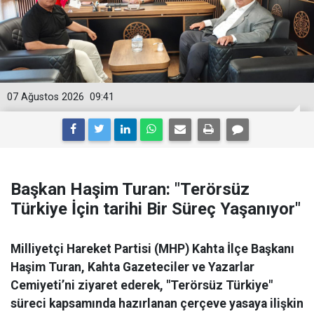
07 Ağustos 2026
09:41
Başkan Haşim Turan: "Terörsüz
Türkiye İçin tarihi Bir Süreç Yaşanıyor"
Milliyetçi Hareket Partisi (MHP) Kahta İlçe Başkanı
Haşim Turan, Kahta Gazeteciler ve Yazarlar
Cemiyeti’ni ziyaret ederek, "Terörsüz Türkiye"
süreci kapsamında hazırlanan çerçeve yasaya ilişkin