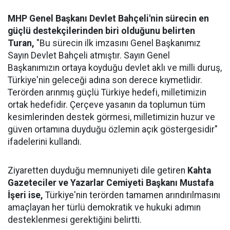
MHP Genel Başkanı Devlet Bahçeli'nin sürecin en
güçlü destekçilerinden biri olduğunu belirten
Turan,
"Bu sürecin ilk imzasını Genel Başkanımız
Sayın Devlet Bahçeli atmıştır. Sayın Genel
Başkanımızın ortaya koyduğu devlet aklı ve milli duruş,
Türkiye'nin geleceği adına son derece kıymetlidir.
Terörden arınmış güçlü Türkiye hedefi, milletimizin
ortak hedefidir. Çerçeve yasanın da toplumun tüm
kesimlerinden destek görmesi, milletimizin huzur ve
güven ortamına duyduğu özlemin açık göstergesidir"
ifadelerini kullandı.
Ziyaretten duyduğu memnuniyeti dile getiren
Kahta
Gazeteciler ve Yazarlar Cemiyeti Başkanı Mustafa
İşeri ise,
Türkiye'nin terörden tamamen arındırılmasını
amaçlayan her türlü demokratik ve hukuki adımın
desteklenmesi gerektiğini belirtti.