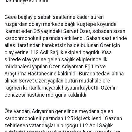
hastaneye kaldırıldı.
Gece başlayıp sabah saatlerine kadar süren
rüzgardan dolayı merkeze bağlı Kuştepe köyünde
ikamet eden 35 yaşındaki Servet Özer, sobadan sızan
karbonmonoksit gazından etkilendi. Sabah saatlerinde
ailesi tarafından hareketsiz halde bulunan Özer için
olay yerine 112 Acil Sağlık ekipleri çağrıldı. Kısa
sürede olay yerine gelen sağlık ekiplerince ilk
müdahalesi yapılan Özer, Adıyaman Eğitim ve
Araştırma Hastanesine kaldırıldı. Burada tedavi altına
alınan Servet Özer, yapılan bütün müdahalelere
rağmen kurtarılamayarak hayatını kaybetti. Özer'in
cenazesi hastane morguna kaldırıldı.
Öte yandan, Adıyaman genelinde meydana gelen
karbonmonoksit gazından 125 kişi etkilendi. Gazdan
zehirlenen vatandaşların birçoğu 112 Acil Sağlık