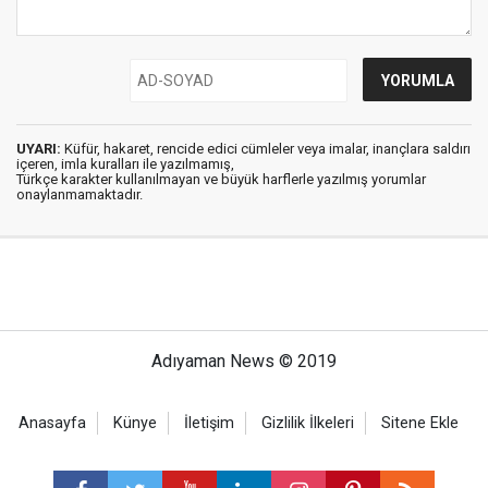
UYARI:
Küfür, hakaret, rencide edici cümleler veya imalar, inançlara saldırı
içeren, imla kuralları ile yazılmamış,
Türkçe karakter kullanılmayan ve büyük harflerle yazılmış yorumlar
onaylanmamaktadır.
Adıyaman News © 2019
Anasayfa
Künye
İletişim
Gizlilik İlkeleri
Sitene Ekle