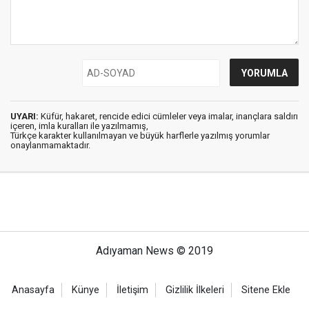
UYARI:
Küfür, hakaret, rencide edici cümleler veya imalar, inançlara saldırı
içeren, imla kuralları ile yazılmamış,
Türkçe karakter kullanılmayan ve büyük harflerle yazılmış yorumlar
onaylanmamaktadır.
Adıyaman News © 2019
Anasayfa
Künye
İletişim
Gizlilik İlkeleri
Sitene Ekle