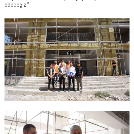
edeceğiz."