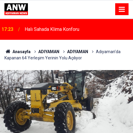
17:18
Depremde Azalan Derslik Sayısı Yeni Okullarla Arttı
Anasayfa
ADIYAMAN
ADIYAMAN
Adıyaman’da
Kapanan 64 Yerleşim Yerinin Yolu Açılıyor