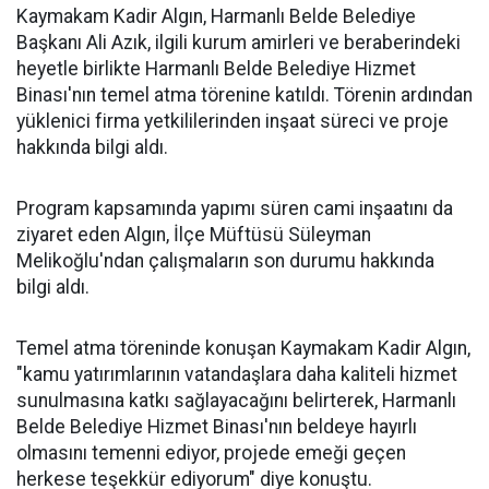
Kaymakam Kadir Algın, Harmanlı Belde Belediye
Başkanı Ali Azık, ilgili kurum amirleri ve beraberindeki
heyetle birlikte Harmanlı Belde Belediye Hizmet
Binası'nın temel atma törenine katıldı. Törenin ardından
yüklenici firma yetkililerinden inşaat süreci ve proje
hakkında bilgi aldı.
Program kapsamında yapımı süren cami inşaatını da
ziyaret eden Algın, İlçe Müftüsü Süleyman
Melikoğlu'ndan çalışmaların son durumu hakkında
bilgi aldı.
Temel atma töreninde konuşan Kaymakam Kadir Algın,
"kamu yatırımlarının vatandaşlara daha kaliteli hizmet
sunulmasına katkı sağlayacağını belirterek, Harmanlı
Belde Belediye Hizmet Binası'nın beldeye hayırlı
olmasını temenni ediyor, projede emeği geçen
herkese teşekkür ediyorum" diye konuştu.