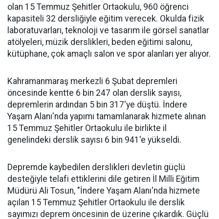
olan 15 Temmuz Şehitler Ortaokulu, 960 öğrenci
kapasiteli 32 dersliğiyle eğitim verecek. Okulda fizik
laboratuvarları, teknoloji ve tasarım ile görsel sanatlar
atölyeleri, müzik derslikleri, beden eğitimi salonu,
kütüphane, çok amaçlı salon ve spor alanları yer alıyor.
Kahramanmaraş merkezli 6 Şubat depremleri
öncesinde kentte 6 bin 247 olan derslik sayısı,
depremlerin ardından 5 bin 317'ye düştü. İndere
Yaşam Alanı'nda yapımı tamamlanarak hizmete alınan
15 Temmuz Şehitler Ortaokulu ile birlikte il
genelindeki derslik sayısı 6 bin 941'e yükseldi.
Depremde kaybedilen derslikleri devletin güçlü
desteğiyle telafi ettiklerini dile getiren İl Milli Eğitim
Müdürü Ali Tosun, "İndere Yaşam Alanı'nda hizmete
açılan 15 Temmuz Şehitler Ortaokulu ile derslik
sayımızı deprem öncesinin de üzerine çıkardık. Güçlü