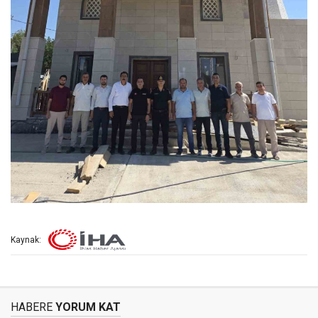
Kaynak:
HABERE
YORUM KAT