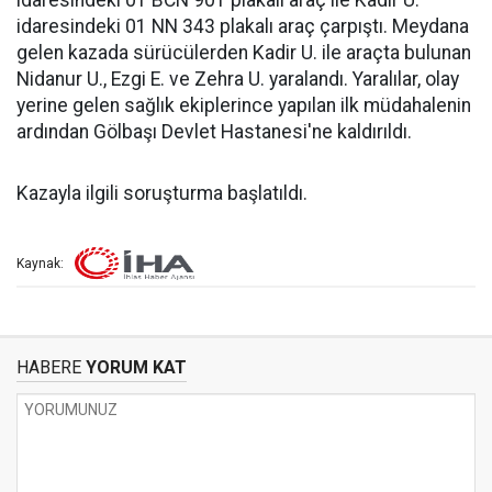
idaresindeki 01 BCN 901 plakalı araç ile Kadir U.
idaresindeki 01 NN 343 plakalı araç çarpıştı. Meydana
gelen kazada sürücülerden Kadir U. ile araçta bulunan
Nidanur U., Ezgi E. ve Zehra U. yaralandı. Yaralılar, olay
yerine gelen sağlık ekiplerince yapılan ilk müdahalenin
ardından Gölbaşı Devlet Hastanesi'ne kaldırıldı.
Kazayla ilgili soruşturma başlatıldı.
Kaynak:
HABERE
YORUM KAT