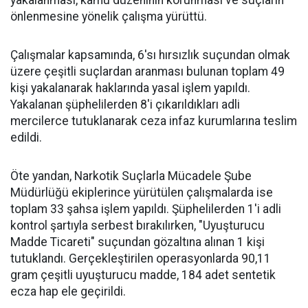
yakalanması, kamu düzeninin korunması ve suçların
önlenmesine yönelik çalışma yürüttü.
Çalışmalar kapsamında, 6'sı hırsızlık suçundan olmak
üzere çeşitli suçlardan aranması bulunan toplam 49
kişi yakalanarak haklarında yasal işlem yapıldı.
Yakalanan şüphelilerden 8'i çıkarıldıkları adli
mercilerce tutuklanarak ceza infaz kurumlarına teslim
edildi.
Öte yandan, Narkotik Suçlarla Mücadele Şube
Müdürlüğü ekiplerince yürütülen çalışmalarda ise
toplam 33 şahsa işlem yapıldı. Şüphelilerden 1'i adli
kontrol şartıyla serbest bırakılırken, "Uyuşturucu
Madde Ticareti" suçundan gözaltına alınan 1 kişi
tutuklandı. Gerçekleştirilen operasyonlarda 90,11
gram çeşitli uyuşturucu madde, 184 adet sentetik
ecza hap ele geçirildi.