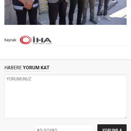
Kaynak:
HABERE
YORUM KAT