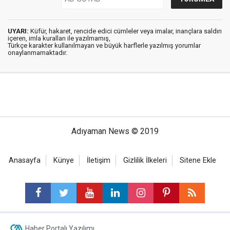
UYARI:
Küfür, hakaret, rencide edici cümleler veya imalar, inançlara saldırı
içeren, imla kuralları ile yazılmamış,
Türkçe karakter kullanılmayan ve büyük harflerle yazılmış yorumlar
onaylanmamaktadır.
Adıyaman News © 2019
Anasayfa
Künye
İletişim
Gizlilik İlkeleri
Sitene Ekle
Haber Portalı Yazılımı