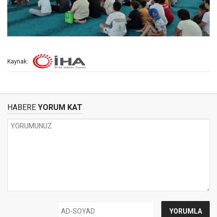
Kaynak:
HABERE
YORUM KAT