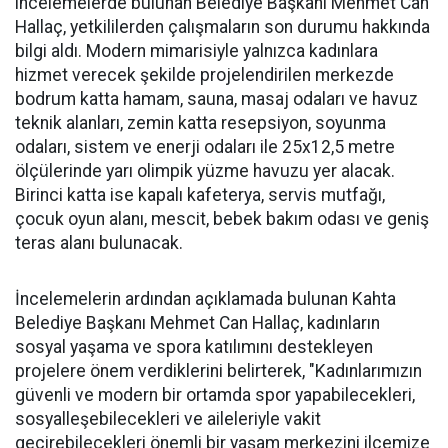
incelemelerde bulunan Belediye Başkanı Mehmet Can
Hallaç, yetkililerden çalışmaların son durumu hakkında
bilgi aldı. Modern mimarisiyle yalnızca kadınlara
hizmet verecek şekilde projelendirilen merkezde
bodrum katta hamam, sauna, masaj odaları ve havuz
teknik alanları, zemin katta resepsiyon, soyunma
odaları, sistem ve enerji odaları ile 25x12,5 metre
ölçülerinde yarı olimpik yüzme havuzu yer alacak.
Birinci katta ise kapalı kafeterya, servis mutfağı,
çocuk oyun alanı, mescit, bebek bakım odası ve geniş
teras alanı bulunacak.
İncelemelerin ardından açıklamada bulunan Kahta
Belediye Başkanı Mehmet Can Hallaç, kadınların
sosyal yaşama ve spora katılımını destekleyen
projelere önem verdiklerini belirterek, "Kadınlarımızın
güvenli ve modern bir ortamda spor yapabilecekleri,
sosyalleşebilecekleri ve aileleriyle vakit
geçirebilecekleri önemli bir yaşam merkezini ilçemize