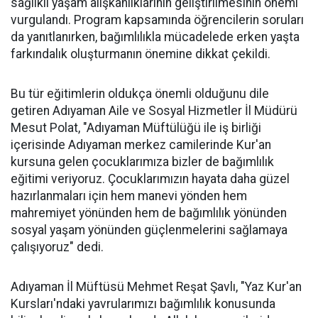
sağlıklı yaşam alışkanlıklarının geliştirilmesinin önemi
vurgulandı. Program kapsamında öğrencilerin soruları
da yanıtlanırken, bağımlılıkla mücadelede erken yaşta
farkındalık oluşturmanın önemine dikkat çekildi.
Bu tür eğitimlerin oldukça önemli olduğunu dile
getiren Adıyaman Aile ve Sosyal Hizmetler İl Müdürü
Mesut Polat, "Adıyaman Müftülüğü ile iş birliği
içerisinde Adıyaman merkez camilerinde Kur'an
kursuna gelen çocuklarımıza bizler de bağımlılık
eğitimi veriyoruz. Çocuklarımızın hayata daha güzel
hazırlanmaları için hem manevi yönden hem
mahremiyet yönünden hem de bağımlılık yönünden
sosyal yaşam yönünden güçlenmelerini sağlamaya
çalışıyoruz" dedi.
Adıyaman İl Müftüsü Mehmet Reşat Şavlı, "Yaz Kur'an
Kursları'ndaki yavrularımızı bağımlılık konusunda