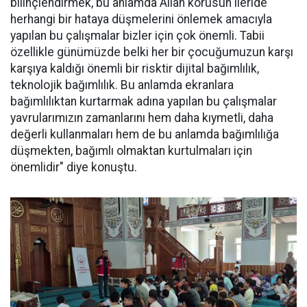
bilinçlendirmek, bu anlamda Allah korusun ileride
herhangi bir hataya düşmelerini önlemek amacıyla
yapılan bu çalışmalar bizler için çok önemli. Tabii
özellikle günümüzde belki her bir çocuğumuzun karşı
karşıya kaldığı önemli bir risktir dijital bağımlılık,
teknolojik bağımlılık. Bu anlamda ekranlara
bağımlılıktan kurtarmak adına yapılan bu çalışmalar
yavrularımızın zamanlarını hem daha kıymetli, daha
değerli kullanmaları hem de bu anlamda bağımlılığa
düşmekten, bağımlı olmaktan kurtulmaları için
önemlidir" diye konuştu.