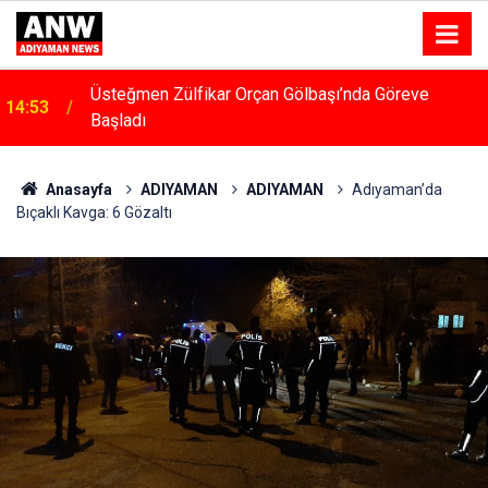
14:48
Menfeze Çarpan Araç Sürücüsü Yaralandı
Anasayfa
ADIYAMAN
ADIYAMAN
Adıyaman’da
Bıçaklı Kavga: 6 Gözaltı