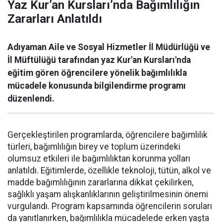
Yaz Kur’an Kursları’nda Bağımlılığın
Zararları Anlatıldı
Adıyaman Aile ve Sosyal Hizmetler İl Müdürlüğü ve
İl Müftülüğü tarafından yaz Kur'an Kursları'nda
eğitim gören öğrencilere yönelik bağımlılıkla
mücadele konusunda bilgilendirme programı
düzenlendi.
Gerçekleştirilen programlarda, öğrencilere bağımlılık
türleri, bağımlılığın birey ve toplum üzerindeki
olumsuz etkileri ile bağımlılıktan korunma yolları
anlatıldı. Eğitimlerde, özellikle teknoloji, tütün, alkol ve
madde bağımlılığının zararlarına dikkat çekilirken,
sağlıklı yaşam alışkanlıklarının geliştirilmesinin önemi
vurgulandı. Program kapsamında öğrencilerin soruları
da yanıtlanırken, bağımlılıkla mücadelede erken yaşta