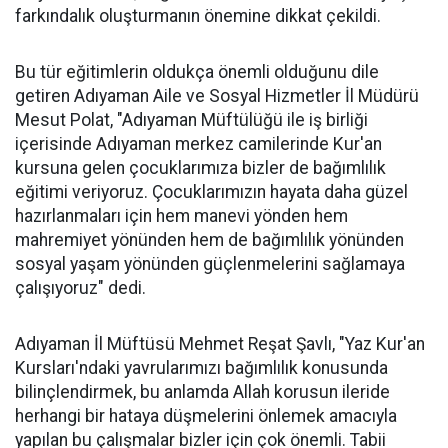
farkındalık oluşturmanın önemine dikkat çekildi.
Bu tür eğitimlerin oldukça önemli olduğunu dile
getiren Adıyaman Aile ve Sosyal Hizmetler İl Müdürü
Mesut Polat, "Adıyaman Müftülüğü ile iş birliği
içerisinde Adıyaman merkez camilerinde Kur'an
kursuna gelen çocuklarımıza bizler de bağımlılık
eğitimi veriyoruz. Çocuklarımızın hayata daha güzel
hazırlanmaları için hem manevi yönden hem
mahremiyet yönünden hem de bağımlılık yönünden
sosyal yaşam yönünden güçlenmelerini sağlamaya
çalışıyoruz" dedi.
Adıyaman İl Müftüsü Mehmet Reşat Şavlı, "Yaz Kur'an
Kursları'ndaki yavrularımızı bağımlılık konusunda
bilinçlendirmek, bu anlamda Allah korusun ileride
herhangi bir hataya düşmelerini önlemek amacıyla
yapılan bu çalışmalar bizler için çok önemli. Tabii