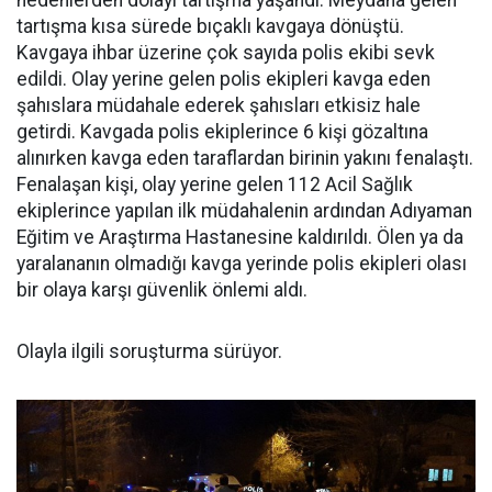
nedenlerden dolayı tartışma yaşandı. Meydana gelen
tartışma kısa sürede bıçaklı kavgaya dönüştü.
Kavgaya ihbar üzerine çok sayıda polis ekibi sevk
edildi. Olay yerine gelen polis ekipleri kavga eden
şahıslara müdahale ederek şahısları etkisiz hale
getirdi. Kavgada polis ekiplerince 6 kişi gözaltına
alınırken kavga eden taraflardan birinin yakını fenalaştı.
Fenalaşan kişi, olay yerine gelen 112 Acil Sağlık
ekiplerince yapılan ilk müdahalenin ardından Adıyaman
Eğitim ve Araştırma Hastanesine kaldırıldı. Ölen ya da
yaralananın olmadığı kavga yerinde polis ekipleri olası
bir olaya karşı güvenlik önlemi aldı.
Olayla ilgili soruşturma sürüyor.