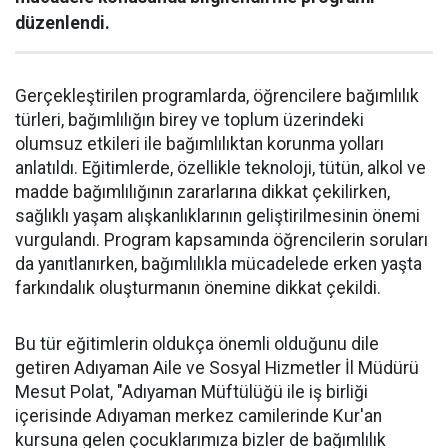
düzenlendi.
Gerçekleştirilen programlarda, öğrencilere bağımlılık
türleri, bağımlılığın birey ve toplum üzerindeki
olumsuz etkileri ile bağımlılıktan korunma yolları
anlatıldı. Eğitimlerde, özellikle teknoloji, tütün, alkol ve
madde bağımlılığının zararlarına dikkat çekilirken,
sağlıklı yaşam alışkanlıklarının geliştirilmesinin önemi
vurgulandı. Program kapsamında öğrencilerin soruları
da yanıtlanırken, bağımlılıkla mücadelede erken yaşta
farkındalık oluşturmanın önemine dikkat çekildi.
Bu tür eğitimlerin oldukça önemli olduğunu dile
getiren Adıyaman Aile ve Sosyal Hizmetler İl Müdürü
Mesut Polat, "Adıyaman Müftülüğü ile iş birliği
içerisinde Adıyaman merkez camilerinde Kur'an
kursuna gelen çocuklarımıza bizler de bağımlılık