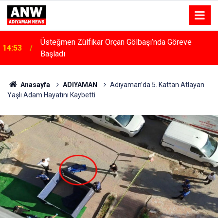
14:48
Menfeze Çarpan Araç Sürücüsü Yaralandı
Anasayfa
ADIYAMAN
Adıyaman’da 5. Kattan Atlayan
Yaşlı Adam Hayatını Kaybetti