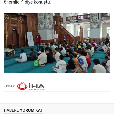
önemlidir" diye konuştu.
Kaynak:
HABERE
YORUM KAT