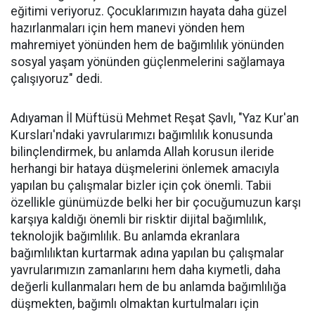
eğitimi veriyoruz. Çocuklarımızın hayata daha güzel
hazırlanmaları için hem manevi yönden hem
mahremiyet yönünden hem de bağımlılık yönünden
sosyal yaşam yönünden güçlenmelerini sağlamaya
çalışıyoruz" dedi.
Adıyaman İl Müftüsü Mehmet Reşat Şavlı, "Yaz Kur'an
Kursları'ndaki yavrularımızı bağımlılık konusunda
bilinçlendirmek, bu anlamda Allah korusun ileride
herhangi bir hataya düşmelerini önlemek amacıyla
yapılan bu çalışmalar bizler için çok önemli. Tabii
özellikle günümüzde belki her bir çocuğumuzun karşı
karşıya kaldığı önemli bir risktir dijital bağımlılık,
teknolojik bağımlılık. Bu anlamda ekranlara
bağımlılıktan kurtarmak adına yapılan bu çalışmalar
yavrularımızın zamanlarını hem daha kıymetli, daha
değerli kullanmaları hem de bu anlamda bağımlılığa
düşmekten, bağımlı olmaktan kurtulmaları için