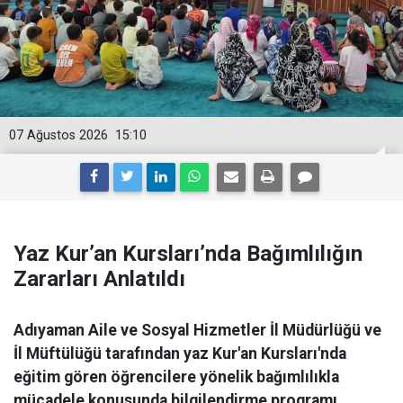
07 Ağustos 2026
15:10
Yaz Kur’an Kursları’nda Bağımlılığın
Zararları Anlatıldı
Adıyaman Aile ve Sosyal Hizmetler İl Müdürlüğü ve
İl Müftülüğü tarafından yaz Kur'an Kursları'nda
eğitim gören öğrencilere yönelik bağımlılıkla
mücadele konusunda bilgilendirme programı