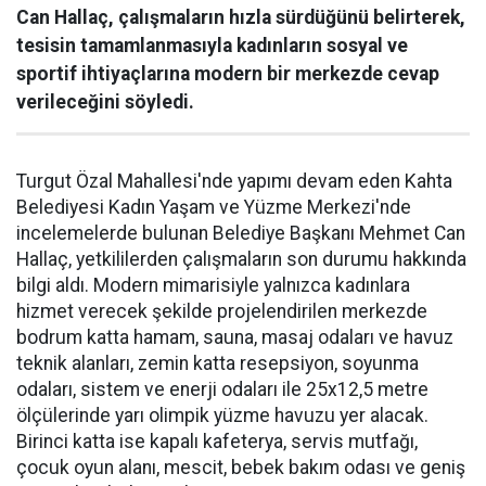
Can Hallaç, çalışmaların hızla sürdüğünü belirterek,
tesisin tamamlanmasıyla kadınların sosyal ve
sportif ihtiyaçlarına modern bir merkezde cevap
verileceğini söyledi.
Turgut Özal Mahallesi'nde yapımı devam eden Kahta
Belediyesi Kadın Yaşam ve Yüzme Merkezi'nde
incelemelerde bulunan Belediye Başkanı Mehmet Can
Hallaç, yetkililerden çalışmaların son durumu hakkında
bilgi aldı. Modern mimarisiyle yalnızca kadınlara
hizmet verecek şekilde projelendirilen merkezde
bodrum katta hamam, sauna, masaj odaları ve havuz
teknik alanları, zemin katta resepsiyon, soyunma
odaları, sistem ve enerji odaları ile 25x12,5 metre
ölçülerinde yarı olimpik yüzme havuzu yer alacak.
Birinci katta ise kapalı kafeterya, servis mutfağı,
çocuk oyun alanı, mescit, bebek bakım odası ve geniş