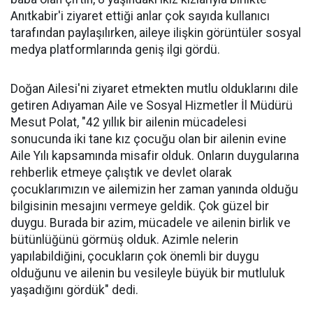
Anıtkabir'i ziyaret ettiği anlar çok sayıda kullanıcı
tarafından paylaşılırken, aileye ilişkin görüntüler sosyal
medya platformlarında geniş ilgi gördü.
Doğan Ailesi'ni ziyaret etmekten mutlu olduklarını dile
getiren Adıyaman Aile ve Sosyal Hizmetler İl Müdürü
Mesut Polat, "42 yıllık bir ailenin mücadelesi
sonucunda iki tane kız çocuğu olan bir ailenin evine
Aile Yılı kapsamında misafir olduk. Onların duygularına
rehberlik etmeye çalıştık ve devlet olarak
çocuklarımızın ve ailemizin her zaman yanında olduğu
bilgisinin mesajını vermeye geldik. Çok güzel bir
duygu. Burada bir azim, mücadele ve ailenin birlik ve
bütünlüğünü görmüş olduk. Azimle nelerin
yapılabildiğini, çocukların çok önemli bir duygu
olduğunu ve ailenin bu vesileyle büyük bir mutluluk
yaşadığını gördük" dedi.