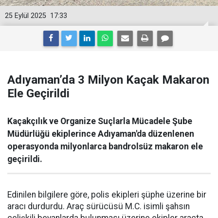
25 Eylül 2025
17:33
Adıyaman’da 3 Milyon Kaçak Makaron
Ele Geçirildi
Kaçakçılık ve Organize Suçlarla Mücadele Şube
Müdürlüğü ekiplerince Adıyaman'da düzenlenen
operasyonda milyonlarca bandrolsüz makaron ele
geçirildi.
Edinilen bilgilere göre, polis ekipleri şüphe üzerine bir
aracı durdurdu. Araç sürücüsü M.C. isimli şahsın