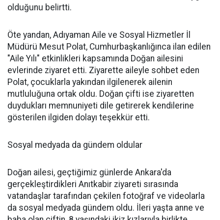
olduğunu belirtti.
Öte yandan, Adıyaman Aile ve Sosyal Hizmetler İl
Müdürü Mesut Polat, Cumhurbaşkanlığınca ilan edilen
"Aile Yılı" etkinlikleri kapsamında Doğan ailesini
evlerinde ziyaret etti. Ziyarette aileyle sohbet eden
Polat, çocuklarla yakından ilgilenerek ailenin
mutluluğuna ortak oldu. Doğan çifti ise ziyaretten
duydukları memnuniyeti dile getirerek kendilerine
gösterilen ilgiden dolayı teşekkür etti.
Sosyal medyada da gündem oldular
Doğan ailesi, geçtiğimiz günlerde Ankara'da
gerçekleştirdikleri Anıtkabir ziyareti sırasında
vatandaşlar tarafından çekilen fotoğraf ve videolarla
da sosyal medyada gündem oldu. İleri yaşta anne ve
baba olan çiftin, 8 yaşındaki ikiz kızlarıyla birlikte