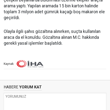
çelişkili beyanlarda bulunması üzerine ekipler araçta
arama yaptı. Yapılan aramada 15 bin karton halinde
toplam 3 milyon adet gümrük kaçağı boş makaron ele
geçirildi.
Olayla ilgili şahıs gözaltına alınırken, suçta kullanılan
araca da el konuldu. Gözaltına alınan M.C. hakkında
gerekli yasal işlemler başlatıldı.
Kaynak:
HABERE
YORUM KAT