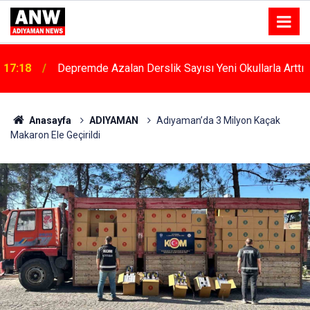
17:18
Depremde Azalan Derslik Sayısı Yeni Okullarla Arttı
Anasayfa
ADIYAMAN
Adıyaman’da 3 Milyon Kaçak
Makaron Ele Geçirildi