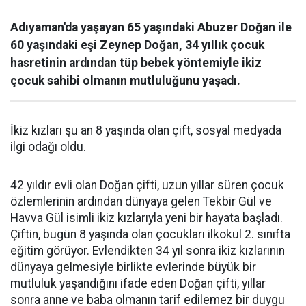
Adıyaman'da yaşayan 65 yaşındaki Abuzer Doğan ile
60 yaşındaki eşi Zeynep Doğan, 34 yıllık çocuk
hasretinin ardından tüp bebek yöntemiyle ikiz
çocuk sahibi olmanın mutluluğunu yaşadı.
İkiz kızları şu an 8 yaşında olan çift, sosyal medyada
ilgi odağı oldu.
42 yıldır evli olan Doğan çifti, uzun yıllar süren çocuk
özlemlerinin ardından dünyaya gelen Tekbir Gül ve
Havva Gül isimli ikiz kızlarıyla yeni bir hayata başladı.
Çiftin, bugün 8 yaşında olan çocukları ilkokul 2. sınıfta
eğitim görüyor. Evlendikten 34 yıl sonra ikiz kızlarının
dünyaya gelmesiyle birlikte evlerinde büyük bir
mutluluk yaşandığını ifade eden Doğan çifti, yıllar
sonra anne ve baba olmanın tarif edilemez bir duygu