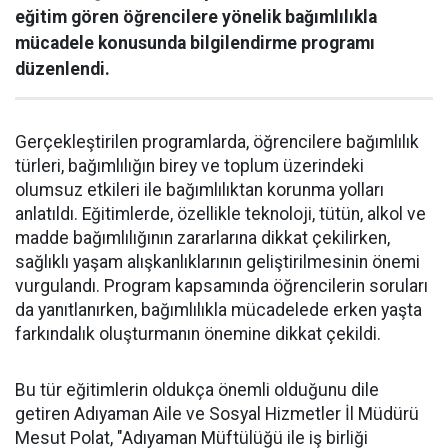
eğitim gören öğrencilere yönelik bağımlılıkla
mücadele konusunda bilgilendirme programı
düzenlendi.
Gerçekleştirilen programlarda, öğrencilere bağımlılık
türleri, bağımlılığın birey ve toplum üzerindeki
olumsuz etkileri ile bağımlılıktan korunma yolları
anlatıldı. Eğitimlerde, özellikle teknoloji, tütün, alkol ve
madde bağımlılığının zararlarına dikkat çekilirken,
sağlıklı yaşam alışkanlıklarının geliştirilmesinin önemi
vurgulandı. Program kapsamında öğrencilerin soruları
da yanıtlanırken, bağımlılıkla mücadelede erken yaşta
farkındalık oluşturmanın önemine dikkat çekildi.
Bu tür eğitimlerin oldukça önemli olduğunu dile
getiren Adıyaman Aile ve Sosyal Hizmetler İl Müdürü
Mesut Polat, "Adıyaman Müftülüğü ile iş birliği