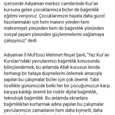
içerisinde Adıyaman merkez camilerinde Kur'an
kursuna gelen çocuklarımıza bizler de bağımlılık
eğitimi veriyoruz. Çocuklarımızın hayata daha güzel
hazırlanmaları için hem manevi yönden hem
mahremiyet yönünden hem de bağımlılık yönünden
sosyal yaşam yönünden güçlenmelerini sağlamaya
çalışıyoruz" dedi.
Adıyaman İl Müftüsü Mehmet Reşat Şavlı, "Yaz Kur'an
Kursları'ndaki yavrularımızı bağımlılık konusunda
bilinçlendirmek, bu anlamda Allah korusun ileride
herhangi bir hataya düşmelerini önlemek amacıyla
yapılan bu çalışmalar bizler için çok önemli. Tabii
özellikle günümüzde belki her bir çocuğumuzun karşı
karşıya kaldığı önemli bir risktir dijital bağımlılık,
teknolojik bağımlılık. Bu anlamda ekranlara
bağımlılıktan kurtarmak adına yapılan bu çalışmalar
yavrularımızın zamanlarını hem daha kıymetli, daha