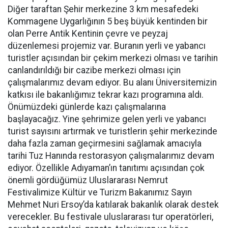
Diğer taraftan Şehir merkezine 3 km mesafedeki
Kommagene Uygarlığının 5 beş büyük kentinden bir
olan Perre Antik Kentinin çevre ve peyzaj
düzenlemesi projemiz var. Buranın yerli ve yabancı
turistler açısından bir çekim merkezi olması ve tarihin
canlandırıldığı bir cazibe merkezi olması için
çalışmalarımız devam ediyor. Bu alanı Üniversitemizin
katkısı ile bakanlığımız tekrar kazı programına aldı.
Önümüzdeki günlerde kazı çalışmalarına
başlayacağız. Yine şehrimize gelen yerli ve yabancı
turist sayısını artırmak ve turistlerin şehir merkezinde
daha fazla zaman geçirmesini sağlamak amacıyla
tarihi Tuz Hanında restorasyon çalışmalarımız devam
ediyor. Özellikle Adıyaman’ın tanıtımı açısından çok
önemli gördüğümüz Uluslararası Nemrut
Festivalimize Kültür ve Turizm Bakanımız Sayın
Mehmet Nuri Ersoy’da katılarak bakanlık olarak destek
verecekler. Bu festivale uluslararası tur operatörleri,