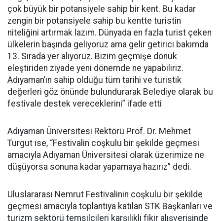
çok büyük bir potansiyele sahip bir kent. Bu kadar
zengin bir potansiyele sahip bu kentte turistin
niteliğini artırmak lazım. Dünyada en fazla turist çeken
ülkelerin başında geliyoruz ama gelir getirici bakımda
13. Sırada yer alıyoruz. Bizim geçmişe dönük
eleştiriden ziyade yeni dönemde ne yapabiliriz.
Adıyaman’ın sahip olduğu tüm tarihi ve turistik
değerleri göz önünde bulundurarak Belediye olarak bu
festivale destek vereceklerini” ifade etti
Adıyaman Üniversitesi Rektörü Prof. Dr. Mehmet
Turgut ise, “Festivalin coşkulu bir şekilde geçmesi
amacıyla Adıyaman Üniversitesi olarak üzerimize ne
düşüyorsa sonuna kadar yapamaya hazırız” dedi.
Uluslararası Nemrut Festivalinin coşkulu bir şekilde
geçmesi amacıyla toplantıya katılan STK Başkanları ve
turizm sektörü temsilcileri karşılıklı fikir alışverişinde