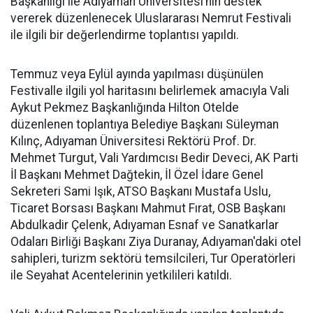
Başkanlığı ile Adıyaman Üniversitesi’nin destek
vererek düzenlenecek Uluslararası Nemrut Festivali
ile ilgili bir değerlendirme toplantısı yapıldı.
Temmuz veya Eylül ayında yapılması düşünülen
Festivalle ilgili yol haritasını belirlemek amacıyla Vali
Aykut Pekmez Başkanlığında Hilton Otelde
düzenlenen toplantıya Belediye Başkanı Süleyman
Kılınç, Adıyaman Üniversitesi Rektörü Prof. Dr.
Mehmet Turgut, Vali Yardımcısı Bedir Deveci, AK Parti
İl Başkanı Mehmet Dağtekin, İl Özel İdare Genel
Sekreteri Sami Işık, ATSO Başkanı Mustafa Uslu,
Ticaret Borsası Başkanı Mahmut Fırat, OSB Başkanı
Abdulkadir Çelenk, Adıyaman Esnaf ve Sanatkarlar
Odaları Birliği Başkanı Ziya Duranay, Adıyaman'daki otel
sahipleri, turizm sektörü temsilcileri, Tur Operatörleri
ile Seyahat Acentelerinin yetkilileri katıldı.