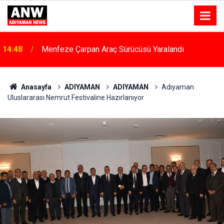
14:48
Menfeze Çarpan Araç Sürücüsü Yaralandı
Anasayfa
ADIYAMAN
ADIYAMAN
Adıyaman
Uluslararası Nemrut Festivaline Hazırlanıyor