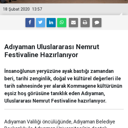
18 Şubat 2020
13:57
Adıyaman Uluslararası Nemrut
Festivaline Hazırlanıyor
İnsanoğlunun yeryüzüne ayak bastığı zamandan
beri, tarihi zenginlik, doğal ve kültürel değerleri ile
tarih sahnesinde yer alarak Kommagene kültürünün
eşsiz hoş görüsüne tanıklık eden Adıyaman,
Uluslararası Nemrut Festivaline hazırlanıyor.
Adıyaman Valiliği öncülüğünde, Adıyaman Belediye