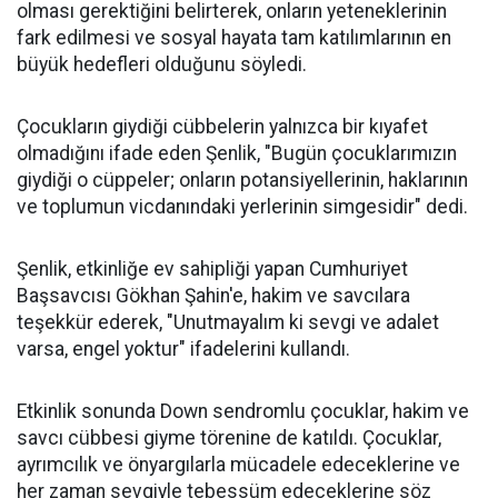
olması gerektiğini belirterek, onların yeteneklerinin
fark edilmesi ve sosyal hayata tam katılımlarının en
büyük hedefleri olduğunu söyledi.
Çocukların giydiği cübbelerin yalnızca bir kıyafet
olmadığını ifade eden Şenlik, "Bugün çocuklarımızın
giydiği o cüppeler; onların potansiyellerinin, haklarının
ve toplumun vicdanındaki yerlerinin simgesidir" dedi.
Şenlik, etkinliğe ev sahipliği yapan Cumhuriyet
Başsavcısı Gökhan Şahin'e, hakim ve savcılara
teşekkür ederek, "Unutmayalım ki sevgi ve adalet
varsa, engel yoktur" ifadelerini kullandı.
Etkinlik sonunda Down sendromlu çocuklar, hakim ve
savcı cübbesi giyme törenine de katıldı. Çocuklar,
ayrımcılık ve önyargılarla mücadele edeceklerine ve
her zaman sevgiyle tebessüm edeceklerine söz