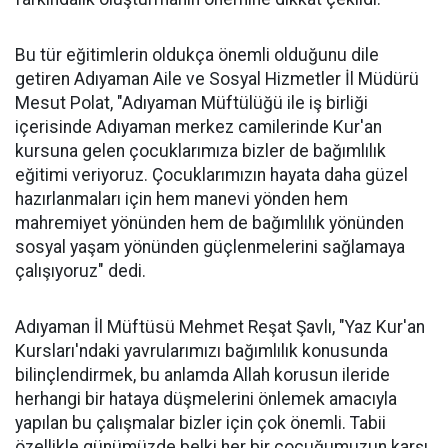
Bu tür eğitimlerin oldukça önemli olduğunu dile
getiren Adıyaman Aile ve Sosyal Hizmetler İl Müdürü
Mesut Polat, "Adıyaman Müftülüğü ile iş birliği
içerisinde Adıyaman merkez camilerinde Kur'an
kursuna gelen çocuklarımıza bizler de bağımlılık
eğitimi veriyoruz. Çocuklarımızın hayata daha güzel
hazırlanmaları için hem manevi yönden hem
mahremiyet yönünden hem de bağımlılık yönünden
sosyal yaşam yönünden güçlenmelerini sağlamaya
çalışıyoruz" dedi.
Adıyaman İl Müftüsü Mehmet Reşat Şavlı, "Yaz Kur'an
Kursları'ndaki yavrularımızı bağımlılık konusunda
bilinçlendirmek, bu anlamda Allah korusun ileride
herhangi bir hataya düşmelerini önlemek amacıyla
yapılan bu çalışmalar bizler için çok önemli. Tabii
özellikle günümüzde belki her bir çocuğumuzun karşı