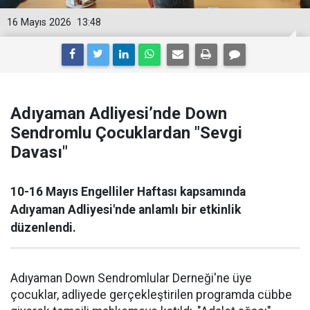
16 Mayıs 2026
13:48
Adıyaman Adliyesi’nde Down
Sendromlu Çocuklardan "Sevgi
Davası"
10-16 Mayıs Engelliler Haftası kapsamında
Adıyaman Adliyesi'nde anlamlı bir etkinlik
düzenlendi.
Adıyaman Down Sendromlular Derneği'ne üye
çocuklar, adliyede gerçekleştirilen programda cübbe