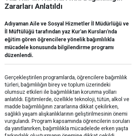
Zararları Anlatıldı
Adıyaman Aile ve Sosyal Hizmetler İl Müdürlüğü ve
İl Müftülüğü tarafından yaz Kur'an Kursları'nda
eğitim gören öğrencilere yönelik bağımlılıkla
mücadele konusunda bilgilendirme programı
düzenlendi.
Gerçekleştirilen programlarda, öğrencilere bağımlılık
türleri, bağımlılığın birey ve toplum üzerindeki
olumsuz etkileri ile bağımlılıktan korunma yolları
anlatıldı. Eğitimlerde, özellikle teknoloji, tütün, alkol ve
madde bağımlılığının zararlarına dikkat çekilirken,
sağlıklı yaşam alışkanlıklarının geliştirilmesinin önemi
vurgulandı. Program kapsamında öğrencilerin soruları
da yanıtlanırken, bağımlılıkla mücadelede erken yaşta
farkındalık oluşturmanın önemine dikkat çekildi.