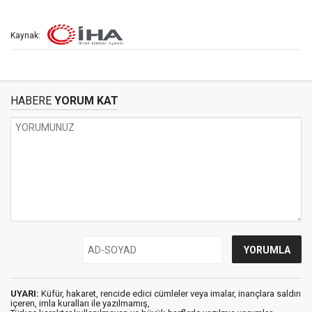
Kaynak:
HABERE
YORUM KAT
UYARI:
Küfür, hakaret, rencide edici cümleler veya imalar, inançlara saldırı
içeren, imla kuralları ile yazılmamış,