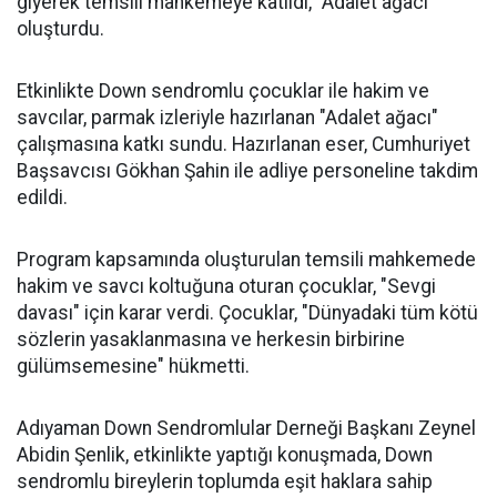
giyerek temsili mahkemeye katıldı, "Adalet ağacı"
oluşturdu.
Etkinlikte Down sendromlu çocuklar ile hakim ve
savcılar, parmak izleriyle hazırlanan "Adalet ağacı"
çalışmasına katkı sundu. Hazırlanan eser, Cumhuriyet
Başsavcısı Gökhan Şahin ile adliye personeline takdim
edildi.
Program kapsamında oluşturulan temsili mahkemede
hakim ve savcı koltuğuna oturan çocuklar, "Sevgi
davası" için karar verdi. Çocuklar, "Dünyadaki tüm kötü
sözlerin yasaklanmasına ve herkesin birbirine
gülümsemesine" hükmetti.
Adıyaman Down Sendromlular Derneği Başkanı Zeynel
Abidin Şenlik, etkinlikte yaptığı konuşmada, Down
sendromlu bireylerin toplumda eşit haklara sahip