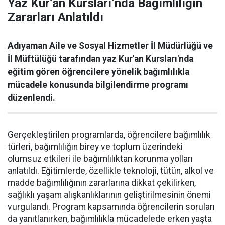
Yaz Kur’an Kursları’nda Bağımlılığın
Zararları Anlatıldı
Adıyaman Aile ve Sosyal Hizmetler İl Müdürlüğü ve
İl Müftülüğü tarafından yaz Kur'an Kursları'nda
eğitim gören öğrencilere yönelik bağımlılıkla
mücadele konusunda bilgilendirme programı
düzenlendi.
Gerçekleştirilen programlarda, öğrencilere bağımlılık
türleri, bağımlılığın birey ve toplum üzerindeki
olumsuz etkileri ile bağımlılıktan korunma yolları
anlatıldı. Eğitimlerde, özellikle teknoloji, tütün, alkol ve
madde bağımlılığının zararlarına dikkat çekilirken,
sağlıklı yaşam alışkanlıklarının geliştirilmesinin önemi
vurgulandı. Program kapsamında öğrencilerin soruları
da yanıtlanırken, bağımlılıkla mücadelede erken yaşta