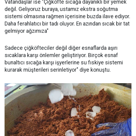
Vatandaşlar ise "Çiğköfte sıcağa dayanıklı bir yemek
değil. Geliyoruz buraya, ustamız ekstra soğutma
sistemi olmasına rağmen içerisine buzda ilave ediyor.
Daha ferahlatıcı bir tadı oluyor. En azından sıcak bir tat
gelmiyor ağzımıza"
Sadece çiğköfteciler değil diğer esnaflarda aşırı
sıcaklara karşı önlemler geliştiriyor. Birçok esnaf
bunaltıcı sıcağa karşı işyerlerine su fıskiye sistemi
kurarak müşterileri serinletiyor" diye konuştu.