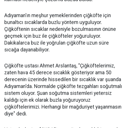
Adıyaman'ın meşhur yemeklerinden çiğköfte için
bunaltıcı sıcaklarda buzlu yöntem uyguluyor.
Çiğköftenin sıcaklar nedeniyle bozulmasının önüne
geçmek için buz ile çiğköfteler yoğuruluyor.
Dakikalarca buz ile yoğrulan çiğköfte uzun süre
sıcağa dayanabiliyor.
Çiğköfte ustası Ahmet Arslantaş, "Çiğköftelerimiz,
zaten hava 45 derece sıcaklık gösteriyor ama 50
derecenin üzerinde hissedilen bir sıcaklık var şuanda
Adıyaman'da. Normalde çiğköfte tezgahları soğutmalı
sistem oluyor. Şuan soğutma sistemleri yetersiz
kaldığı için ek olarak buzla yoğuruyoruz
çiğköftelerimizi. Herhangi bir mağduriyet yaşanmasın
diye" dedi.