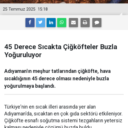
25 Temmuz 2025
15:18
45 Derece Sıcakta Çiğköfteler Buzla
Yoğuruluyor
Adıyaman'ın meşhur tatlarından çiğköfte, hava
sıcaklığının 45 derece olması nedeniyle buzla
yoğurulmaya başlandı.
Türkiye'nin en sıcak illeri arasında yer alan
Adıyaman'da, sıcaktan en çok gıda sektörü etkileniyor.
Çiğköfte esnafı soğutma sistemi tezgahların yetersiz
kalması nedeniyle çözümü buzda buldu.