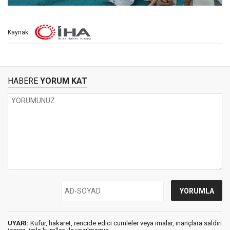
Kaynak:
HABERE
YORUM KAT
UYARI:
Küfür, hakaret, rencide edici cümleler veya imalar, inançlara saldırı