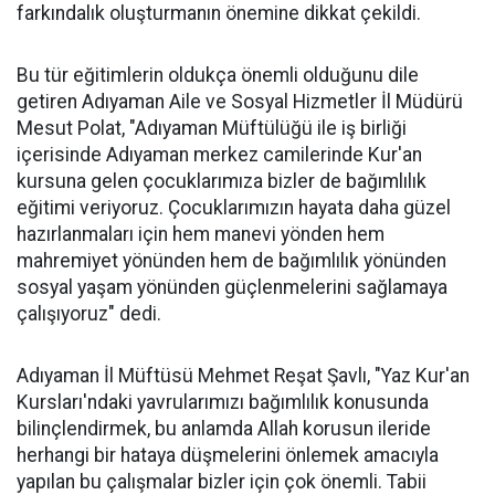
farkındalık oluşturmanın önemine dikkat çekildi.
Bu tür eğitimlerin oldukça önemli olduğunu dile
getiren Adıyaman Aile ve Sosyal Hizmetler İl Müdürü
Mesut Polat, "Adıyaman Müftülüğü ile iş birliği
içerisinde Adıyaman merkez camilerinde Kur'an
kursuna gelen çocuklarımıza bizler de bağımlılık
eğitimi veriyoruz. Çocuklarımızın hayata daha güzel
hazırlanmaları için hem manevi yönden hem
mahremiyet yönünden hem de bağımlılık yönünden
sosyal yaşam yönünden güçlenmelerini sağlamaya
çalışıyoruz" dedi.
Adıyaman İl Müftüsü Mehmet Reşat Şavlı, "Yaz Kur'an
Kursları'ndaki yavrularımızı bağımlılık konusunda
bilinçlendirmek, bu anlamda Allah korusun ileride
herhangi bir hataya düşmelerini önlemek amacıyla
yapılan bu çalışmalar bizler için çok önemli. Tabii