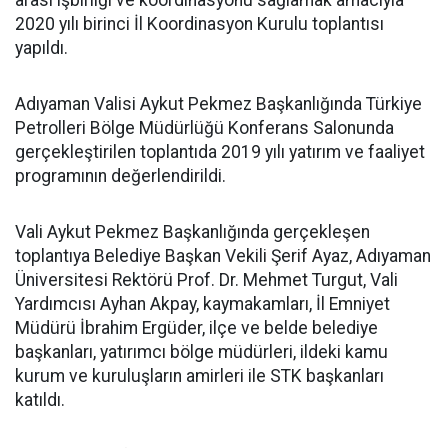
arası işbirliği ve koordinasyonu sağlamak amacıyla
2020 yılı birinci İl Koordinasyon Kurulu toplantısı
yapıldı.
Adıyaman Valisi Aykut Pekmez Başkanlığında Türkiye
Petrolleri Bölge Müdürlüğü Konferans Salonunda
gerçekleştirilen toplantıda 2019 yılı yatırım ve faaliyet
programının değerlendirildi.
Vali Aykut Pekmez Başkanlığında gerçekleşen
toplantıya Belediye Başkan Vekili Şerif Ayaz, Adıyaman
Üniversitesi Rektörü Prof. Dr. Mehmet Turgut, Vali
Yardımcısı Ayhan Akpay, kaymakamları, İl Emniyet
Müdürü İbrahim Ergüder, ilçe ve belde belediye
başkanları, yatırımcı bölge müdürleri, ildeki kamu
kurum ve kuruluşların amirleri ile STK başkanları
katıldı.