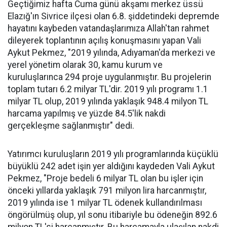
Geçtiğimiz hafta Cuma günü akşamı merkez üssü
Elazığ'ın Sivrice ilçesi olan 6.8. şiddetindeki depremde
hayatını kaybeden vatandaşlarımıza Allah'tan rahmet
dileyerek toplantının açılış konuşmasını yapan Vali
Aykut Pekmez, "2019 yılında, Adıyaman'da merkezi ve
yerel yönetim olarak 30, kamu kurum ve
kuruluşlarınca 294 proje uygulanmıştır. Bu projelerin
toplam tutarı 6.2 milyar TL'dir. 2019 yılı programı 1.1
milyar TL olup, 2019 yılında yaklaşık 948.4 milyon TL
harcama yapılmış ve yüzde 84.5'lik nakdi
gerçekleşme sağlanmıştır" dedi.
Yatırımcı kuruluşların 2019 yılı programlarında küçüklü
büyüklü 242 adet işin yer aldığını kaydeden Vali Aykut
Pekmez, "Proje bedeli 6 milyar TL olan bu işler için
önceki yıllarda yaklaşık 791 milyon lira harcanmıştır,
2019 yılında ise 1 milyar TL ödenek kullandırılması
öngörülmüş olup, yıl sonu itibariyle bu ödeneğin 892.6