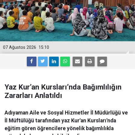
07 Ağustos 2026
15:10
Yaz Kur’an Kursları’nda Bağımlılığın
Zararları Anlatıldı
Adıyaman Aile ve Sosyal Hizmetler İl Müdürlüğü ve
İl Müftülüğü tarafından yaz Kur'an Kursları'nda
eğitim gören öğrencilere yönelik bağımlılıkla