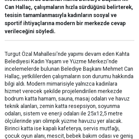
Can Hallaç, çalışmaların hızla sürdüğünü belirterek,
tesisin tamamlanmasıyla kadınların sosyal ve
sportif ihtiyaçlarına modern bir merkezde cevap
verileceğini söyledi.
Turgut Özal Mahallesi'nde yapımı devam eden Kahta
Belediyesi Kadın Yaşam ve Yüzme Merkezi'nde
incelemelerde bulunan Belediye Başkanı Mehmet Can
Hallaç, yetkililerden çalışmaların son durumu hakkında
bilgi aldı. Modern mimarisiyle yalnızca kadınlara
hizmet verecek şekilde projelendirilen merkezde
bodrum katta hamam, sauna, masaj odaları ve havuz
teknik alanları, zemin katta resepsiyon, soyunma
odaları, sistem ve enerji odaları ile 25x12,5 metre
ölçülerinde yarı olimpik yüzme havuzu yer alacak.
Birinci katta ise kapalı kafeterya, servis mutfağı,
çocuk oyun alanı, mescit, bebek bakım odası ve geniş