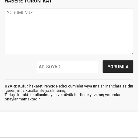
HABERE
YORUM KAT
UYARI:
Küfür, hakaret, rencide edici cümleler veya imalar, inançlara saldırı
içeren, imla kuralları ile yazılmamış,
Türkçe karakter kullanılmayan ve büyük harflerle yazılmış yorumlar
onaylanmamaktadır.