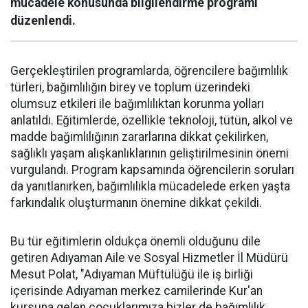
mücadele konusunda bilgilendirme programı
düzenlendi.
Gerçekleştirilen programlarda, öğrencilere bağımlılık
türleri, bağımlılığın birey ve toplum üzerindeki
olumsuz etkileri ile bağımlılıktan korunma yolları
anlatıldı. Eğitimlerde, özellikle teknoloji, tütün, alkol ve
madde bağımlılığının zararlarına dikkat çekilirken,
sağlıklı yaşam alışkanlıklarının geliştirilmesinin önemi
vurgulandı. Program kapsamında öğrencilerin soruları
da yanıtlanırken, bağımlılıkla mücadelede erken yaşta
farkındalık oluşturmanın önemine dikkat çekildi.
Bu tür eğitimlerin oldukça önemli olduğunu dile
getiren Adıyaman Aile ve Sosyal Hizmetler İl Müdürü
Mesut Polat, "Adıyaman Müftülüğü ile iş birliği
içerisinde Adıyaman merkez camilerinde Kur'an
kursuna gelen çocuklarımıza bizler de bağımlılık