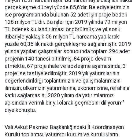
milyon TL'si harcanmıştır. Bu harcamayla ulaşılan nakdi
gerçekleşme düzeyi yüzde 85,6'dır. Belediyelerimizin
ise programlarında bulunan 52 adet işin proje bedeli
126 milyon TL'dir. Bu işler için 2019 yılında 79 milyon
TL ödenek kullandırılması öngörülmüş ve yıl sonu
itibariyle yaklaşık 56 milyon TL harcama yapılarak
yüzde 60,35'lik nakdi gerçekleşme sağlanmıştır. 2019
yılında yapılan çalışmalar sonucunda toplam 294 adet
projenin 140 tanesi bitirilmiş, 84 proje devam
etmekte, 67 proje ihale ve sözleşme aşamasında, 3
proje ise tasfiye edilmiştir. 2019 yılı yatırımlarının
değerlendirildiği toplantımızın ve çalışmalarımızın
ilimizin, ülkemizin yatırımlarına, ekonomisine, refahına
katkı sağlamasını, 2020 yılının da yatırımlarımız
açısından verimli bir yıl olarak geçmesini diliyorum"
diye konuştu.
Vali Aykut Pekmez Başkanlığındaki İl Koordinasyon
Kurulu toplantısı, yatırımcı kurum ve kuruluşların