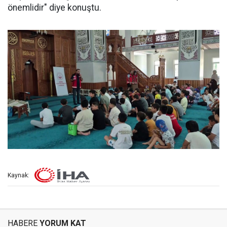
önemlidir" diye konuştu.
Kaynak:
HABERE
YORUM KAT