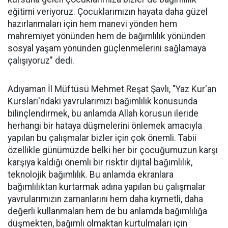
eğitimi veriyoruz. Çocuklarımızın hayata daha güzel
hazırlanmaları için hem manevi yönden hem
mahremiyet yönünden hem de bağımlılık yönünden
sosyal yaşam yönünden güçlenmelerini sağlamaya
çalışıyoruz" dedi.
Adıyaman İl Müftüsü Mehmet Reşat Şavlı, "Yaz Kur'an
Kursları'ndaki yavrularımızı bağımlılık konusunda
bilinçlendirmek, bu anlamda Allah korusun ileride
herhangi bir hataya düşmelerini önlemek amacıyla
yapılan bu çalışmalar bizler için çok önemli. Tabii
özellikle günümüzde belki her bir çocuğumuzun karşı
karşıya kaldığı önemli bir risktir dijital bağımlılık,
teknolojik bağımlılık. Bu anlamda ekranlara
bağımlılıktan kurtarmak adına yapılan bu çalışmalar
yavrularımızın zamanlarını hem daha kıymetli, daha
değerli kullanmaları hem de bu anlamda bağımlılığa
düşmekten, bağımlı olmaktan kurtulmaları için