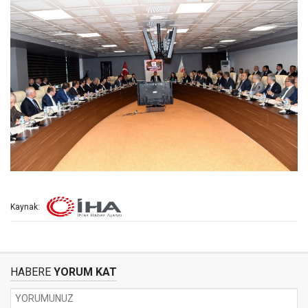
Kaynak:
HABERE
YORUM KAT